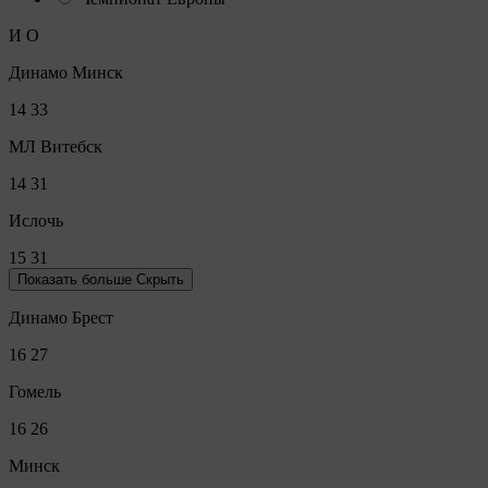
И
О
Динамо Минск
14
33
МЛ Витебск
14
31
Ислочь
15
31
Показать больше
Скрыть
Динамо Брест
16
27
Гомель
16
26
Минск