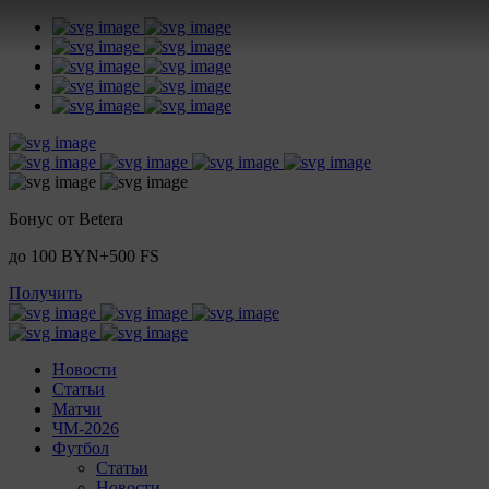
Бонус от Betera
до 100 BYN+500 FS
Получить
Новости
Статьи
Матчи
ЧМ-2026
Футбол
Статьи
Новости