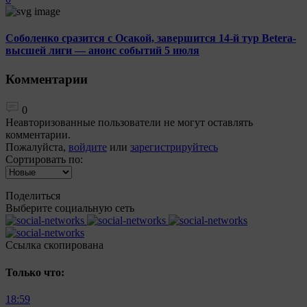
Соболенко сразится с Осакой, завершится 14-й тур Betera-
высшей лиги — анонс событий 5 июля
Комментарии
0
Неавторизованные пользователи не могут оставлять
комментарии.
Пожалуйста,
войдите
или
зарегистрируйтесь
Сортировать по:
Поделиться
Выберите социальную сеть
Ccылка скопирована
Только что:
18:59