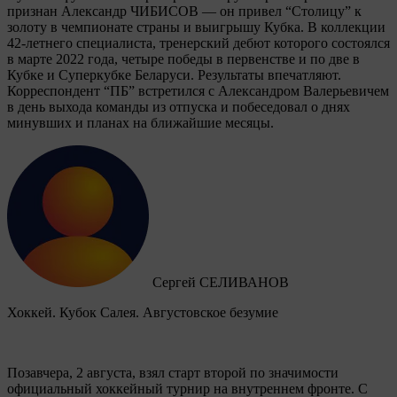
признан Александр ЧИБИСОВ — он привел “Столицу” к
золоту в чемпионате страны и выигрышу Кубка. В коллекции
42-летнего специалиста, тренерский дебют которого состоялся
в марте 2022 года, четыре победы в первенстве и по две в
Кубке и Суперкубке Беларуси. Результаты впечатляют.
Корреспондент “ПБ” встретился с Александром Валерьевичем
в день выхода команды из отпуска и побеседовал о днях
минувших и планах на ближайшие месяцы.
Сергей СЕЛИВАНОВ
Хоккей. Кубок Салея. Августовское безумие
Позавчера, 2 августа, взял старт второй по значимости
официальный хоккейный турнир на внутреннем фронте. C