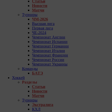
Статьи
Новости
Матчи
Турниры
ЧМ-2026
Высшая лига
Первая лига
ЧЕ-2024
Чемпионат Англии
Чемпионат Испании
Чемпионат Германии
Чемпионат Италии
Чемпионат Франции
Чемпионат России
Чемпионат Украины
Команды
БАТЭ
Хоккей
Разделы
Статьи
Новости
Матчи
Турниры
Экстралига
КХЛ