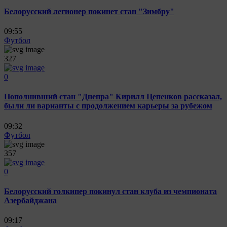
Белорусский легионер покинет стан "Зимбру"
09:55
Футбол
327
0
Пополнивший стан "Днепра" Кирилл Цепенков рассказал,
были ли варианты с продолжением карьеры за рубежом
09:32
Футбол
357
0
Белорусский голкипер покинул стан клуба из чемпионата
Азербайджана
09:17