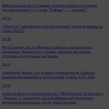
Betera-высшая лига. Главные тренеры назвали стартовые
составы на матч 17-го тура "Нафтан" — "Арсенал"
16:52
"Ювентус" презентовал третий комплект игровой формы на
сезон-2026/27
16:38
Ретт Гарднер: после Москвы в Минске совсем другие
ощущения. Нравится его размер, хорошие рестораны,
отличные продуктовые магазины
16:11
Александр Зверев стал вторым игроком после Синнера,
квалифицировавшимся на Итоговый турнир АТП-2026
15:45
Алексей Бага о стартовых матчах "МЛ Витебск" и минского
"Динамо" в 3-м раунде Лиги конференций: результаты
неудовлетворительные, но не убийственные