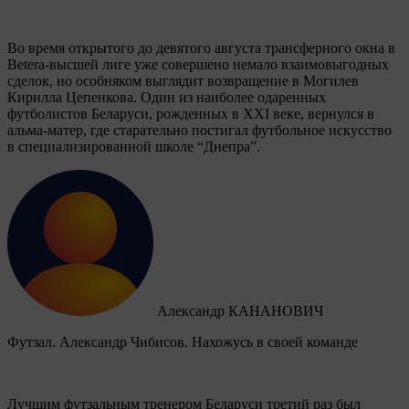
Во время открытого до девятого августа трансферного окна в
Betera-высшей лиге уже совершено немало взаимовыгодных
сделок, но особняком выглядит возвращение в Могилев
Кирилла Цепенкова. Один из наиболее одаренных
футболистов Беларуси, рожденных в XXI веке, вернулся в
альма-матер, где старательно постигал футбольное искусство
в специализированной школе “Днепра”.
Александр КАНАНОВИЧ
Футзал. Александр Чибисов. Нахожусь в своей команде
Лучшим футзальным тренером Беларуси третий раз был