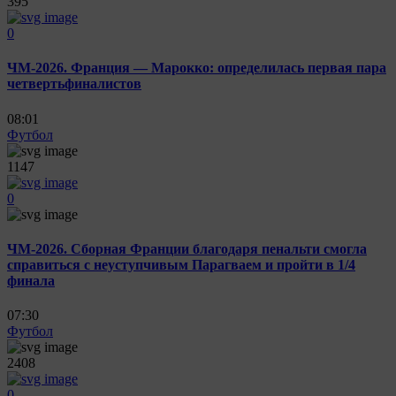
395
0
ЧМ-2026. Франция — Марокко: определилась первая пара
четвертьфиналистов
08:01
Футбол
1147
0
ЧМ-2026. Сборная Франции благодаря пенальти смогла
справиться с неуступчивым Парагваем и пройти в 1/4
финала
07:30
Футбол
2408
0