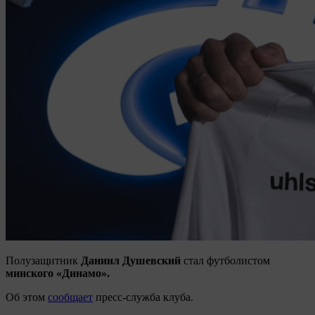
Полузащитник
Даниил Душевский
стал футболистом
минского «Динамо».
Об этом
сообщает
пресс-служба клуба.