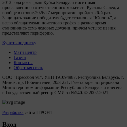
2013 года розыгрыш Кубка Беларуси носит имя
прославленного отечественного хоккеиста Руслана Салея, а
вообще в сезоне-2026/27 мероприятие пройдет 26-й раз.
Защищать звание победителя будет столичная “Юность”, а
всего обладателями почетного трофея в разное время
становились семь ледовых дружин, причем четыре из них
представляют периферию.
Купить подписку
Матч-центр
Газета
Контакты
Обратная связь
ООО "Прессбол-91", УНП 191094987, Республика Беларусь, г.
Минск, пр. Победителей, 20/3-221. Газета зарегистрирована
Министерством информации Республики Беларусь и внесена
в Государственный реестр СМИ за №540. © 2002-2021
Разработка
сайта ITPOFIT
Вход