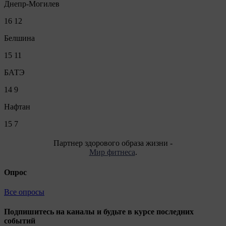
Днепр-Могилев
16
12
Белшина
15
11
БАТЭ
14
9
Нафтан
15
7
Партнер здорового образа жизни -
Мир фитнеса
.
Опрос
Все опросы
Подпишитесь на каналы и будьте в курсе последних
событий