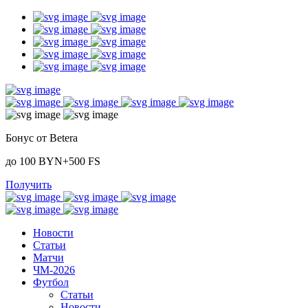
Бонус от Betera
до 100 BYN+500 FS
Получить
Новости
Статьи
Матчи
ЧМ-2026
Футбол
Статьи
Новости