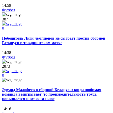
14:58
Футбол
387
0
Победитель Лиги чемпионов не сыграет против сборной
Беларуси в товарищеском матче
14:38
Футбол
2873
0
Эдуард Малофеев о сборной Беларуси: когда любимая
команда выигрывает, то производительность труда
повышается и все остальное
14:16