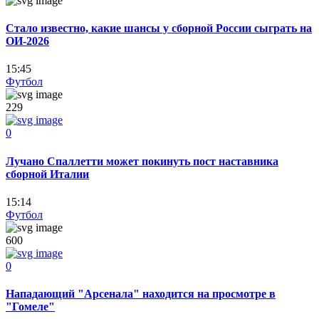
Стало известно, какие шансы у сборной России сыграть на
ОИ-2026
15:45
Футбол
229
0
Лучано Спаллетти может покинуть пост наставника
сборной Италии
15:14
Футбол
600
0
Нападающий "Арсенала" находится на просмотре в
"Гомеле"