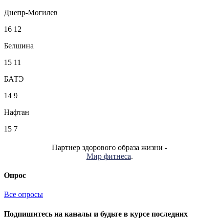
Днепр-Могилев
16
12
Белшина
15
11
БАТЭ
14
9
Нафтан
15
7
Партнер здорового образа жизни -
Мир фитнеса
.
Опрос
Все опросы
Подпишитесь на каналы и будьте в курсе последних