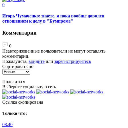
0
Игорь Чумаченко: знаете, я пока вообще доволен
отношением к делу в "Бумпроме"
Комментарии
0
Неавторизованные пользователи не могут оставлять
комментарии.
Пожалуйста,
войдите
или
зарегистрируйтесь
Сортировать по:
Поделиться
Выберите социальную сеть
Ccылка скопирована
Только что:
08:40