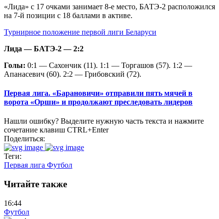
«Лида» с 17 очками занимает 8-е место, БАТЭ-2 расположился
на 7-й позиции с 18 баллами в активе.
Турнирное положение первой лиги Беларуси
Лида — БАТЭ-2 — 2:2
Голы:
0:1 — Сахончик (11). 1:1 — Торгашов (57). 1:2 —
Апанасевич (60). 2:2 — Грибовский (72).
Первая лига. «Барановичи» отправили пять мячей в
ворота «Орши» и продолжают преследовать лидеров
Нашли ошибку? Выделите нужную часть текста и нажмите
сочетание клавиш CTRL+Enter
Поделиться:
Теги:
Первая лига
Футбол
Читайте также
16:44
Футбол