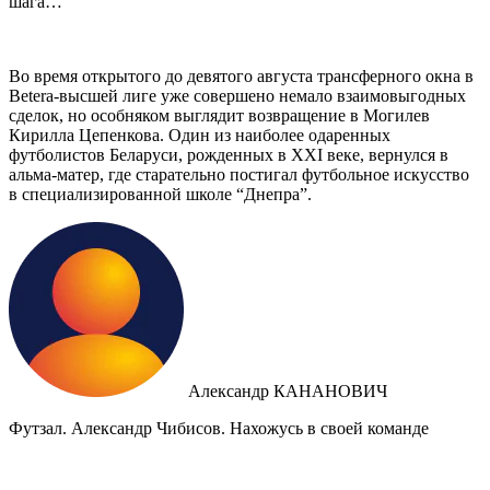
шага…
Во время открытого до девятого августа трансферного окна в
Betera-высшей лиге уже совершено немало взаимовыгодных
сделок, но особняком выглядит возвращение в Могилев
Кирилла Цепенкова. Один из наиболее одаренных
футболистов Беларуси, рожденных в XXI веке, вернулся в
альма-матер, где старательно постигал футбольное искусство
в специализированной школе “Днепра”.
Александр КАНАНОВИЧ
Футзал. Александр Чибисов. Нахожусь в своей команде