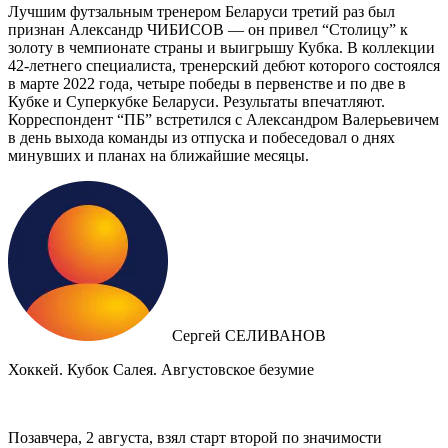
Лучшим футзальным тренером Беларуси третий раз был
признан Александр ЧИБИСОВ — он привел “Столицу” к
золоту в чемпионате страны и выигрышу Кубка. В коллекции
42-летнего специалиста, тренерский дебют которого состоялся
в марте 2022 года, четыре победы в первенстве и по две в
Кубке и Суперкубке Беларуси. Результаты впечатляют.
Корреспондент “ПБ” встретился с Александром Валерьевичем
в день выхода команды из отпуска и побеседовал о днях
минувших и планах на ближайшие месяцы.
Сергей СЕЛИВАНОВ
Хоккей. Кубок Салея. Августовское безумие
Позавчера, 2 августа, взял старт второй по значимости