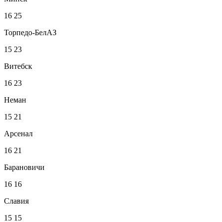
16
25
Торпедо-БелАЗ
15
23
Витебск
16
23
Неман
15
21
Арсенал
16
21
Барановичи
16
16
Славия
15
15