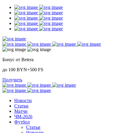
Бонус от Betera
до 100 BYN+500 FS
Получить
Новости
Статьи
Матчи
ЧМ-2026
Футбол
Статьи
Новости