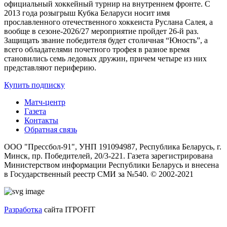
официальный хоккейный турнир на внутреннем фронте. C
2013 года розыгрыш Кубка Беларуси носит имя
прославленного отечественного хоккеиста Руслана Салея, а
вообще в сезоне-2026/27 мероприятие пройдет 26-й раз.
Защищать звание победителя будет столичная “Юность”, а
всего обладателями почетного трофея в разное время
становились семь ледовых дружин, причем четыре из них
представляют периферию.
Купить подписку
Матч-центр
Газета
Контакты
Обратная связь
ООО "Прессбол-91", УНП 191094987, Республика Беларусь, г.
Минск, пр. Победителей, 20/3-221. Газета зарегистрирована
Министерством информации Республики Беларусь и внесена
в Государственный реестр СМИ за №540. © 2002-2021
Разработка
сайта ITPOFIT