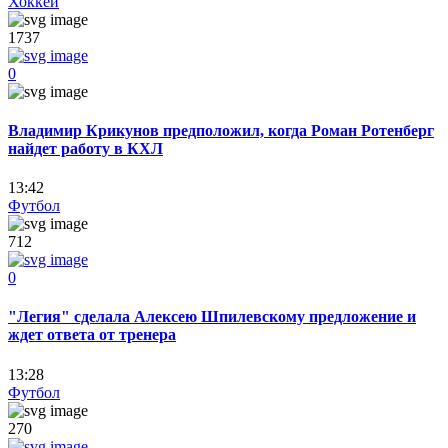
Хоккей
1737
0
Владимир Крикунов предположил, когда Роман Ротенберг
найдет работу в КХЛ
13:42
Футбол
712
0
"Легия" сделала Алексею Шпилевскому предложение и
ждет ответа от тренера
13:28
Футбол
270