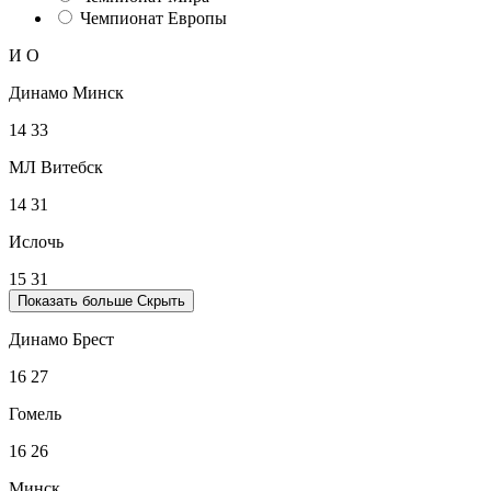
Чемпионат Европы
И
О
Динамо Минск
14
33
МЛ Витебск
14
31
Ислочь
15
31
Показать больше
Скрыть
Динамо Брест
16
27
Гомель
16
26
Минск