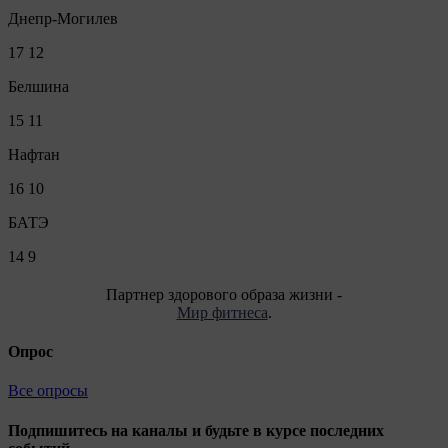
Днепр-Могилев
17
12
Белшина
15
11
Нафтан
16
10
БАТЭ
14
9
Партнер здорового образа жизни -
Мир фитнеса
.
Опрос
Все опросы
Подпишитесь на каналы и будьте в курсе последних