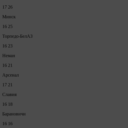
17
26
Минск
16
25
Торпедо-БелАЗ
16
23
Неман
16
21
Арсенал
17
21
Славия
16
18
Барановичи
16
16