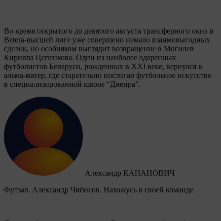
Во время открытого до девятого августа трансферного окна в
Betera-высшей лиге уже совершено немало взаимовыгодных
сделок, но особняком выглядит возвращение в Могилев
Кирилла Цепенкова. Один из наиболее одаренных
футболистов Беларуси, рожденных в XXI веке, вернулся в
альма-матер, где старательно постигал футбольное искусство
в специализированной школе “Днепра”.
Александр КАНАНОВИЧ
Футзал. Александр Чибисов. Нахожусь в своей команде