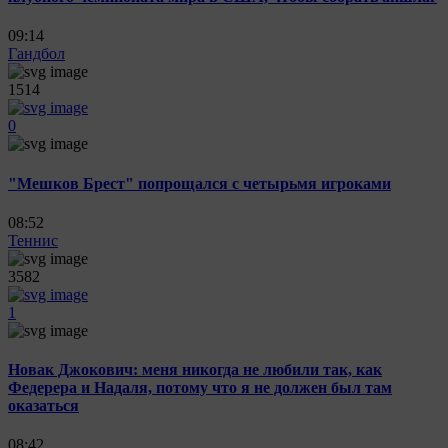
09:14
Гандбол
1514
0
"Мешков Брест" попрощался с четырьмя игроками
08:52
Теннис
3582
1
Новак Джокович: меня никогда не любили так, как
Федерера и Надаля, потому что я не должен был там
оказаться
08:42