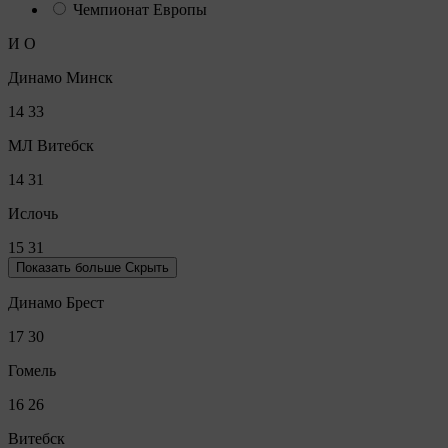
Чемпионат Европы
И
О
Динамо Минск
14
33
МЛ Витебск
14
31
Ислочь
15
31
Показать больше
Скрыть
Динамо Брест
17
30
Гомель
16
26
Витебск