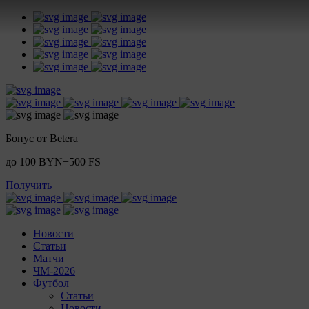
Бонус от Betera
до 100 BYN+500 FS
Получить
Новости
Статьи
Матчи
ЧМ-2026
Футбол
Статьи
Новости