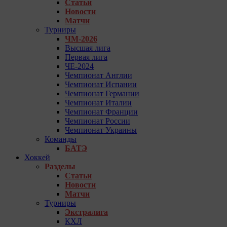
Статьи
Новости
Матчи
Турниры
ЧМ-2026
Высшая лига
Первая лига
ЧЕ-2024
Чемпионат Англии
Чемпионат Испании
Чемпионат Германии
Чемпионат Италии
Чемпионат Франции
Чемпионат России
Чемпионат Украины
Команды
БАТЭ
Хоккей
Разделы
Статьи
Новости
Матчи
Турниры
Экстралига
КХЛ