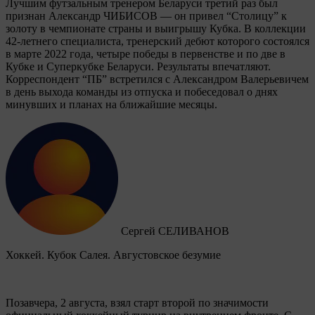
Лучшим футзальным тренером Беларуси третий раз был
признан Александр ЧИБИСОВ — он привел “Столицу” к
золоту в чемпионате страны и выигрышу Кубка. В коллекции
42-летнего специалиста, тренерский дебют которого состоялся
в марте 2022 года, четыре победы в первенстве и по две в
Кубке и Суперкубке Беларуси. Результаты впечатляют.
Корреспондент “ПБ” встретился с Александром Валерьевичем
в день выхода команды из отпуска и побеседовал о днях
минувших и планах на ближайшие месяцы.
Сергей СЕЛИВАНОВ
Хоккей. Кубок Салея. Августовское безумие
Позавчера, 2 августа, взял старт второй по значимости