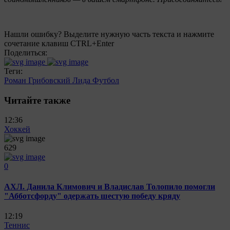
Нашли ошибку? Выделите нужную часть текста и нажмите
сочетание клавиш CTRL+Enter
Поделиться:
Теги:
Роман Грибовский
Лида
Футбол
Читайте также
12:36
Хоккей
629
0
АХЛ. Данила Климович и Владислав Толопило помогли
"Абботсфорду" одержать шестую победу кряду
12:19
Теннис