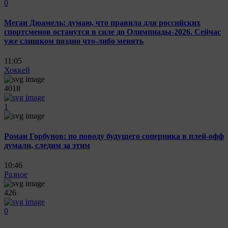
0
Меган Дюамель: думаю, что правила для российских
спортсменов останутся в силе до Олимпиады-2026. Сейчас
уже слишком поздно что-либо менять
11:05
Хоккей
4018
1
Роман Горбунов: по поводу будущего соперника в плей-офф
думали, следим за этим
10:46
Разное
426
0