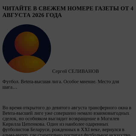
ЧИТАЙТЕ В СВЕЖЕМ НОМЕРЕ ГАЗЕТЫ ОТ 4
АВГУСТА 2026 ГОДА
Сергей СЕЛИВАНОВ
Футбол. Betera-высшая лига. Особое мнение. Место для
шага…
Во время открытого до девятого августа трансферного окна в
Betera-высшей лиге уже совершено немало взаимовыгодных
сделок, но особняком выглядит возвращение в Могилев
Кирилла Цепенкова. Один из наиболее одаренных
футболистов Беларуси, рожденных в XXI веке, вернулся в
альма-матер, где старательно постигал футбольное искусство