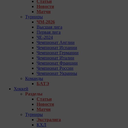
Статьи
Новости
Матчи
Турниры
ЧМ-2026
Высшая лига
Первая лига
ЧЕ-2024
Чемпионат Англии
Чемпионат Испании
Чемпионат Германии
Чемпионат Италии
Чемпионат Франции
Чемпионат России
Чемпионат Украины
Команды
БАТЭ
Хоккей
Разделы
Статьи
Новости
Матчи
Турниры
Экстралига
КХЛ