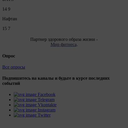
14
9
Нафтан
15
7
Партнер здорового образа жизни -
Мир фитнеса
.
Опрос
Все опросы
Подпишитесь на каналы и будьте в курсе последних
событий
Facebook
Telegram
Vkontakte
Instagram
Twitter