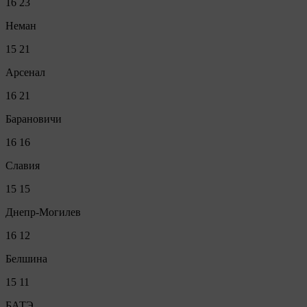
16
23
Неман
15
21
Арсенал
16
21
Барановичи
16
16
Славия
15
15
Днепр-Могилев
16
12
Белшина
15
11
БАТЭ