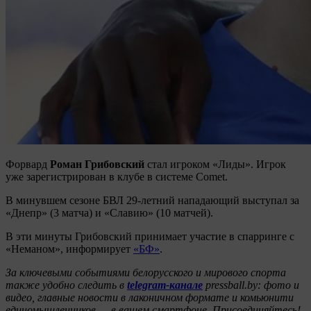
Форвард
Роман Грибовский
стал игроком «Лиды». Игрок
уже зарегистрирован в клубе в системе Comet.
В минувшем сезоне БВЛ 29-летний нападающий выступал за
«Днепр» (3 матча) и «Славию» (10 матчей).
В эти минуты Грибовский принимает участие в спарринге с
«Неманом», информирует
«БФ»
.
За ключевыми событиями белорусского и мирового спорта
также удобно следить в
telegram-канале
pressball.by: фото и
видео, главные новости в лаконичном формате и комьюнити
единомышленников — в вашем смартфоне. Присоединяйтесь!