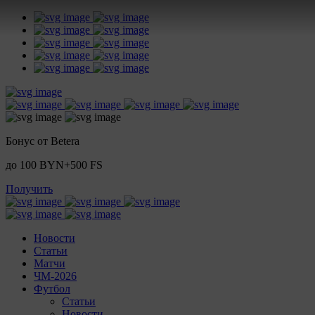
Бонус от Betera
до 100 BYN+500 FS
Получить
Новости
Статьи
Матчи
ЧМ-2026
Футбол
Статьи
Новости