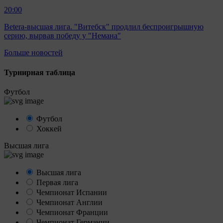
20:00
Betera-высшая лига. "Витебск" продлил беспроигрышную
серию, вырвав победу у "Немана"
Больше новостей
Турнирная таблица
Футбол
Футбол
Хоккей
Высшая лига
Высшая лига
Первая лига
Чемпионат Испании
Чемпионат Англии
Чемпионат Франции
Чемпионат Германии