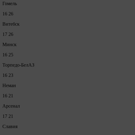
Гомель
16
26
Витебск
17
26
Минск
16
25
Торпедо-БелАЗ
16
23
Неман
16
21
Арсенал
17
21
Славия