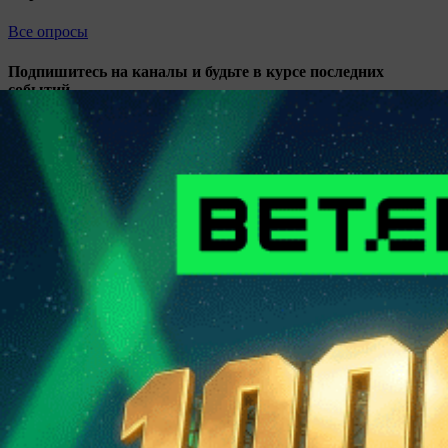
Все опросы
Подпишитесь на каналы и будьте в курсе последних
событий
Facebook
Telegram
Vkontakte
Instagram
Twitter
ЧИТАЙТЕ В СВЕЖЕМ НОМЕРЕ ГАЗЕТЫ ОТ 4
АВГУСТА 2026 ГОДА