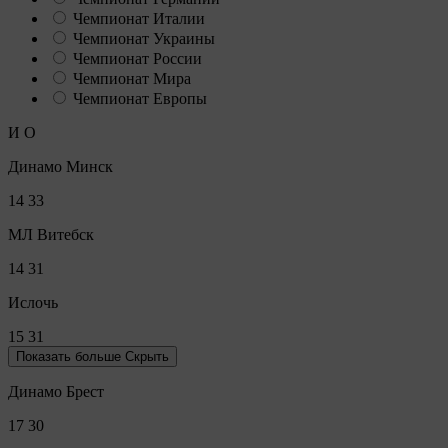
Чемпионат Италии
Чемпионат Украины
Чемпионат России
Чемпионат Мира
Чемпионат Европы
И
О
Динамо Минск
14
33
МЛ Витебск
14
31
Ислочь
15
31
Показать больше
Скрыть
Динамо Брест
17
30