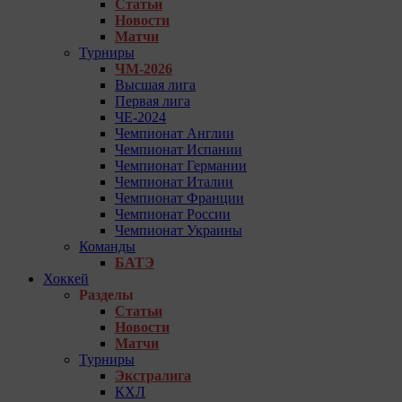
Статьи
Новости
Матчи
Турниры
ЧМ-2026
Высшая лига
Первая лига
ЧЕ-2024
Чемпионат Англии
Чемпионат Испании
Чемпионат Германии
Чемпионат Италии
Чемпионат Франции
Чемпионат России
Чемпионат Украины
Команды
БАТЭ
Хоккей
Разделы
Статьи
Новости
Матчи
Турниры
Экстралига
КХЛ