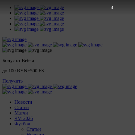
3
Бонус от Betera
до 100 BYN+500 FS
Получить
Новости
Статьи
Матчи
ЧМ-2026
Футбол
Статьи
Новости