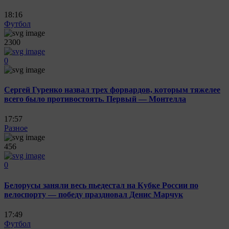
18:16
Футбол
2300
0
Сергей Гуренко назвал трех форвардов, которым тяжелее
всего было противостоять. Первый — Монтелла
17:57
Разное
456
0
Белорусы заняли весь пьедестал на Кубке России по
велоспорту — победу праздновал Денис Марчук
17:49
Футбол