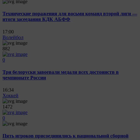
Технические поражения для восьми команд второй лиги —
итоги засеедания КДК АБФФ
17:00
Волейбол
882
0
Три белоруски завоевали медали всех достоинств в
чемпионате России
16:34
Хоккей
1472
0
Пять игроков присоединились к национальной сборной