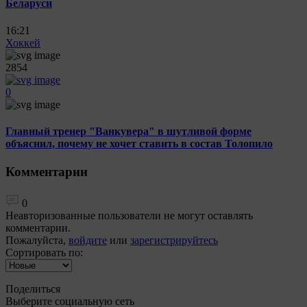
Беларуси
16:21
Хоккей
2854
0
Главный тренер "Ванкувера" в шутливой форме
объяснил, почему не хочет ставить в состав Толопило
Комментарии
0
Неавторизованные пользователи не могут оставлять
комментарии.
Пожалуйста,
войдите
или
зарегистрируйтесь
Сортировать по:
Поделиться
Выберите социальную сеть