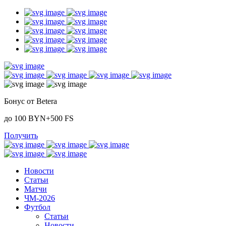
Бонус от Betera
до 100 BYN+500 FS
Получить
Новости
Статьи
Матчи
ЧМ-2026
Футбол
Статьи
Новости