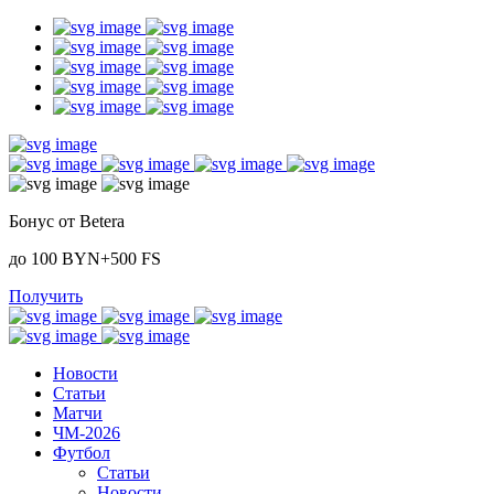
Бонус от Betera
до 100 BYN+500 FS
Получить
Новости
Статьи
Матчи
ЧМ-2026
Футбол
Статьи
Новости