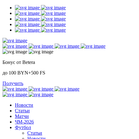
Бонус от Betera
до 100 BYN+500 FS
Получить
Новости
Статьи
Матчи
ЧМ-2026
Футбол
Статьи
Новости