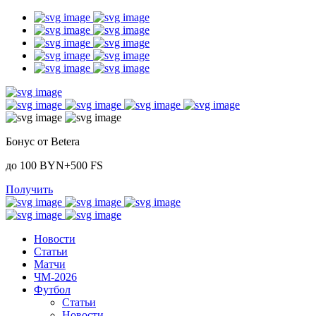
Бонус от Betera
до 100 BYN+500 FS
Получить
Новости
Статьи
Матчи
ЧМ-2026
Футбол
Статьи
Новости