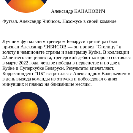
Александр КАНАНОВИЧ
Футзал. Александр Чибисов. Нахожусь в своей команде
Лучшим футзальным тренером Беларуси третий раз был
признан Александр ЧИБИСОВ — он привел “Столицу” к
золоту в чемпионате страны и выигрышу Кубка. В коллекции
42-летнего специалиста, тренерский дебют которого состоялся
в марте 2022 года, четыре победы в первенстве и по две в
Кубке и Суперкубке Беларуси. Результаты впечатляют.
Корреспондент “ПБ” встретился с Александром Валерьевичем
в день выхода команды из отпуска и побеседовал о днях
минувших и планах на ближайшие месяцы.