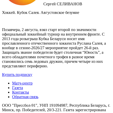
Сергей СЕЛИВАНОВ
Хоккей. Кубок Салея. Августовское безумие
Позавчера, 2 августа, взял старт второй по значимости
официальный хоккейный турнир на внутреннем фронте. C
2013 года розыгрыш Кубка Беларуси носит имя
прославленного отечественного хоккеиста Руслана Салея, а
вообще в сезоне-2026/27 мероприятие пройдет 26-й раз.
Защищать звание победителя будет столичная “Юность”, а
всего обладателями почетного трофея в разное время
становились семь ледовых дружин, причем четыре из них
представляют периферию.
Купить подписку
Матч-центр
Газета
Контакты
Обратная связь
ООО "Прессбол-91", УНП 191094987, Республика Беларусь, г.
Минск, пр. Победителей, 20/3-221. Газета зарегистрирована