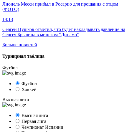
Лионель Месси прибыл в Росарио для прощания с отцом
(ФОТО)
14:13
Сергей Пушков отметил, что будет накладывать давление на
Сергея Брылина в минском "Динамо"
Больше новостей
Турнирная таблица
Футбол
Футбол
Хоккей
Высшая лига
Высшая лига
Первая лига
Чемпионат Испании