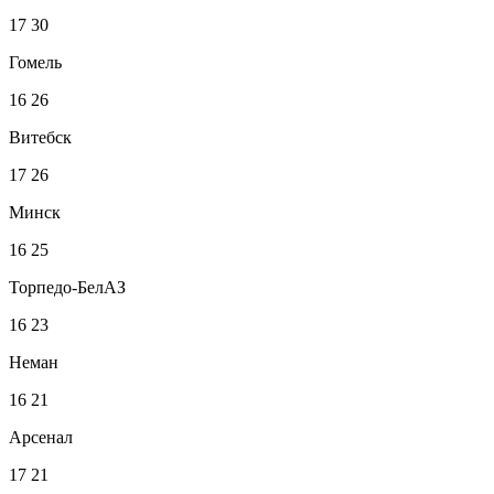
17
30
Гомель
16
26
Витебск
17
26
Минск
16
25
Торпедо-БелАЗ
16
23
Неман
16
21
Арсенал
17
21