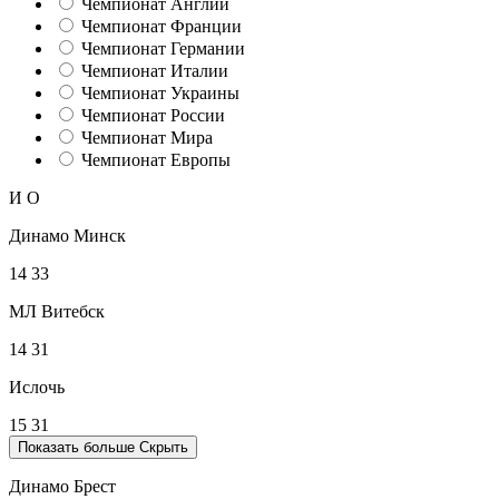
Чемпионат Англии
Чемпионат Франции
Чемпионат Германии
Чемпионат Италии
Чемпионат Украины
Чемпионат России
Чемпионат Мира
Чемпионат Европы
И
О
Динамо Минск
14
33
МЛ Витебск
14
31
Ислочь
15
31
Показать больше
Скрыть
Динамо Брест