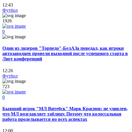
12:43
Футбол
1926
0
Один из лидеров "Торпедо"-БелАЗа поведал, как игроки
автозаводцев провели выходной после успешного старта в
Лиге конференций
12:26
Футбол
723
0
Бывший игрок "МЛ Витебск" Марк Краснов: не удивлен,
что МЛ возглавляет таблицу. Потому что колоссальная
работа проделывается во всех аспектах
12:00