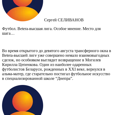
Сергей СЕЛИВАНОВ
Футбол. Betera-высшая лига. Особое мнение. Место для
шага…
Во время открытого до девятого августа трансферного окна в
Betera-высшей лиге уже совершено немало взаимовыгодных
сделок, но особняком выглядит возвращение в Могилев
Кирилла Цепенкова. Один из наиболее одаренных
футболистов Беларуси, рожденных в XXI веке, вернулся в
альма-матер, где старательно постигал футбольное искусство
в специализированной школе “Днепра”.