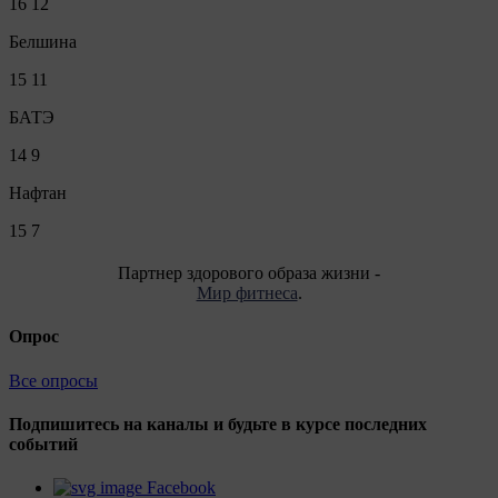
16
12
Белшина
15
11
БАТЭ
14
9
Нафтан
15
7
Партнер здорового образа жизни -
Мир фитнеса
.
Опрос
Все опросы
Подпишитесь на каналы и будьте в курсе последних
событий
Facebook