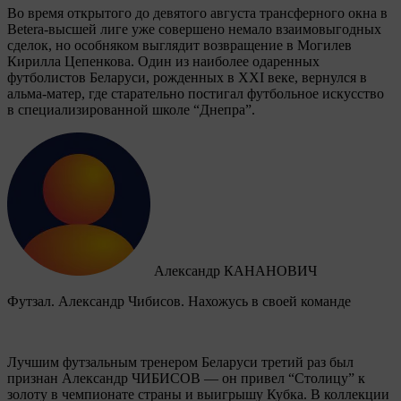
Во время открытого до девятого августа трансферного окна в
Betera-высшей лиге уже совершено немало взаимовыгодных
сделок, но особняком выглядит возвращение в Могилев
Кирилла Цепенкова. Один из наиболее одаренных
футболистов Беларуси, рожденных в XXI веке, вернулся в
альма-матер, где старательно постигал футбольное искусство
в специализированной школе “Днепра”.
Александр КАНАНОВИЧ
Футзал. Александр Чибисов. Нахожусь в своей команде
Лучшим футзальным тренером Беларуси третий раз был
признан Александр ЧИБИСОВ — он привел “Столицу” к
золоту в чемпионате страны и выигрышу Кубка. В коллекции