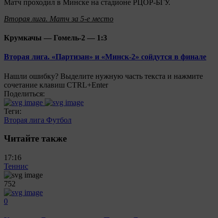
Матч проходил в Минске на стадионе РЦОР-БГУ.
Вторая лига. Матч за 5-е место
Крумкачы — Гомель-2 — 1:3
Вторая лига. «Партизан» и «Минск-2» сойдутся в финале
Нашли ошибку? Выделите нужную часть текста и нажмите
сочетание клавиш CTRL+Enter
Поделиться:
Теги:
Вторая лига
Футбол
Читайте также
17:16
Теннис
752
0