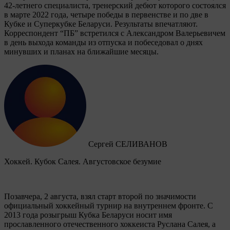
42-летнего специалиста, тренерский дебют которого состоялся
в марте 2022 года, четыре победы в первенстве и по две в
Кубке и Суперкубке Беларуси. Результаты впечатляют.
Корреспондент “ПБ” встретился с Александром Валерьевичем
в день выхода команды из отпуска и побеседовал о днях
минувших и планах на ближайшие месяцы.
Сергей СЕЛИВАНОВ
Хоккей. Кубок Салея. Августовское безумие
Позавчера, 2 августа, взял старт второй по значимости
официальный хоккейный турнир на внутреннем фронте. C
2013 года розыгрыш Кубка Беларуси носит имя
прославленного отечественного хоккеиста Руслана Салея, а