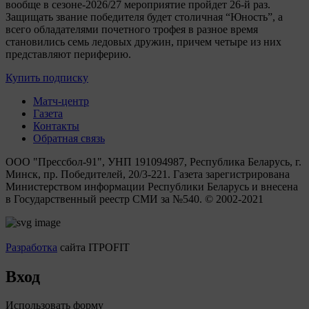
вообще в сезоне-2026/27 мероприятие пройдет 26-й раз.
Защищать звание победителя будет столичная “Юность”, а
всего обладателями почетного трофея в разное время
становились семь ледовых дружин, причем четыре из них
представляют периферию.
Купить подписку
Матч-центр
Газета
Контакты
Обратная связь
ООО "Прессбол-91", УНП 191094987, Республика Беларусь, г.
Минск, пр. Победителей, 20/3-221. Газета зарегистрирована
Министерством информации Республики Беларусь и внесена
в Государственный реестр СМИ за №540. © 2002-2021
Разработка
сайта ITPOFIT
Вход
Использовать форму