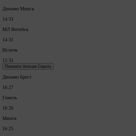
Динамо Минск
14
33
МЛ Витебск
14
31
Ислочь
15
31
Показать больше
Скрыть
Динамо Брест
16
27
Гомель
16
26
Минск
16
25