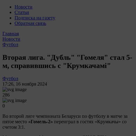
Новости
Статьи
Подписка на газету
Обратная связь
Главная
Новости
Футбол
Вторая лига. "Дубль" "Гомеля" стал 5-
м, справившись с "Крумкачамi"
Футбол
17:26
,
16 ноября 2024
286
0
Во второй лиге чемпионата Беларуси по футболу в матче за
пятое место
«Гомель-2»
переиграл в гостях «Крумкачы» со
счетом 3:1.