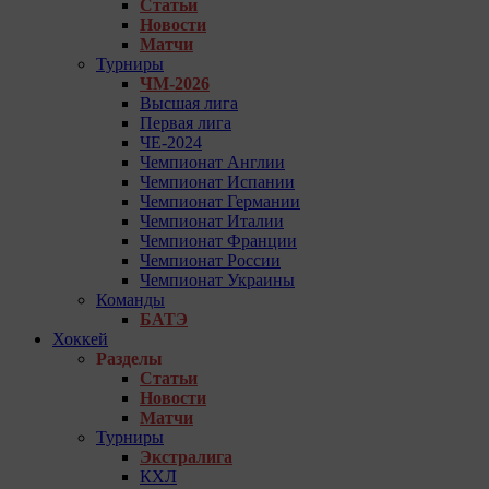
Статьи
Новости
Матчи
Турниры
ЧМ-2026
Высшая лига
Первая лига
ЧЕ-2024
Чемпионат Англии
Чемпионат Испании
Чемпионат Германии
Чемпионат Италии
Чемпионат Франции
Чемпионат России
Чемпионат Украины
Команды
БАТЭ
Хоккей
Разделы
Статьи
Новости
Матчи
Турниры
Экстралига
КХЛ