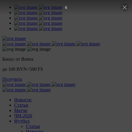
5
Бонус от Betera
до 100 BYN+500 FS
Получить
Новости
Статьи
Матчи
ЧМ-2026
Футбол
Статьи
Новости