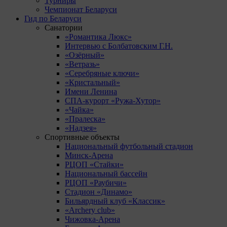
Турниры
Чемпионат Беларуси
Гид по Беларуси
Санатории
«Романтика Люкс»
Интервью с Болбатовским Г.Н.
«Озёрный»
«Ветразь»
«Серебряные ключи»
«Кристальный»
Имени Ленина
СПА-курорт «Ружа-Хутор»
«Чайка»
«Пралеска»
«Надзея»
Спортивные объекты
Национальный футбольный стадион
Минск-Арена
РЦОП «Стайки»
Национальный бассейн
РЦОП «Раубичи»
Стадион «Динамо»
Бильярдный клуб «Классик»
«Archery club»
Чижовка-Арена