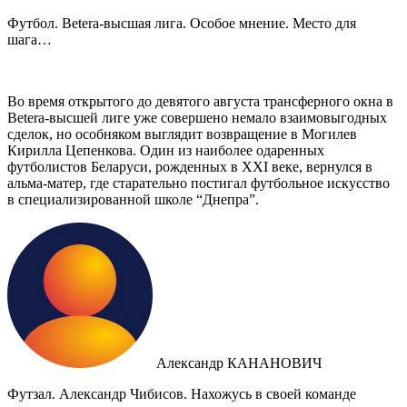
Футбол. Betera-высшая лига. Особое мнение. Место для
шага…
Во время открытого до девятого августа трансферного окна в
Betera-высшей лиге уже совершено немало взаимовыгодных
сделок, но особняком выглядит возвращение в Могилев
Кирилла Цепенкова. Один из наиболее одаренных
футболистов Беларуси, рожденных в XXI веке, вернулся в
альма-матер, где старательно постигал футбольное искусство
в специализированной школе “Днепра”.
Александр КАНАНОВИЧ
Футзал. Александр Чибисов. Нахожусь в своей команде