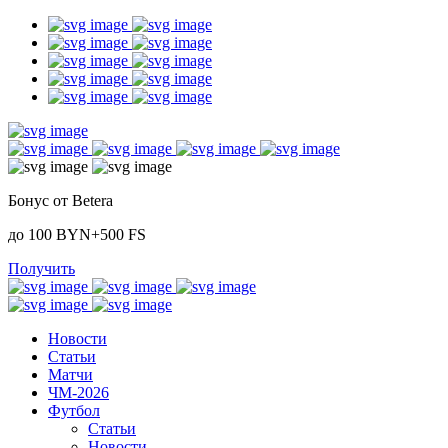
Бонус от Betera
до 100 BYN+500 FS
Получить
Новости
Статьи
Матчи
ЧМ-2026
Футбол
Статьи
Новости