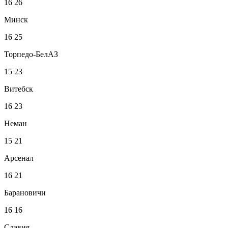
16
26
Минск
16
25
Торпедо-БелАЗ
15
23
Витебск
16
23
Неман
15
21
Арсенал
16
21
Барановичи
16
16
Славия