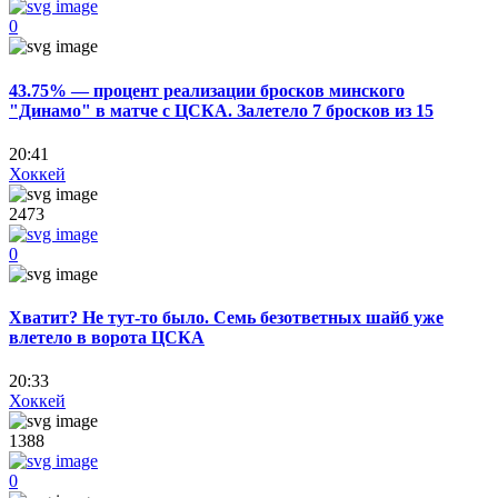
0
43.75% — процент реализации бросков минского
"Динамо" в матче с ЦСКА. Залетело 7 бросков из 15
20:41
Хоккей
2473
0
Хватит? Не тут-то было. Семь безответных шайб уже
влетело в ворота ЦСКА
20:33
Хоккей
1388
0