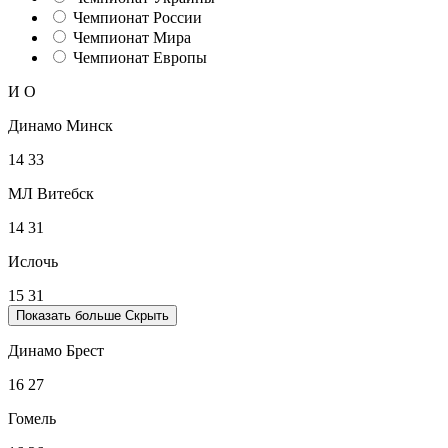
Чемпионат России
Чемпионат Мира
Чемпионат Европы
И
О
Динамо Минск
14
33
МЛ Витебск
14
31
Ислочь
15
31
Показать больше
Скрыть
Динамо Брест
16
27
Гомель