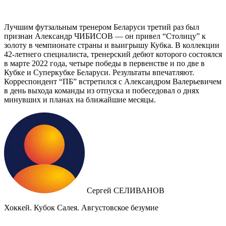
Лучшим футзальным тренером Беларуси третий раз был
признан Александр ЧИБИСОВ — он привел “Столицу” к
золоту в чемпионате страны и выигрышу Кубка. В коллекции
42-летнего специалиста, тренерский дебют которого состоялся
в марте 2022 года, четыре победы в первенстве и по две в
Кубке и Суперкубке Беларуси. Результаты впечатляют.
Корреспондент “ПБ” встретился с Александром Валерьевичем
в день выхода команды из отпуска и побеседовал о днях
минувших и планах на ближайшие месяцы.
Сергей СЕЛИВАНОВ
Хоккей. Кубок Салея. Августовское безумие