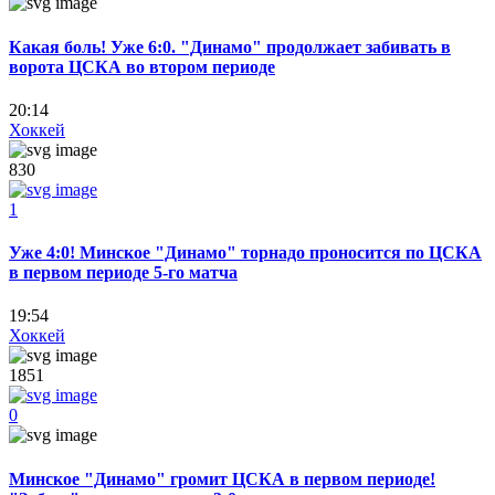
Какая боль! Уже 6:0. "Динамо" продолжает забивать в
ворота ЦСКА во втором периоде
20:14
Хоккей
830
1
Уже 4:0! Минское "Динамо" торнадо проносится по ЦСКА
в первом периоде 5-го матча
19:54
Хоккей
1851
0
Минское "Динамо" громит ЦСКА в первом периоде!