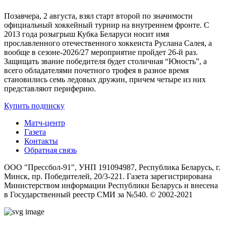
Позавчера, 2 августа, взял старт второй по значимости
официальный хоккейный турнир на внутреннем фронте. C
2013 года розыгрыш Кубка Беларуси носит имя
прославленного отечественного хоккеиста Руслана Салея, а
вообще в сезоне-2026/27 мероприятие пройдет 26-й раз.
Защищать звание победителя будет столичная “Юность”, а
всего обладателями почетного трофея в разное время
становились семь ледовых дружин, причем четыре из них
представляют периферию.
Купить подписку
Матч-центр
Газета
Контакты
Обратная связь
ООО "Прессбол-91", УНП 191094987, Республика Беларусь, г.
Минск, пр. Победителей, 20/3-221. Газета зарегистрирована
Министерством информации Республики Беларусь и внесена
в Государственный реестр СМИ за №540. © 2002-2021