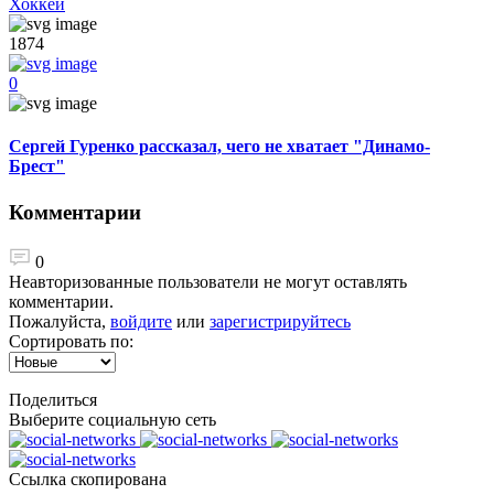
Хоккей
1874
0
Сергей Гуренко рассказал, чего не хватает "Динамо-
Брест"
Комментарии
0
Неавторизованные пользователи не могут оставлять
комментарии.
Пожалуйста,
войдите
или
зарегистрируйтесь
Сортировать по:
Поделиться
Выберите социальную сеть
Ccылка скопирована