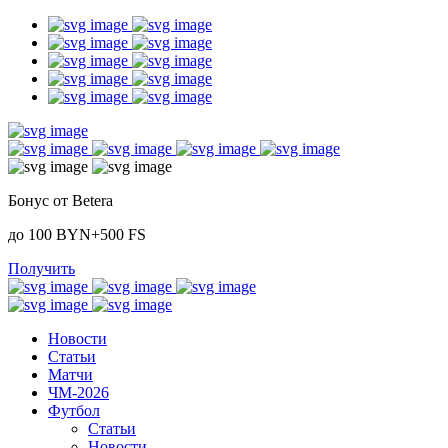
Бонус от Betera
до 100 BYN+500 FS
Получить
Новости
Статьи
Матчи
ЧМ-2026
Футбол
Статьи
Новости