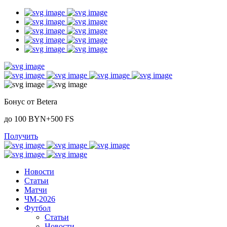
Бонус от Betera
до 100 BYN+500 FS
Получить
Новости
Статьи
Матчи
ЧМ-2026
Футбол
Статьи
Новости