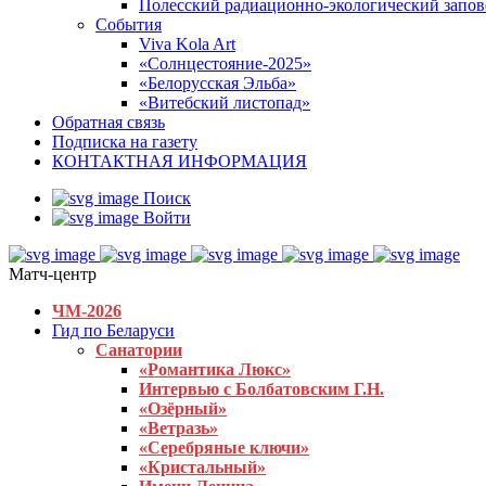
Полесский радиационно-экологический запо
События
Viva Kola Art
«Солнцестояние-2025»
«Белорусская Эльба»
«Витебский листопад»
Обратная связь
Подписка на газету
КОНТАКТНАЯ ИНФОРМАЦИЯ
Поиск
Войти
Матч-центр
ЧМ-2026
Гид по Беларуси
Санатории
«Романтика Люкс»
Интервью с Болбатовским Г.Н.
«Озёрный»
«Ветразь»
«Серебряные ключи»
«Кристальный»