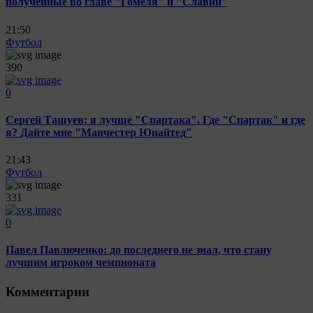
полученные во главе "Гомеля" и "Славии"
21:50
Футбол
390
0
Сергей Ташуев: я лучше "Спартака". Где "Спартак" и где
я? Дайте мне "Манчестер Юнайтед"
21:43
Футбол
331
0
Павел Павлюченко: до последнего не знал, что стану
лучшим игроком чемпионата
Комментарии