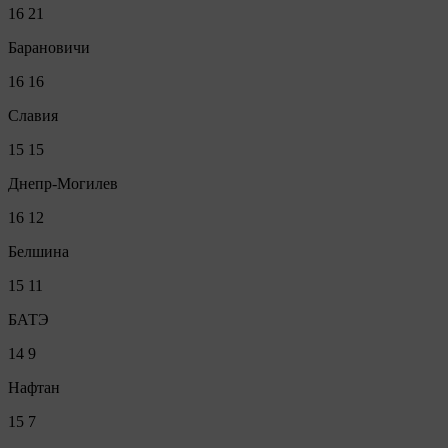
16
21
Барановичи
16
16
Славия
15
15
Днепр-Могилев
16
12
Белшина
15
11
БАТЭ
14
9
Нафтан
15
7