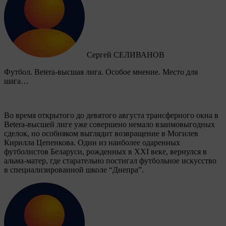
Сергей СЕЛИВАНОВ
Футбол. Betera-высшая лига. Особое мнение. Место для
шага…
Во время открытого до девятого августа трансферного окна в
Betera-высшей лиге уже совершено немало взаимовыгодных
сделок, но особняком выглядит возвращение в Могилев
Кирилла Цепенкова. Один из наиболее одаренных
футболистов Беларуси, рожденных в XXI веке, вернулся в
альма-матер, где старательно постигал футбольное искусство
в специализированной школе “Днепра”.