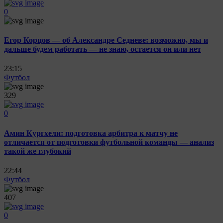
0
Егор Корцов — об Александре Седневе: возможно, мы и
дальше будем работать — не знаю, остается он или нет
23:15
Футбол
329
0
Амин Кургхели: подготовка арбитра к матчу не
отличается от подготовки футбольной команды — анализ
такой же глубокий
22:44
Футбол
407
0