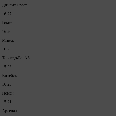
Динамо Брест
16
27
Гомель
16
26
Минск
16
25
Торпедо-БелАЗ
15
23
Витебск
16
23
Неман
15
21
Арсенал