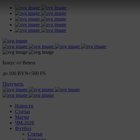
Бонус от Betera
до 100 BYN+500 FS
Получить
Новости
Статьи
Матчи
ЧМ-2026
Футбол
Статьи
Новости