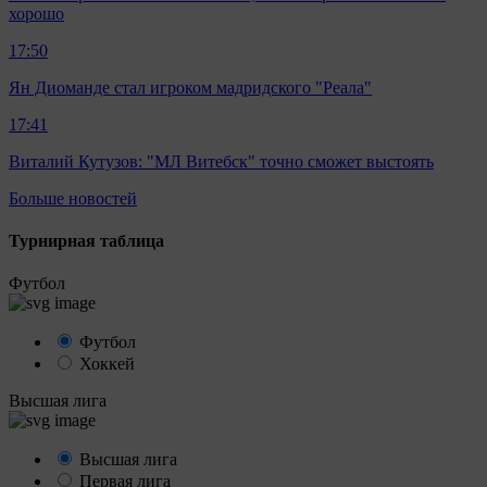
хорошо
17:50
Ян Диоманде стал игроком мадридского "Реала"
17:41
Виталий Кутузов: "МЛ Витебск" точно сможет выстоять
Больше новостей
Турнирная таблица
Футбол
Футбол
Хоккей
Высшая лига
Высшая лига
Первая лига