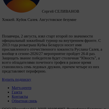
Сергей СЕЛИВАНОВ
Хоккей. Кубок Салея. Августовское безумие
Позавчера, 2 августа, взял старт второй по значимости
официальный хоккейный турнир на внутреннем фронте. C
2013 года розыгрыш Кубка Беларуси носит имя
прославленного отечественного хоккеиста Руслана Салея, а
вообще в сезоне-2026/27 мероприятие пройдет 26-й раз.
Защищать звание победителя будет столичная “Юность”, а
всего обладателями почетного трофея в разное время
становились семь ледовых дружин, причем четыре из них
представляют периферию.
Купить подписку
Матч-центр
Газета
Контакты
Обратная связь