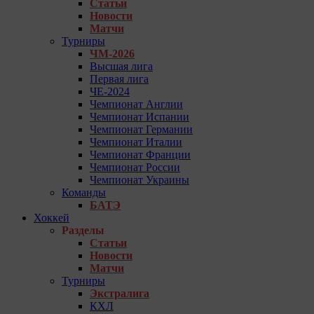
Статьи
Новости
Матчи
Турниры
ЧМ-2026
Высшая лига
Первая лига
ЧЕ-2024
Чемпионат Англии
Чемпионат Испании
Чемпионат Германии
Чемпионат Италии
Чемпионат Франции
Чемпионат России
Чемпионат Украины
Команды
БАТЭ
Хоккей
Разделы
Статьи
Новости
Матчи
Турниры
Экстралига
КХЛ