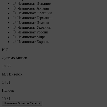
Чемпионат Испании
Чемпионат Англии
Чемпионат Франции
Чемпионат Германии
Чемпионат Италии
Чемпионат Украины
Чемпионат России
Чемпионат Мира
Чемпионат Европы
И
О
Динамо Минск
14
33
МЛ Витебск
14
31
Ислочь
15
31
Показать больше
Скрыть