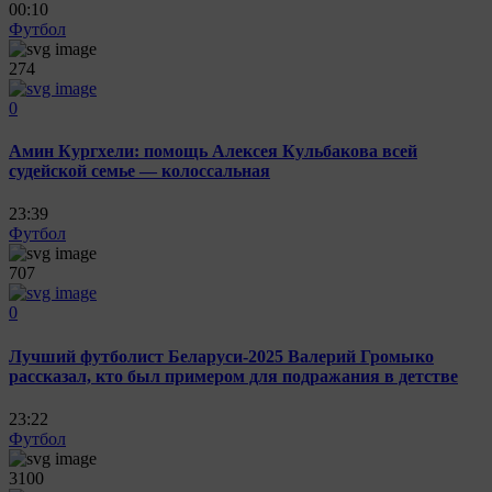
00:10
Футбол
274
0
Амин Кургхели: помощь Алексея Кульбакова всей
судейской семье — колоссальная
23:39
Футбол
707
0
Лучший футболист Беларуси-2025 Валерий Громыко
рассказал, кто был примером для подражания в детстве
23:22
Футбол
3100