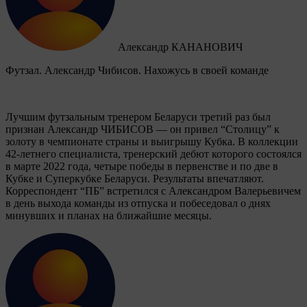
Александр КАНАНОВИЧ
Футзал. Александр Чибисов. Нахожусь в своей команде
Лучшим футзальным тренером Беларуси третий раз был
признан Александр ЧИБИСОВ — он привел “Столицу” к
золоту в чемпионате страны и выигрышу Кубка. В коллекции
42-летнего специалиста, тренерский дебют которого состоялся
в марте 2022 года, четыре победы в первенстве и по две в
Кубке и Суперкубке Беларуси. Результаты впечатляют.
Корреспондент “ПБ” встретился с Александром Валерьевичем
в день выхода команды из отпуска и побеседовал о днях
минувших и планах на ближайшие месяцы.