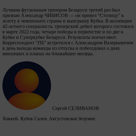
Лучшим футзальным тренером Беларуси третий раз был
признан Александр ЧИБИСОВ — он привел “Столицу” к
золоту в чемпионате страны и выигрышу Кубка. В коллекции
42-летнего специалиста, тренерский дебют которого состоялся
в марте 2022 года, четыре победы в первенстве и по две в
Кубке и Суперкубке Беларуси. Результаты впечатляют.
Корреспондент “ПБ” встретился с Александром Валерьевичем
в день выхода команды из отпуска и побеседовал о днях
минувших и планах на ближайшие месяцы.
Сергей СЕЛИВАНОВ
Хоккей. Кубок Салея. Августовское безумие