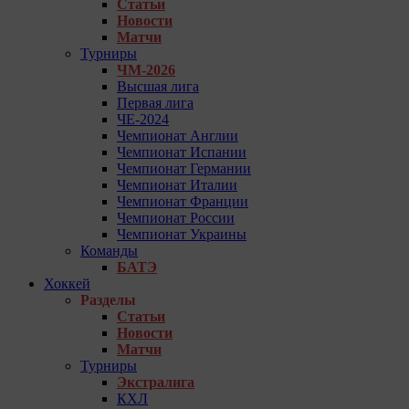
Статьи
Новости
Матчи
Турниры
ЧМ-2026
Высшая лига
Первая лига
ЧЕ-2024
Чемпионат Англии
Чемпионат Испании
Чемпионат Германии
Чемпионат Италии
Чемпионат Франции
Чемпионат России
Чемпионат Украины
Команды
БАТЭ
Хоккей
Разделы
Статьи
Новости
Матчи
Турниры
Экстралига
КХЛ