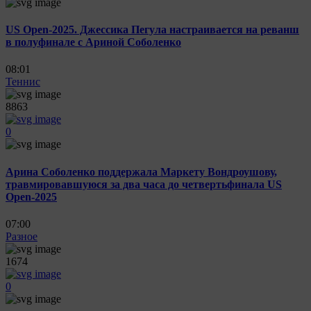
US Open-2025. Джессика Пегула настраивается на реванш
в полуфинале с Ариной Соболенко
08:01
Теннис
8863
0
Арина Соболенко поддержала Маркету Вондроушову,
травмировавшуюся за два часа до четвертьфинала US
Open-2025
07:00
Разное
1674
0