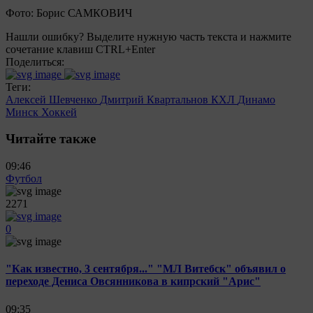
Фото: Борис САМКОВИЧ
Нашли ошибку? Выделите нужную часть текста и нажмите
сочетание клавиш CTRL+Enter
Поделиться:
Теги:
Алексей Шевченко
Дмитрий Квартальнов
КХЛ
Динамо
Минск
Хоккей
Читайте также
09:46
Футбол
2271
0
"Как известно, 3 сентября..." "МЛ Витебск" объявил о
переходе Дениса Овсянникова в кипрский "Арис"
09:35