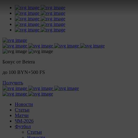
Бонус от Betera
до 100 BYN+500 FS
Получить
Новости
Статьи
Матчи
ЧМ-2026
Футбол
Статьи
Новости