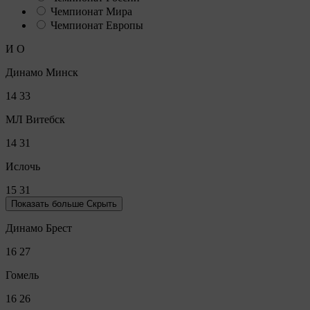
Чемпионат Мира
Чемпионат Европы
И
О
Динамо Минск
14
33
МЛ Витебск
14
31
Ислочь
15
31
Показать больше
Скрыть
Динамо Брест
16
27
Гомель
16
26