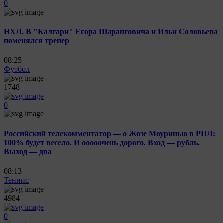
0
НХЛ. В "Калгари" Егора Шаранговича и Ильи Соловьева
поменялся тренер
08:25
Футбол
1748
0
Российский телекомментатор — о Жозе Моуринью в РПЛ:
100% будет весело. И ооооочень дорого. Вход — рубль.
Выход — два
08:13
Теннис
4984
0