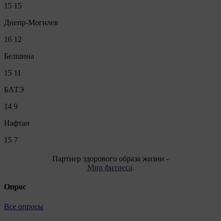
15
15
Днепр-Могилев
16
12
Белшина
15
11
БАТЭ
14
9
Нафтан
15
7
Партнер здорового образа жизни -
Мир фитнеса
.
Опрос
Все опросы