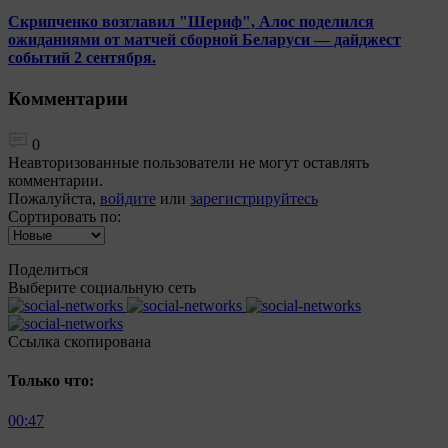
Скрипченко возглавил "Шериф", Алос поделился
ожиданиями от матчей сборной Беларуси — дайджест
событий 2 сентября.
Комментарии
0
Неавторизованные пользователи не могут оставлять
комментарии.
Пожалуйста,
войдите
или
зарегистрируйтесь
Сортировать по:
Поделиться
Выберите социальную сеть
Ccылка скопирована
Только что:
00:47