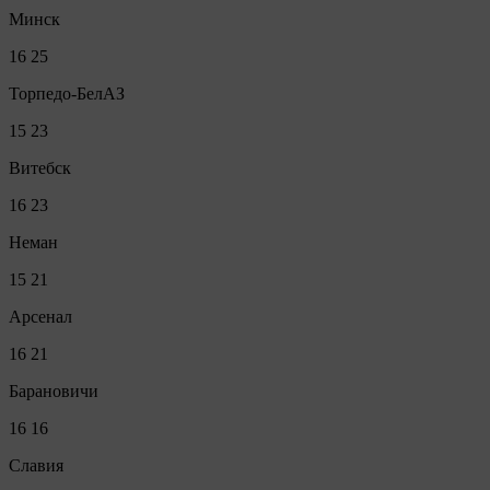
Минск
16
25
Торпедо-БелАЗ
15
23
Витебск
16
23
Неман
15
21
Арсенал
16
21
Барановичи
16
16
Славия