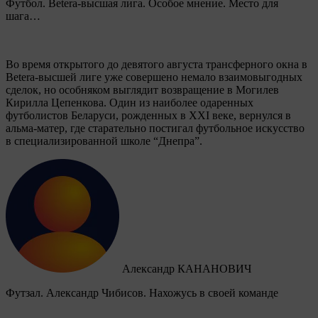
Футбол. Betera-высшая лига. Особое мнение. Место для
шага…
Во время открытого до девятого августа трансферного окна в
Betera-высшей лиге уже совершено немало взаимовыгодных
сделок, но особняком выглядит возвращение в Могилев
Кирилла Цепенкова. Один из наиболее одаренных
футболистов Беларуси, рожденных в XXI веке, вернулся в
альма-матер, где старательно постигал футбольное искусство
в специализированной школе “Днепра”.
Александр КАНАНОВИЧ
Футзал. Александр Чибисов. Нахожусь в своей команде