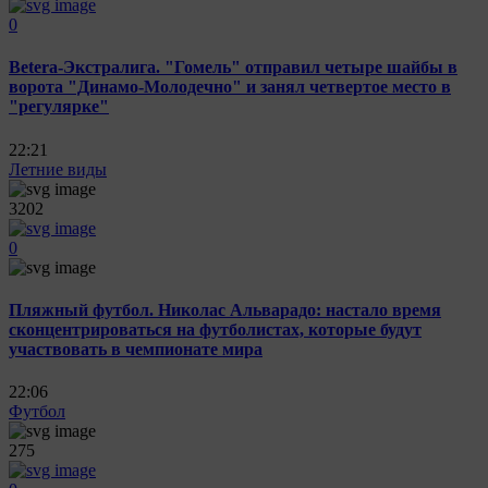
0
Betera-Экстралига. "Гомель" отправил четыре шайбы в
ворота "Динамо-Молодечно" и занял четвертое место в
"регулярке"
22:21
Летние виды
3202
0
Пляжный футбол. Николас Альварадо: настало время
сконцентрироваться на футболистах, которые будут
участвовать в чемпионате мира
22:06
Футбол
275