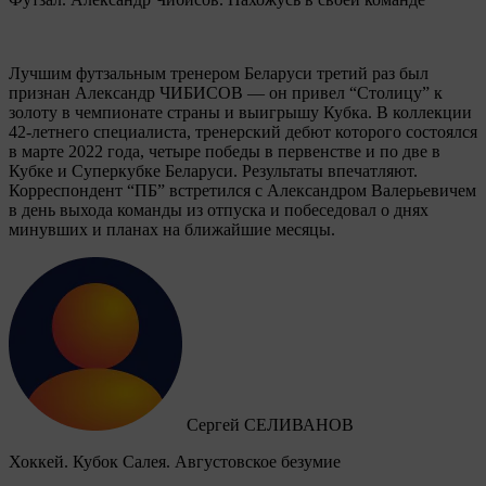
Лучшим футзальным тренером Беларуси третий раз был
признан Александр ЧИБИСОВ — он привел “Столицу” к
золоту в чемпионате страны и выигрышу Кубка. В коллекции
42-летнего специалиста, тренерский дебют которого состоялся
в марте 2022 года, четыре победы в первенстве и по две в
Кубке и Суперкубке Беларуси. Результаты впечатляют.
Корреспондент “ПБ” встретился с Александром Валерьевичем
в день выхода команды из отпуска и побеседовал о днях
минувших и планах на ближайшие месяцы.
Сергей СЕЛИВАНОВ
Хоккей. Кубок Салея. Августовское безумие