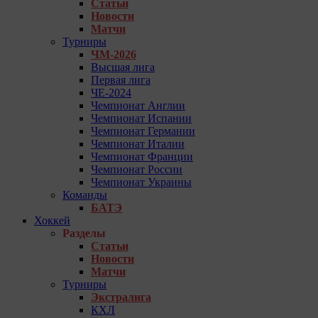
Статьи
Новости
Матчи
Турниры
ЧМ-2026
Высшая лига
Первая лига
ЧЕ-2024
Чемпионат Англии
Чемпионат Испании
Чемпионат Германии
Чемпионат Италии
Чемпионат Франции
Чемпионат России
Чемпионат Украины
Команды
БАТЭ
Хоккей
Разделы
Статьи
Новости
Матчи
Турниры
Экстралига
КХЛ