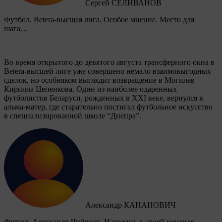
Сергей СЕЛИВАНОВ
Футбол. Betera-высшая лига. Особое мнение. Место для
шага…
Во время открытого до девятого августа трансферного окна в
Betera-высшей лиге уже совершено немало взаимовыгодных
сделок, но особняком выглядит возвращение в Могилев
Кирилла Цепенкова. Один из наиболее одаренных
футболистов Беларуси, рожденных в XXI веке, вернулся в
альма-матер, где старательно постигал футбольное искусство
в специализированной школе “Днепра”.
Александр КАНАНОВИЧ
Футзал. Александр Чибисов. Нахожусь в своей команде