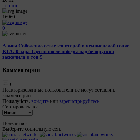
Теннис
16960
0
Арина Соболенко остается второй в чемпионской гонке
ВTA. Клара Таусон после победы над белоруской
заскочила в топ-5
Комментарии
0
Неавторизованные пользователи не могут оставлять
комментарии.
Пожалуйста,
войдите
или
зарегистрируйтесь
Сортировать по:
Поделиться
Выберите социальную сеть