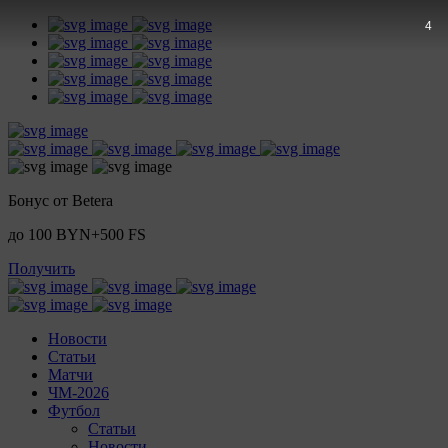
3
Бонус от Betera
до 100 BYN+500 FS
Получить
Новости
Статьи
Матчи
ЧМ-2026
Футбол
Статьи
Новости