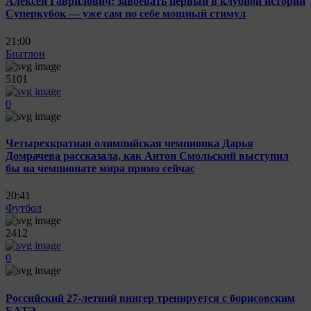
Алексей Гаврилович: завоевать первый в клубной истории
Суперкубок — уже сам по себе мощный стимул
21:00
Биатлон
5101
0
Четырехкратная олимпийская чемпионка Дарья
Домрачева рассказала, как Антон Смольский выступил
бы на чемпионате мира прямо сейчас
20:41
Футбол
2412
0
Российский 27-летний вингер тренируется с борисовским
БАТЭ