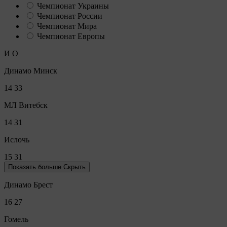
Чемпионат Украины
Чемпионат России
Чемпионат Мира
Чемпионат Европы
И
О
Динамо Минск
14
33
МЛ Витебск
14
31
Ислочь
15
31
Показать больше
Скрыть
Динамо Брест
16
27
Гомель