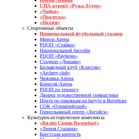
Имени Ленина
СПА-курорт «Ружа-Хутор»
«Чайка»
«Пралеска»
«Надзея»
Спортивные объекты
Национальный футбольный стадион
Минск-Арена
РЦОП «Стайки»
Национальный бассейн
РЦОП «Раубичи»
Стадион «Динамо»
Бильярдный клуб «Классик»
«Archery club»
Чижовка-Арена
Борисов-Арена
РЦОП по теннису
Дворец художественной гимнастики
Центр по прыжкам на батуте в Витебске
СОК «Олимпийский»
Горнолыжный центр «Логойск»
Культурно-исторические комплексы
«Вялікі Свяцк Валовічаў»
«Линия Сталина»
Брестская крепость