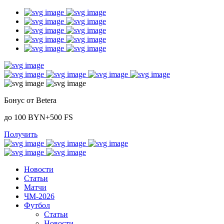
Бонус от Betera
до 100 BYN+500 FS
Получить
Новости
Статьи
Матчи
ЧМ-2026
Футбол
Статьи
Новости