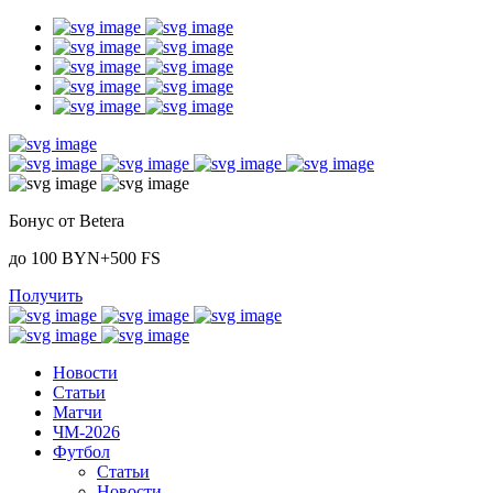
Бонус от Betera
до 100 BYN+500 FS
Получить
Новости
Статьи
Матчи
ЧМ-2026
Футбол
Статьи
Новости