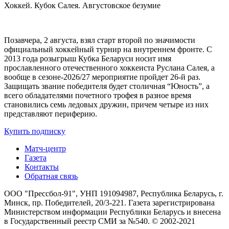
Хоккей. Кубок Салея. Августовское безумие
Позавчера, 2 августа, взял старт второй по значимости
официальный хоккейный турнир на внутреннем фронте. C
2013 года розыгрыш Кубка Беларуси носит имя
прославленного отечественного хоккеиста Руслана Салея, а
вообще в сезоне-2026/27 мероприятие пройдет 26-й раз.
Защищать звание победителя будет столичная “Юность”, а
всего обладателями почетного трофея в разное время
становились семь ледовых дружин, причем четыре из них
представляют периферию.
Купить подписку
Матч-центр
Газета
Контакты
Обратная связь
ООО "Прессбол-91", УНП 191094987, Республика Беларусь, г.
Минск, пр. Победителей, 20/3-221. Газета зарегистрирована
Министерством информации Республики Беларусь и внесена
в Государственный реестр СМИ за №540. © 2002-2021