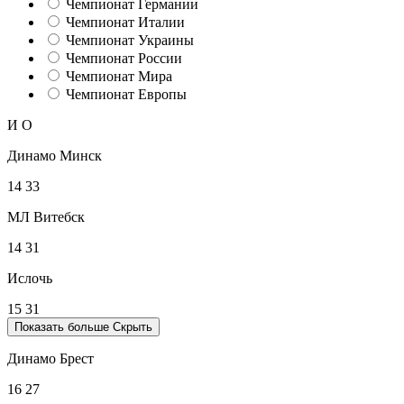
Чемпионат Германии
Чемпионат Италии
Чемпионат Украины
Чемпионат России
Чемпионат Мира
Чемпионат Европы
И
О
Динамо Минск
14
33
МЛ Витебск
14
31
Ислочь
15
31
Показать больше
Скрыть
Динамо Брест
16
27