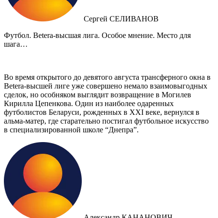
Сергей СЕЛИВАНОВ
Футбол. Betera-высшая лига. Особое мнение. Место для
шага…
Во время открытого до девятого августа трансферного окна в
Betera-высшей лиге уже совершено немало взаимовыгодных
сделок, но особняком выглядит возвращение в Могилев
Кирилла Цепенкова. Один из наиболее одаренных
футболистов Беларуси, рожденных в XXI веке, вернулся в
альма-матер, где старательно постигал футбольное искусство
в специализированной школе “Днепра”.
Александр КАНАНОВИЧ