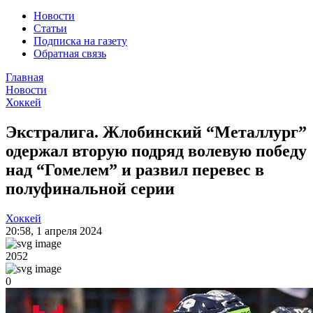
Новости
Статьи
Подписка на газету
Обратная связь
Главная
Новости
Хоккей
Экстралига. Жлобинский “Металлург”
одержал вторую подряд волевую победу
над “Гомелем” и развил перевес в
полуфинальной серии
Хоккей
20:58
,
1 апреля 2024
2052
0