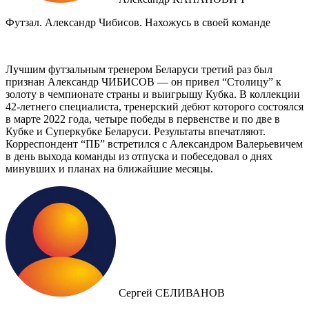
Футзал. Александр Чибисов. Нахожусь в своей команде
Лучшим футзальным тренером Беларуси третий раз был
признан Александр ЧИБИСОВ — он привел “Столицу” к
золоту в чемпионате страны и выигрышу Кубка. В коллекции
42-летнего специалиста, тренерский дебют которого состоялся
в марте 2022 года, четыре победы в первенстве и по две в
Кубке и Суперкубке Беларуси. Результаты впечатляют.
Корреспондент “ПБ” встретился с Александром Валерьевичем
в день выхода команды из отпуска и побеседовал о днях
минувших и планах на ближайшие месяцы.
Сергей СЕЛИВАНОВ