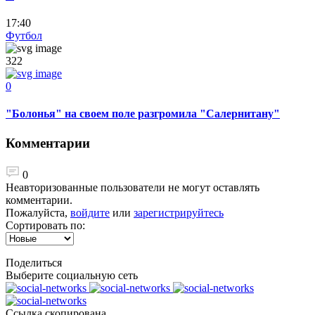
17:40
Футбол
322
0
"Болонья" на своем поле разгромила "Салернитану"
Комментарии
0
Неавторизованные пользователи не могут оставлять
комментарии.
Пожалуйста,
войдите
или
зарегистрируйтесь
Сортировать по:
Поделиться
Выберите социальную сеть
Ccылка скопирована