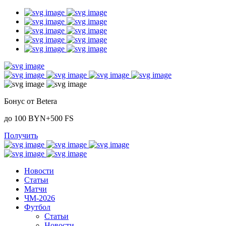
Бонус от Betera
до 100 BYN+500 FS
Получить
Новости
Статьи
Матчи
ЧМ-2026
Футбол
Статьи
Новости