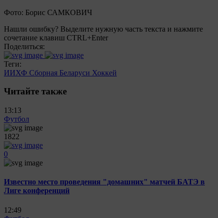
Фото: Борис САМКОВИЧ
Нашли ошибку? Выделите нужную часть текста и нажмите
сочетание клавиш CTRL+Enter
Поделиться:
Теги:
ИИХФ
Сборная Беларуси
Хоккей
Читайте также
13:13
Футбол
1822
0
Известно место проведения "домашних" матчей БАТЭ в
Лиге конференций
12:49