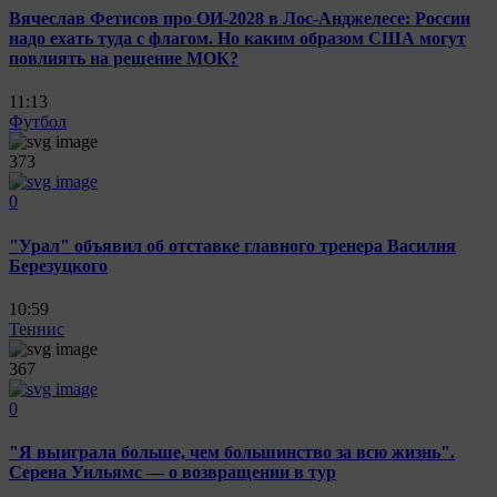
Вячеслав Фетисов про ОИ-2028 в Лос-Анджелесе: России
надо ехать туда с флагом. Но каким образом США могут
повлиять на решение МОК?
11:13
Футбол
373
0
"Урал" объявил об отставке главного тренера Василия
Березуцкого
10:59
Теннис
367
0
"Я выиграла больше, чем большинство за всю жизнь".
Серена Уильямс — о возвращении в тур