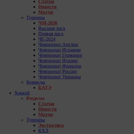
Статьи
Новости
Матчи
Турниры
ЧМ-2026
Высшая лига
Первая лига
ЧЕ-2024
Чемпионат Англии
Чемпионат Испании
Чемпионат Германии
Чемпионат Италии
Чемпионат Франции
Чемпионат России
Чемпионат Украины
Команды
БАТЭ
Хоккей
Разделы
Статьи
Новости
Матчи
Турниры
Экстралига
КХЛ