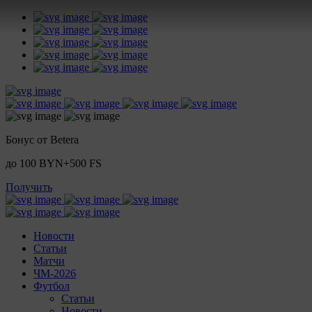
Бонус от Betera
до 100 BYN+500 FS
Получить
Новости
Статьи
Матчи
ЧМ-2026
Футбол
Статьи
Новости