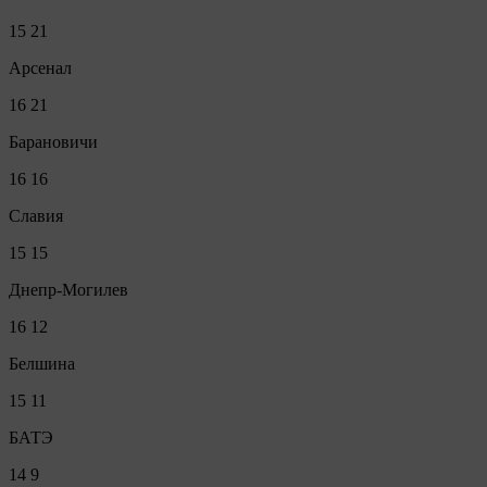
15
21
Арсенал
16
21
Барановичи
16
16
Славия
15
15
Днепр-Могилев
16
12
Белшина
15
11
БАТЭ
14
9