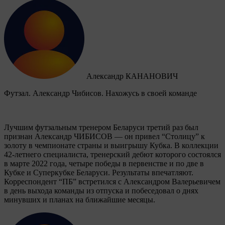
Александр КАНАНОВИЧ
Футзал. Александр Чибисов. Нахожусь в своей команде
Лучшим футзальным тренером Беларуси третий раз был
признан Александр ЧИБИСОВ — он привел “Столицу” к
золоту в чемпионате страны и выигрышу Кубка. В коллекции
42-летнего специалиста, тренерский дебют которого состоялся
в марте 2022 года, четыре победы в первенстве и по две в
Кубке и Суперкубке Беларуси. Результаты впечатляют.
Корреспондент “ПБ” встретился с Александром Валерьевичем
в день выхода команды из отпуска и побеседовал о днях
минувших и планах на ближайшие месяцы.