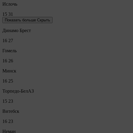
Ислочь
15
31
Показать больше
Скрыть
Динамо Брест
16
27
Гомель
16
26
Минск
16
25
Торпедо-БелАЗ
15
23
Витебск
16
23
Неман