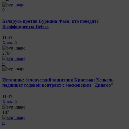
0
Беларусь против Буркина-Фасо: кто победит?
Коэффициенты Betera
11:51
Хоккей
2704
0
Источник: белорусский защитник Кристиан Хенкель
подпишет годовой контракт с московским "Динамо"
11:33
Хоккей
187
0