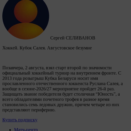
Сергей СЕЛИВАНОВ
Хоккей. Кубок Салея. Августовское безумие
Позавчера, 2 августа, взял старт второй по значимости
официальный хоккейный турнир на внутреннем фронте. C
2013 года розыгрыш Кубка Беларуси носит имя
прославленного отечественного хоккеиста Руслана Салея, а
вообще в сезоне-2026/27 мероприятие пройдет 26-й раз.
Защищать звание победителя будет столичная “Юность”, а
всего обладателями почетного трофея в разное время
становились семь ледовых дружин, причем четыре из них
представляют периферию.
Купить подписку
Матч-центр