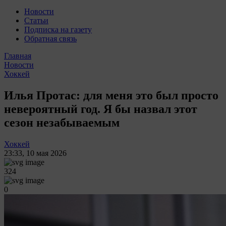
Новости
Статьи
Подписка на газету
Обратная связь
Главная
Новости
Хоккей
Илья Протас: для меня это был просто
невероятный год. Я бы назвал этот
сезон незабываемым
Хоккей
23:33
,
10 мая 2026
324
0