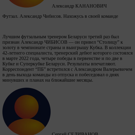
Александр КАНАНОВИЧ
Футзал. Александр Чибисов. Нахожусь в своей команде
Лучшим футзальным тренером Беларуси третий раз был
признан Александр ЧИБИСОВ — он привел “Столицу” к
золоту в чемпионате страны и выигрышу Кубка. В коллекции
42-летнего специалиста, тренерский дебют которого состоялся
в марте 2022 года, четыре победы в первенстве и по две в
Кубке и Суперкубке Беларуси. Результаты впечатляют.
Корреспондент “ПБ” встретился с Александром Валерьевичем
в день выхода команды из отпуска и побеседовал о днях
минувших и планах на ближайшие месяцы.
Сергей СЕЛИВАНОВ