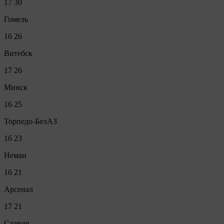
17
30
Гомель
16
26
Витебск
17
26
Минск
16
25
Торпедо-БелАЗ
16
23
Неман
16
21
Арсенал
17
21
Славия