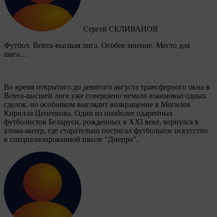
Сергей СЕЛИВАНОВ
Футбол. Betera-высшая лига. Особое мнение. Место для
шага…
Во время открытого до девятого августа трансферного окна в
Betera-высшей лиге уже совершено немало взаимовыгодных
сделок, но особняком выглядит возвращение в Могилев
Кирилла Цепенкова. Один из наиболее одаренных
футболистов Беларуси, рожденных в XXI веке, вернулся в
альма-матер, где старательно постигал футбольное искусство
в специализированной школе “Днепра”.