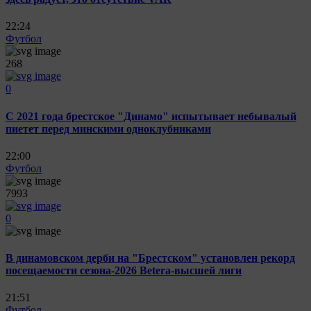
22:24
Футбол
268
0
C 2021 года брестское "Динамо" испытывает небывалый
пиетет перед минскими одноклубниками
22:00
Футбол
7993
0
В динамовском дерби на "Брестском" установлен рекорд
посещаемости сезона-2026 Betera-высшей лиги
21:51
Футбол