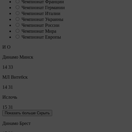
Чемпионат Франции
Чемпионат Германии
Чемпионат Италии
Чемпионат Украины
Чемпионат России
Чемпионат Мира
Чемпионат Европы
И
О
Динамо Минск
14
33
МЛ Витебск
14
31
Ислочь
15
31
Показать больше
Скрыть
Динамо Брест