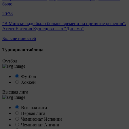
было
20:38
"В Минске надо было больше времени на принятие решения".
Агент Евгения Кузнецова — о "Динамо"
Больше новостей
Турнирная таблица
Футбол
Футбол
Хоккей
Высшая лига
Высшая лига
Первая лига
Чемпионат Испании
Чемпионат Англии