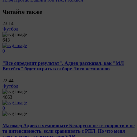
Читайте также
23:14
Футбол
643
0
"Все определит результат". Адиев рассказал, как "МЛ
Витебск" будет играть в отборе Лиги чемпионов
22:44
Футбол
4663
0
Магомед Адиев о чемпионате Беларуси: не те скорости и не
та интенсивность, если сравнивать с РПЛ. Но что меня
здесь радует, это отсутствие VAR