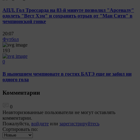
АПЛ. Гол Троссарда на 83-й минуте позволил "Арсеналу"
одолеть "Вест Хэм" и сохранить отрыв от "Ман Сити" в
чемпионской гонке
20:07
Футбол
193
0
В нынешнем чемпионате в гостях БАТЭ еще не забил ни
одного гола
Комментарии
0
Неавторизованные пользователи не могут оставлять
комментарии.
Пожалуйста,
войдите
или
зарегистрируйтесь
Сортировать по: