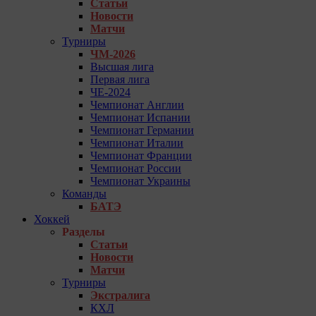
Статьи
Новости
Матчи
Турниры
ЧМ-2026
Высшая лига
Первая лига
ЧЕ-2024
Чемпионат Англии
Чемпионат Испании
Чемпионат Германии
Чемпионат Италии
Чемпионат Франции
Чемпионат России
Чемпионат Украины
Команды
БАТЭ
Хоккей
Разделы
Статьи
Новости
Матчи
Турниры
Экстралига
КХЛ