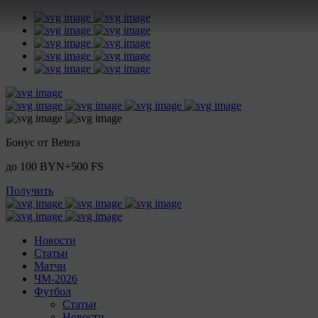
Бонус от Betera
до 100 BYN+500 FS
Получить
Новости
Статьи
Матчи
ЧМ-2026
Футбол
Статьи
Новости