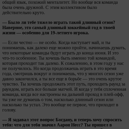
общий язык, похожий менталитет. Но вообще вся команда
была очень дружной. С этим коллективом было
действительно круто.
— Было ли тебе тяжело играть такой длинный сезон?
Наверное, это самый длинный хоккейный год в твоей
жизни — особенно для 19-летнего игрока.
— Если честно — не особо. Когда наступает май, и ты
понимаешь, как далеко еще можно пройти, начинаешь думать,
что некоторые команды будут играть до конца июня. И это
что-то особенное. Ты хочешь быть именно той командой,
которая проходит так далеко. К сожалению, в этом году у нас
не получилось. Но когда продолжаешь играть в это время
года, смотришь вокруг и понимаешь, что у многих сезон уже
давно закончился, а ты все еще в борьбе — это очень крутое
чувство. Ты хочешь продолжать этот путь, проходить раунд за
раундом, играть все больше матчей. И когда у тебя сплоченная
команда, когда все настроены на дальний проход в плей-офф,
ты уже не думаешь о том, насколько длинный сезон или
насколько ты устал. Это вообще не первое, что приходит в
голову.
— Я задавал этот вопрос Богдану, и теперь хочу спросить
тебя: что для тебя значил Аарон Несс? Ты пришел в