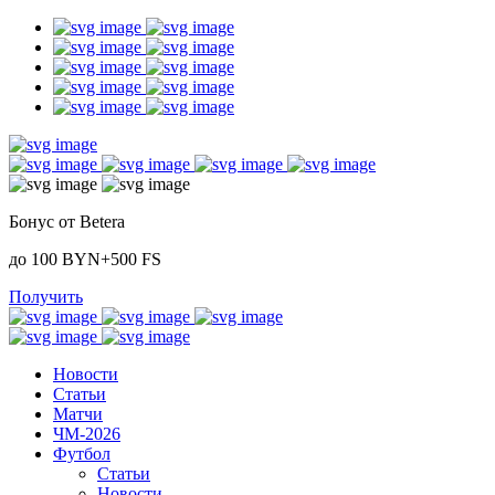
Бонус от Betera
до 100 BYN+500 FS
Получить
Новости
Статьи
Матчи
ЧМ-2026
Футбол
Статьи
Новости