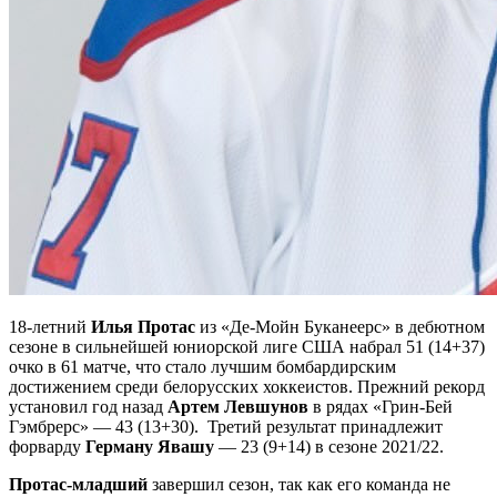
18-летний
Илья Протас
из «Де-Мойн Буканеерс» в дебютном
сезоне в сильнейшей юниорской лиге США набрал 51 (14+37)
очко в 61 матче, что стало лучшим бомбардирским
достижением среди белорусских хоккеистов. Прежний рекорд
установил год назад
Артем Левшунов
в рядах «Грин-Бей
Гэмбрерс» — 43 (13+30). Третий результат принадлежит
форварду
Герману Явашу
— 23 (9+14) в сезоне 2021/22.
Протас-младший
завершил сезон, так как его команда не