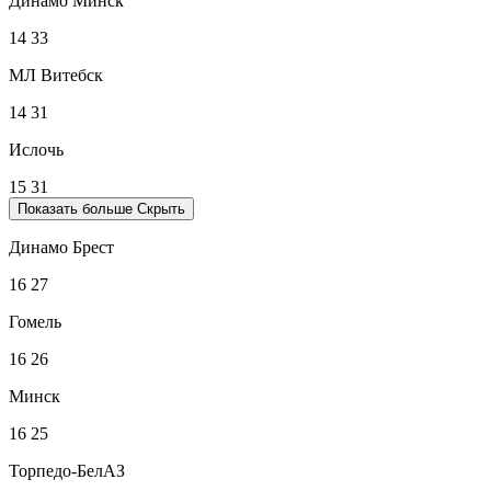
Динамо Минск
14
33
МЛ Витебск
14
31
Ислочь
15
31
Показать больше
Скрыть
Динамо Брест
16
27
Гомель
16
26
Минск
16
25
Торпедо-БелАЗ