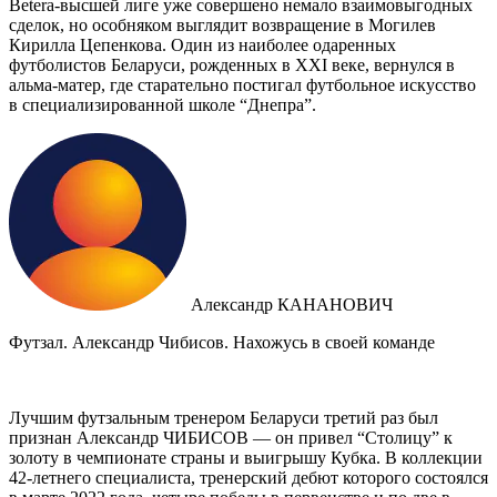
Betera-высшей лиге уже совершено немало взаимовыгодных
сделок, но особняком выглядит возвращение в Могилев
Кирилла Цепенкова. Один из наиболее одаренных
футболистов Беларуси, рожденных в XXI веке, вернулся в
альма-матер, где старательно постигал футбольное искусство
в специализированной школе “Днепра”.
Александр КАНАНОВИЧ
Футзал. Александр Чибисов. Нахожусь в своей команде
Лучшим футзальным тренером Беларуси третий раз был
признан Александр ЧИБИСОВ — он привел “Столицу” к
золоту в чемпионате страны и выигрышу Кубка. В коллекции
42-летнего специалиста, тренерский дебют которого состоялся