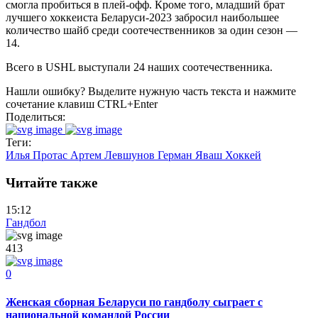
смогла пробиться в плей-офф. Кроме того, младший брат
лучшего хоккеиста Беларуси-2023 забросил наибольшее
количество шайб среди соотечественников за один сезон —
14.
Всего в USHL выступали 24 наших соотечественника.
Нашли ошибку? Выделите нужную часть текста и нажмите
сочетание клавиш CTRL+Enter
Поделиться:
Теги:
Илья Протас
Артем Левшунов
Герман Яваш
Хоккей
Читайте также
15:12
Гандбол
413
0
Женская сборная Беларуси по гандболу сыграет с
национальной командой России