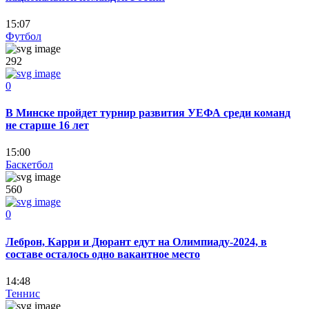
15:07
Футбол
292
0
В Минске пройдет турнир развития УЕФА среди команд
не старше 16 лет
15:00
Баскетбол
560
0
Леброн, Карри и Дюрант едут на Олимпиаду-2024, в
составе осталось одно вакантное место
14:48
Теннис