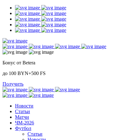
Бонус от Betera
до 100 BYN+500 FS
Получить
Новости
Статьи
Матчи
ЧМ-2026
Футбол
Статьи
Новости