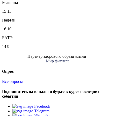
Белшина
15
11
Нафтан
16
10
БАТЭ
14
9
Партнер здорового образа жизни -
Мир фитнеса
.
Опрос
Все опросы
Подпишитесь на каналы и будьте в курсе последних
событий
Facebook
Telegram
Vkontakte