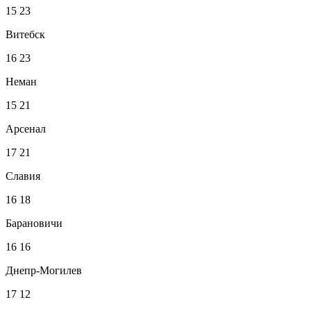
15
23
Витебск
16
23
Неман
15
21
Арсенал
17
21
Славия
16
18
Барановичи
16
16
Днепр-Могилев
17
12