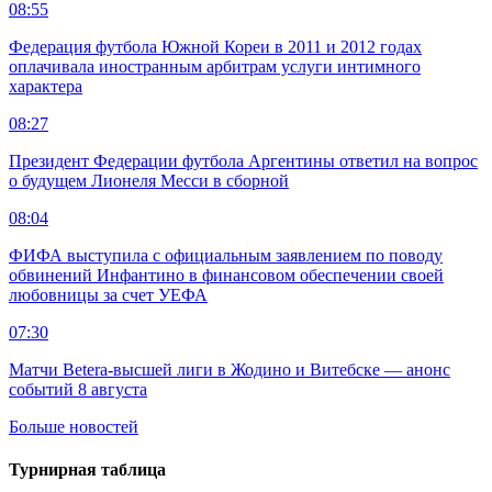
08:55
Федерация футбола Южной Кореи в 2011 и 2012 годах
оплачивала иностранным арбитрам услуги интимного
характера
08:27
Президент Федерации футбола Аргентины ответил на вопрос
о будущем Лионеля Месси в сборной
08:04
ФИФА выступила с официальным заявлением по поводу
обвинений Инфантино в финансовом обеспечении своей
любовницы за счет УЕФА
07:30
Матчи Betera-высшей лиги в Жодино и Витебске — анонс
событий 8 августа
Больше новостей
Турнирная таблица