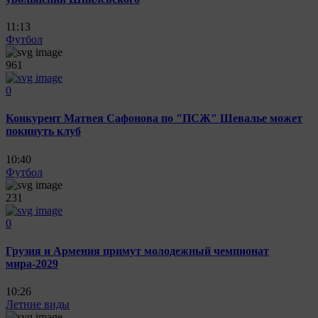
11:13
Футбол
961
0
Конкурент Матвея Сафонова по "ПСЖ" Шевалье может
покинуть клуб
10:40
Футбол
231
0
Грузия и Армения примут молодежный чемпионат
мира-2029
10:26
Летние виды