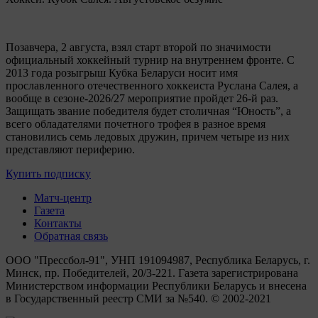
Позавчера, 2 августа, взял старт второй по значимости
официальный хоккейный турнир на внутреннем фронте. C
2013 года розыгрыш Кубка Беларуси носит имя
прославленного отечественного хоккеиста Руслана Салея, а
вообще в сезоне-2026/27 мероприятие пройдет 26-й раз.
Защищать звание победителя будет столичная “Юность”, а
всего обладателями почетного трофея в разное время
становились семь ледовых дружин, причем четыре из них
представляют периферию.
Купить подписку
Матч-центр
Газета
Контакты
Обратная связь
ООО "Прессбол-91", УНП 191094987, Республика Беларусь, г.
Минск, пр. Победителей, 20/3-221. Газета зарегистрирована
Министерством информации Республики Беларусь и внесена
в Государственный реестр СМИ за №540. © 2002-2021