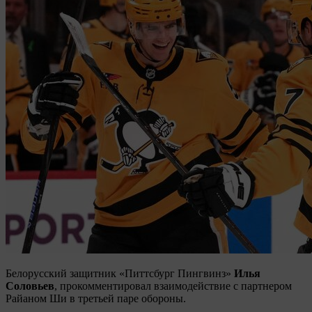
Белорусский защитник «Питтсбург Пингвинз»
Илья
Соловьев
, прокомментировал взаимодействие с партнером
Райаном Ши в третьей паре обороны.