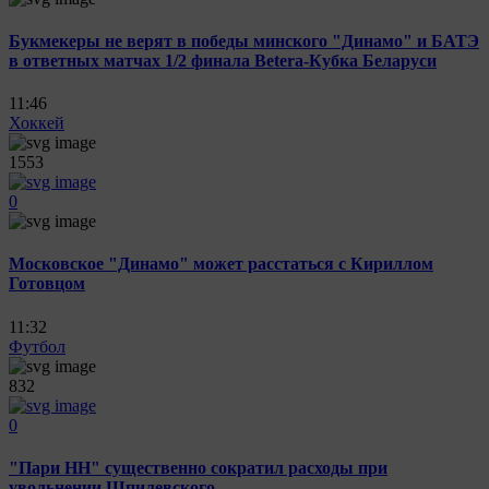
Букмекеры не верят в победы минского "Динамо" и БАТЭ
в ответных матчах 1/2 финала Betera-Кубка Беларуси
11:46
Хоккей
1553
0
Московское "Динамо" может расстаться с Кириллом
Готовцом
11:32
Футбол
832
0
"Пари НН" существенно сократил расходы при
увольнении Шпилевского