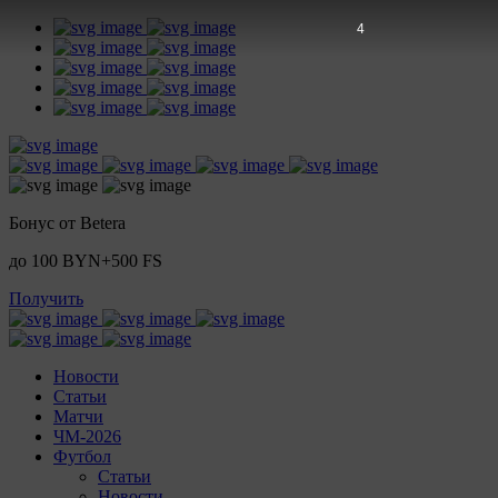
3
Бонус от Betera
до 100 BYN+500 FS
Получить
Новости
Статьи
Матчи
ЧМ-2026
Футбол
Статьи
Новости