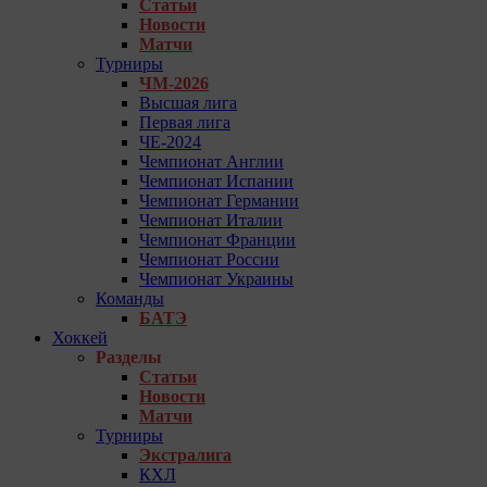
Статьи
Новости
Матчи
Турниры
ЧМ-2026
Высшая лига
Первая лига
ЧЕ-2024
Чемпионат Англии
Чемпионат Испании
Чемпионат Германии
Чемпионат Италии
Чемпионат Франции
Чемпионат России
Чемпионат Украины
Команды
БАТЭ
Хоккей
Разделы
Статьи
Новости
Матчи
Турниры
Экстралига
КХЛ