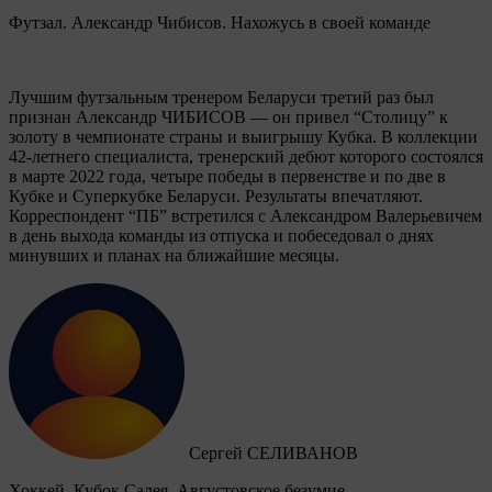
Футзал. Александр Чибисов. Нахожусь в своей команде
Лучшим футзальным тренером Беларуси третий раз был
признан Александр ЧИБИСОВ — он привел “Столицу” к
золоту в чемпионате страны и выигрышу Кубка. В коллекции
42-летнего специалиста, тренерский дебют которого состоялся
в марте 2022 года, четыре победы в первенстве и по две в
Кубке и Суперкубке Беларуси. Результаты впечатляют.
Корреспондент “ПБ” встретился с Александром Валерьевичем
в день выхода команды из отпуска и побеседовал о днях
минувших и планах на ближайшие месяцы.
Сергей СЕЛИВАНОВ
Хоккей. Кубок Салея. Августовское безумие