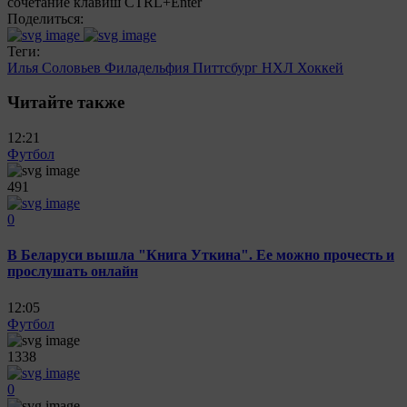
сочетание клавиш CTRL+Enter
Поделиться:
Теги:
Илья Соловьев
Филадельфия
Питтсбург
НХЛ
Хоккей
Читайте также
12:21
Футбол
491
0
В Беларуси вышла "Книга Уткина". Ее можно прочесть и
прослушать онлайн
12:05
Футбол
1338
0