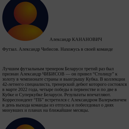
Александр КАНАНОВИЧ
Футзал. Александр Чибисов. Нахожусь в своей команде
Лучшим футзальным тренером Беларуси третий раз был
признан Александр ЧИБИСОВ — он привел “Столицу” к
золоту в чемпионате страны и выигрышу Кубка. В коллекции
42-летнего специалиста, тренерский дебют которого состоялся
в марте 2022 года, четыре победы в первенстве и по две в
Кубке и Суперкубке Беларуси. Результаты впечатляют.
Корреспондент “ПБ” встретился с Александром Валерьевичем
в день выхода команды из отпуска и побеседовал о днях
минувших и планах на ближайшие месяцы.