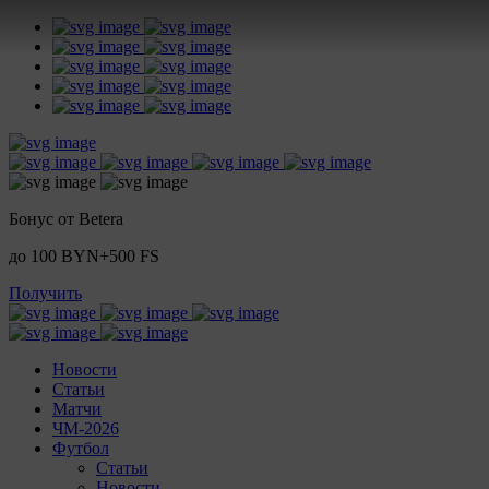
Бонус от Betera
до 100 BYN+500 FS
Получить
Новости
Статьи
Матчи
ЧМ-2026
Футбол
Статьи
Новости