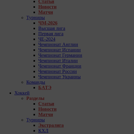
Статьи
Новости
Матчи
Турниры
ЧМ-2026
Высшая лига
Первая лига
ЧЕ-2024
Чемпионат Англии
Чемпионат Испании
Чемпионат Германии
Чемпионат Италии
Чемпионат Франции
Чемпионат России
Чемпионат Украины
Команды
БАТЭ
Хоккей
Разделы
Статьи
Новости
Матчи
Турниры
Экстралига
КХЛ