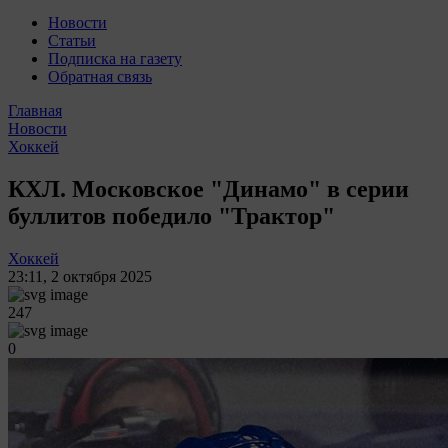
Новости
Статьи
Подписка на газету
Обратная связь
Главная
Новости
Хоккей
КХЛ. Московское "Динамо" в серии
буллитов победило "Трактор"
Хоккей
23:11
,
2 октября 2025
247
0