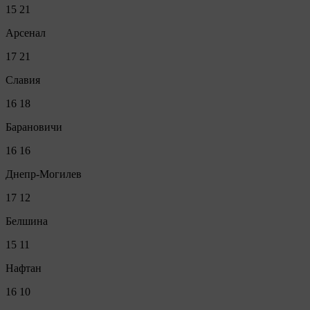
15
21
Арсенал
17
21
Славия
16
18
Барановичи
16
16
Днепр-Могилев
17
12
Белшина
15
11
Нафтан
16
10