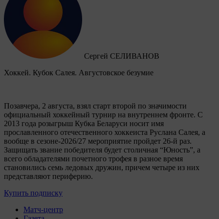
Сергей СЕЛИВАНОВ
Хоккей. Кубок Салея. Августовское безумие
Позавчера, 2 августа, взял старт второй по значимости
официальный хоккейный турнир на внутреннем фронте. C
2013 года розыгрыш Кубка Беларуси носит имя
прославленного отечественного хоккеиста Руслана Салея, а
вообще в сезоне-2026/27 мероприятие пройдет 26-й раз.
Защищать звание победителя будет столичная “Юность”, а
всего обладателями почетного трофея в разное время
становились семь ледовых дружин, причем четыре из них
представляют периферию.
Купить подписку
Матч-центр
Газета