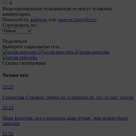
0
Неавторизованные пользователи не могут оставлять
комментарии.
Пожалуйста,
войдите
или
зарегистрируйтесь
Сортировать по:
Поделиться
Выберите социальную сеть
Ccылка скопирована
Только что:
22:23
Станислав Суворов: ребята не услышали то, что от них хотели
22:12
Иван Биончик: все сложилось даже лучше, чем можно было
ожидать
21:52