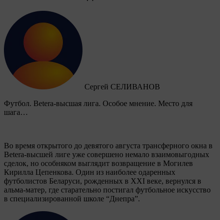
Сергей СЕЛИВАНОВ
Футбол. Betera-высшая лига. Особое мнение. Место для
шага…
Во время открытого до девятого августа трансферного окна в
Betera-высшей лиге уже совершено немало взаимовыгодных
сделок, но особняком выглядит возвращение в Могилев
Кирилла Цепенкова. Один из наиболее одаренных
футболистов Беларуси, рожденных в XXI веке, вернулся в
альма-матер, где старательно постигал футбольное искусство
в специализированной школе “Днепра”.