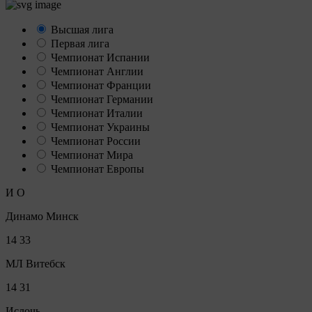
Высшая лига
Первая лига
Чемпионат Испании
Чемпионат Англии
Чемпионат Франции
Чемпионат Германии
Чемпионат Италии
Чемпионат Украины
Чемпионат России
Чемпионат Мира
Чемпионат Европы
И
О
Динамо Минск
14
33
МЛ Витебск
14
31
Ислочь