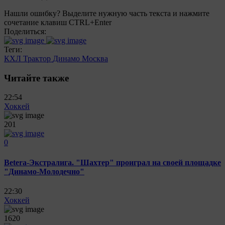
Нашли ошибку? Выделите нужную часть текста и нажмите
сочетание клавиш CTRL+Enter
Поделиться:
Теги:
КХЛ
Трактор
Динамо Москва
Читайте также
22:54
Хоккей
201
0
Betera-Экстралига. "Шахтер" проиграл на своей площадке
"Динамо-Молодечно"
22:30
Хоккей
1620