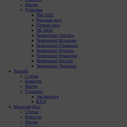
Матчи
Турниры
ЧМ-2026
Высшая лига
Первая лига
ЧЕ-2024
Чемпионат Англии
Чемпионат Испании
Чемпионат Германии
Чемпионат Италии
Чемпионат Франции
Чемпионат России
Чемпионат Украины
Хоккей
Статьи
Новости
Матчи
Турниры
Экстралига
КХЛ
Мини-футбол
Статьи
Новости
Матчи