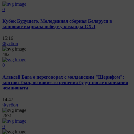
0
Кубок Будущего. Молодежная сборная Беларуси в
концовке вырвала победу у команды СХЛ
15:16
Футбол
482
0
Алексей Бага о переговорах с молдавским "Шерифом":
контакт был, но какие-то решения будут после окончания
чемпионата
14:47
Футбол
2631
0