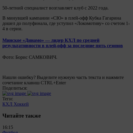
50-летний специалист возглавляет клуб с 2022 года.
В минувшей кампании «СЮ» в плей-офф Кубка Гагарина
дошел до полуфинала, где уступил «Локомотиву» со счетом 1-
4 в серии.
Минское «Динамо» — лидер КХЛ по средней
результативности в плей-офф за последние пять сезонов
Фото: Борис САМКОВИЧ.
Нашли ошибку? Выделите нужную часть текста и нажмите
сочетание клавиш CTRL+Enter
Поделиться:
Теги:
КХЛ
Хоккей
Читайте также
16:15
Футбол