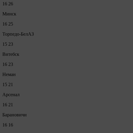
16
26
Минск
16
25
Торпедо-БелАЗ
15
23
Витебск
16
23
Неман
15
21
Арсенал
16
21
Барановичи
16
16