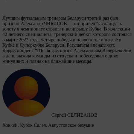
Лучшим футзальным тренером Беларуси третий раз был
признан Александр ЧИБИСОВ — он привел “Столицу” к
золоту в чемпионате страны и выигрышу Кубка. В коллекции
42-летнего специалиста, тренерский дебют которого состоялся
в марте 2022 года, четыре победы в первенстве и по две в
Кубке и Суперкубке Беларуси. Результаты впечатляют.
Корреспондент “ПБ” встретился с Александром Валерьевичем
в день выхода команды из отпуска и побеседовал о днях
минувших и планах на ближайшие месяцы.
Сергей СЕЛИВАНОВ
Хоккей. Кубок Салея. Августовское безумие