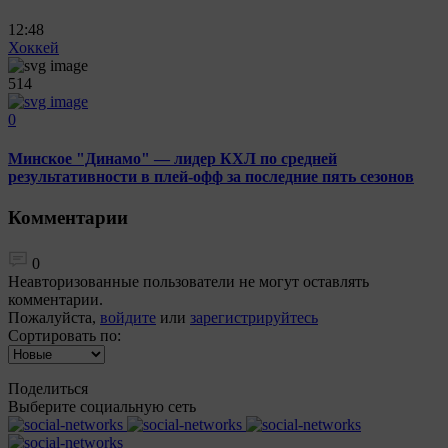
12:48
Хоккей
514
0
Минское "Динамо" — лидер КХЛ по средней
результативности в плей-офф за последние пять сезонов
Комментарии
0
Неавторизованные пользователи не могут оставлять
комментарии.
Пожалуйста,
войдите
или
зарегистрируйтесь
Сортировать по:
Поделиться
Выберите социальную сеть