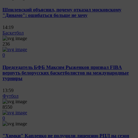
Шпилевский объяснил, почему отказал московскому
"Динамо": ошибаться больше не хочу
14:19
Баскетбол
236
0
Председатель БФБ Максим Рыженков призвал FIBA
вернуть белорусских баскетболистов на международные
турниры
13:59
Футбол
8550
0
"Химки" Капленко не получили лицензию РПЛ на сезон