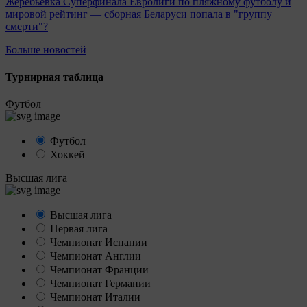
Жеребьевка Суперфинала Евролиги по пляжному футболу и
мировой рейтинг — сборная Беларуси попала в "группу
смерти"?
Больше новостей
Турнирная таблица
Футбол
Футбол
Хоккей
Высшая лига
Высшая лига
Первая лига
Чемпионат Испании
Чемпионат Англии
Чемпионат Франции
Чемпионат Германии
Чемпионат Италии