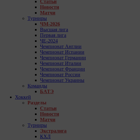
Статьи
Новости
Матчи
Турниры
ЧМ-2026
Высшая лига
Первая лига
ЧЕ-2024
Чемпионат Англии
Чемпионат Испании
Чемпионат Германии
Чемпионат Италии
Чемпионат Франции
Чемпионат России
Чемпионат Украины
Команды
БАТЭ
Хоккей
Разделы
Статьи
Новости
Матчи
Турниры
Экстралига
КХЛ