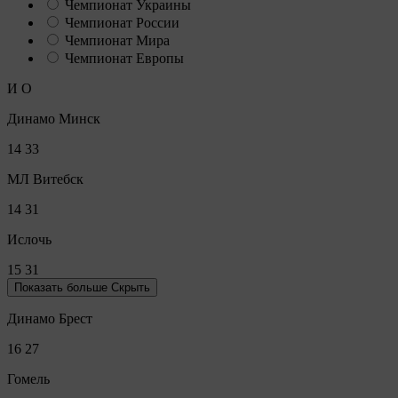
Чемпионат Украины
Чемпионат России
Чемпионат Мира
Чемпионат Европы
И
О
Динамо Минск
14
33
МЛ Витебск
14
31
Ислочь
15
31
Показать больше
Скрыть
Динамо Брест
16
27
Гомель