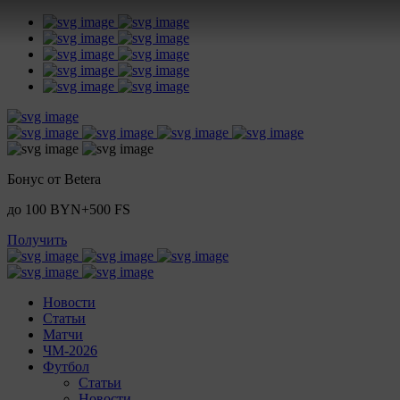
Бонус от Betera
до 100 BYN+500 FS
Получить
Новости
Статьи
Матчи
ЧМ-2026
Футбол
Статьи
Новости