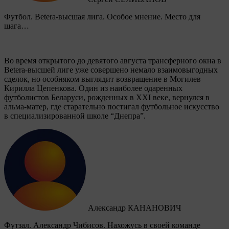
Футбол. Betera-высшая лига. Особое мнение. Место для
шага…
Во время открытого до девятого августа трансферного окна в
Betera-высшей лиге уже совершено немало взаимовыгодных
сделок, но особняком выглядит возвращение в Могилев
Кирилла Цепенкова. Один из наиболее одаренных
футболистов Беларуси, рожденных в XXI веке, вернулся в
альма-матер, где старательно постигал футбольное искусство
в специализированной школе “Днепра”.
Александр КАНАНОВИЧ
Футзал. Александр Чибисов. Нахожусь в своей команде