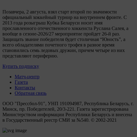
Позавчера, 2 августа, взял старт второй по значимости
официальный хоккейный турнир на внутреннем фронте. C
2013 года розыгрыш Кубка Беларуси носит имя
прославленного отечественного хоккеиста Руслана Салея, а
вообще в сезоне-2026/27 мероприятие пройдет 26-й раз.
Защищать звание победителя будет столичная “Юность”, а
всего обладателями почетного трофея в разное время
становились семь ледовых дружин, причем четыре из них
представляют периферию.
Купить подписку
Матч-центр
Газета
Контакты
Обратная связь
ООО "Прессбол-91", УНП 191094987, Республика Беларусь, г.
Минск, пр. Победителей, 20/3-221. Газета зарегистрирована
Министерством информации Республики Беларусь и внесена
в Государственный реестр СМИ за №540. © 2002-2021