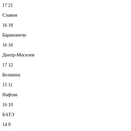
17
21
Славия
16
18
Барановичи
16
16
Днепр-Могилев
17
12
Белшина
15
11
Нафтан
16
10
БАТЭ
14
9