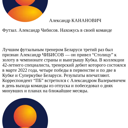
Александр КАНАНОВИЧ
Футзал. Александр Чибисов. Нахожусь в своей команде
Лучшим футзальным тренером Беларуси третий раз был
признан Александр ЧИБИСОВ — он привел “Столицу” к
золоту в чемпионате страны и выигрышу Кубка. В коллекции
42-летнего специалиста, тренерский дебют которого состоялся
в марте 2022 года, четыре победы в первенстве и по две в
Кубке и Суперкубке Беларуси. Результаты впечатляют.
Корреспондент “ПБ” встретился с Александром Валерьевичем
в день выхода команды из отпуска и побеседовал о днях
минувших и планах на ближайшие месяцы.