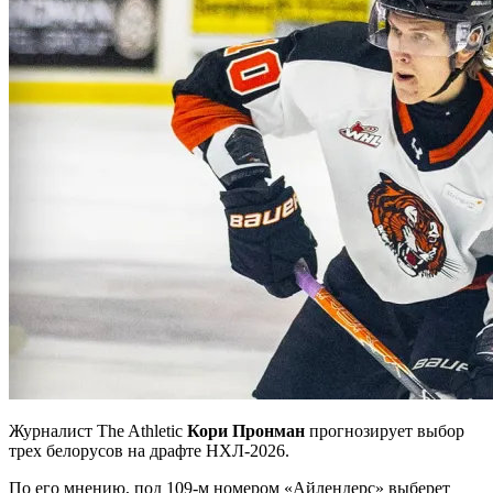
Журналист The Athletic
Кори Пронман
прогнозирует выбор
трех белорусов на драфте НХЛ-2026.
По его мнению, под 109-м номером «Айлендерс» выберет