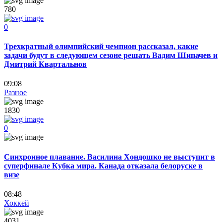
780
0
Трехкратный олимпийский чемпион рассказал, какие
задачи будут в следующем сезоне решать Вадим Шипачев и
Дмитрий Квартальнов
09:08
Разное
1830
0
Синхронное плавание. Василина Хондошко не выступит в
суперфинале Кубка мира. Канада отказала белоруске в
визе
08:48
Хоккей
4031