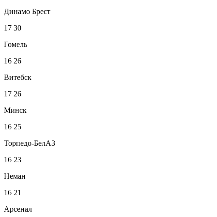
Динамо Брест
17
30
Гомель
16
26
Витебск
17
26
Минск
16
25
Торпедо-БелАЗ
16
23
Неман
16
21
Арсенал