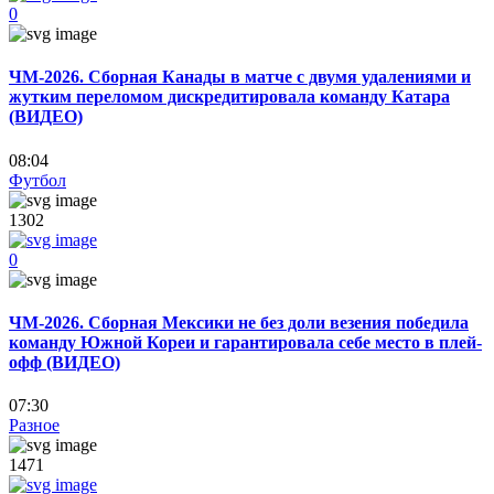
0
ЧМ-2026. Сборная Канады в матче с двумя удалениями и
жутким переломом дискредитировала команду Катара
(ВИДЕО)
08:04
Футбол
1302
0
ЧМ-2026. Сборная Мексики не без доли везения победила
команду Южной Кореи и гарантировала себе место в плей-
офф (ВИДЕО)
07:30
Разное
1471