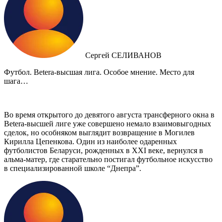
Сергей СЕЛИВАНОВ
Футбол. Betera-высшая лига. Особое мнение. Место для
шага…
Во время открытого до девятого августа трансферного окна в
Betera-высшей лиге уже совершено немало взаимовыгодных
сделок, но особняком выглядит возвращение в Могилев
Кирилла Цепенкова. Один из наиболее одаренных
футболистов Беларуси, рожденных в XXI веке, вернулся в
альма-матер, где старательно постигал футбольное искусство
в специализированной школе “Днепра”.