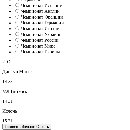
Чемпионат Испании
Чемпионат Англии
Чемпионат Франции
Чемпионат Германии
Чемпионат Италии
Чемпионат Украины
Чемпионат России
Чемпионат Мира
Чемпионат Европы
И
О
Динамо Минск
14
33
МЛ Витебск
14
31
Ислочь
15
31
Показать больше
Скрыть