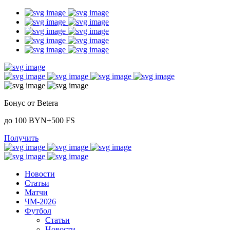
Бонус от Betera
до 100 BYN+500 FS
Получить
Новости
Статьи
Матчи
ЧМ-2026
Футбол
Статьи
Новости