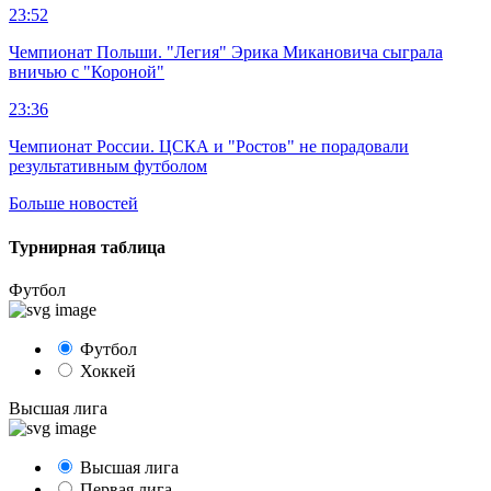
23:52
Чемпионат Польши. "Легия" Эрика Микановича сыграла
вничью с "Короной"
23:36
Чемпионат России. ЦСКА и "Ростов" не порадовали
результативным футболом
Больше новостей
Турнирная таблица
Футбол
Футбол
Хоккей
Высшая лига
Высшая лига
Первая лига