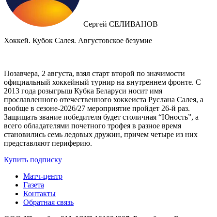
Сергей СЕЛИВАНОВ
Хоккей. Кубок Салея. Августовское безумие
Позавчера, 2 августа, взял старт второй по значимости
официальный хоккейный турнир на внутреннем фронте. C
2013 года розыгрыш Кубка Беларуси носит имя
прославленного отечественного хоккеиста Руслана Салея, а
вообще в сезоне-2026/27 мероприятие пройдет 26-й раз.
Защищать звание победителя будет столичная “Юность”, а
всего обладателями почетного трофея в разное время
становились семь ледовых дружин, причем четыре из них
представляют периферию.
Купить подписку
Матч-центр
Газета
Контакты
Обратная связь