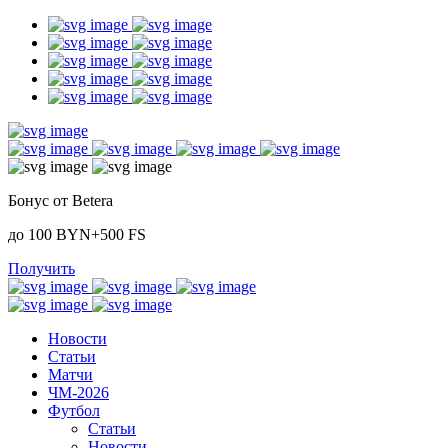
Бонус от Betera
до 100 BYN+500 FS
Получить
Новости
Статьи
Матчи
ЧМ-2026
Футбол
Статьи
Новости