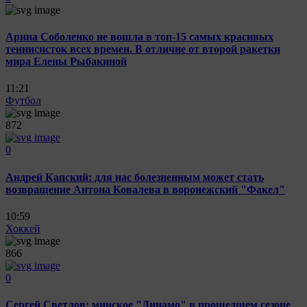
Арина Соболенко не вошла в топ-15 самых красивых
теннисисток всех времен. В отличие от второй ракетки
мира Елены Рыбакиной
11:21
Футбол
872
0
Андрей Капский: для нас болезненным может стать
возвращение Антона Ковалева в воронежский "Факел"
10:59
Хоккей
866
0
Сергей Светлов: минское "Динамо" в прошедшем сезоне