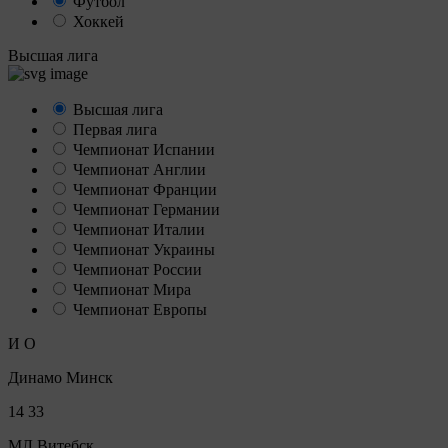
Футбол
Хоккей
Высшая лига
Высшая лига
Первая лига
Чемпионат Испании
Чемпионат Англии
Чемпионат Франции
Чемпионат Германии
Чемпионат Италии
Чемпионат Украины
Чемпионат России
Чемпионат Мира
Чемпионат Европы
И
О
Динамо Минск
14
33
МЛ Витебск