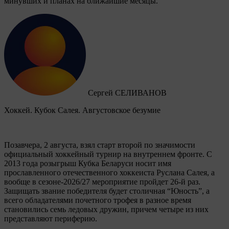
минувших и планах на ближайшие месяцы.
Сергей СЕЛИВАНОВ
Хоккей. Кубок Салея. Августовское безумие
Позавчера, 2 августа, взял старт второй по значимости
официальный хоккейный турнир на внутреннем фронте. C
2013 года розыгрыш Кубка Беларуси носит имя
прославленного отечественного хоккеиста Руслана Салея, а
вообще в сезоне-2026/27 мероприятие пройдет 26-й раз.
Защищать звание победителя будет столичная “Юность”, а
всего обладателями почетного трофея в разное время
становились семь ледовых дружин, причем четыре из них
представляют периферию.