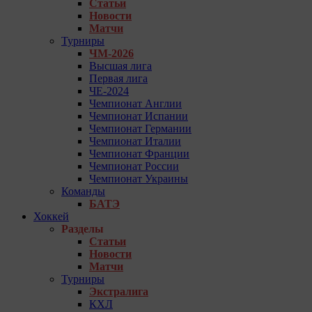
Статьи
Новости
Матчи
Турниры
ЧМ-2026
Высшая лига
Первая лига
ЧЕ-2024
Чемпионат Англии
Чемпионат Испании
Чемпионат Германии
Чемпионат Италии
Чемпионат Франции
Чемпионат России
Чемпионат Украины
Команды
БАТЭ
Хоккей
Разделы
Статьи
Новости
Матчи
Турниры
Экстралига
КХЛ