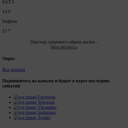
БАТЭ
14
9
Нафтан
15
7
Партнер здорового образа жизни -
Мир фитнеса
.
Опрос
Все опросы
Подпишитесь на каналы и будьте в курсе последних
событий
Facebook
Telegram
Vkontakte
Instagram
Twitter