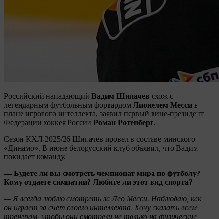
Российский нападающий
Вадим Шипачев
схож с
легендарным футбольным форвардом
Лионелем Месси
в
плане игрового интеллекта, заявил первый вице‑президент
Федерации хоккея России
Роман Ротенберг
.
Сезон КХЛ-2025/26 Шипачев провел в составе минского
«Динамо». В июне белорусский клуб объявил, что Вадим
покидает команду.
— Будете ли вы смотреть чемпионат мира по футболу?
Кому отдаете симпатии? Любите ли этот вид спорта?
— Я всегда люблю смотреть за Лео Месси. Наблюдаю, как
он играет за счет своего интеллекта. Хочу сказать всем
тренерам, чтобы они смотрели не только на физические