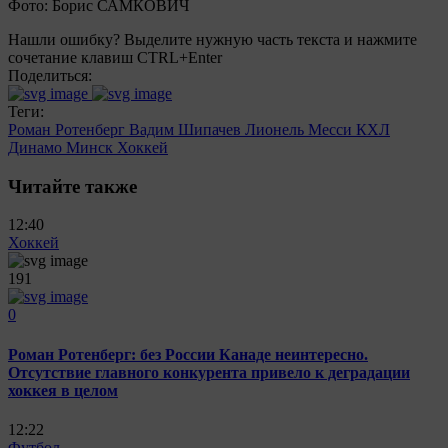
Фото: Борис САМКОВИЧ
Нашли ошибку? Выделите нужную часть текста и нажмите
сочетание клавиш CTRL+Enter
Поделиться:
Теги:
Роман Ротенберг
Вадим Шипачев
Лионель Месси
КХЛ
Динамо Минск
Хоккей
Читайте также
12:40
Хоккей
191
0
Роман Ротенберг: без России Канаде неинтересно.
Отсутствие главного конкурента привело к деградации
хоккея в целом
12:22
Футбол