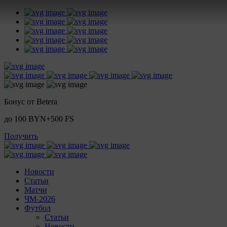
Бонус от Betera
до 100 BYN+500 FS
Получить
Новости
Статьи
Матчи
ЧМ-2026
Футбол
Статьи
Новости