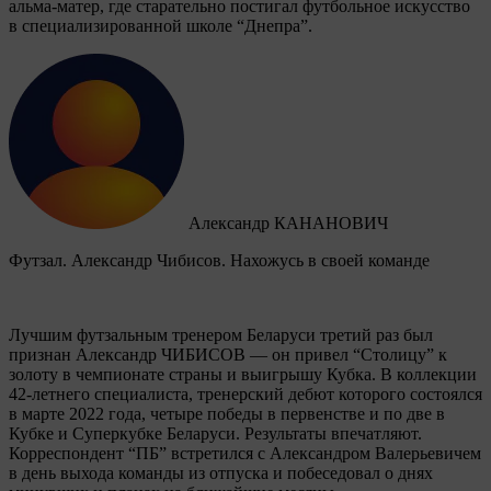
альма-матер, где старательно постигал футбольное искусство
в специализированной школе “Днепра”.
Александр КАНАНОВИЧ
Футзал. Александр Чибисов. Нахожусь в своей команде
Лучшим футзальным тренером Беларуси третий раз был
признан Александр ЧИБИСОВ — он привел “Столицу” к
золоту в чемпионате страны и выигрышу Кубка. В коллекции
42-летнего специалиста, тренерский дебют которого состоялся
в марте 2022 года, четыре победы в первенстве и по две в
Кубке и Суперкубке Беларуси. Результаты впечатляют.
Корреспондент “ПБ” встретился с Александром Валерьевичем
в день выхода команды из отпуска и побеседовал о днях