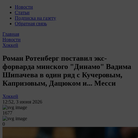
Новости
Статьи
Подписка на газету
Обратная связь
Главная
Новости
Хоккей
Роман Ротенберг поставил экс-
форварда минского "Динамо" Вадима
Шипачева в один ряд с Кучеровым,
Капризовым, Дацюком и... Месси
Хоккей
12:52
,
3 июня 2026
1677
0