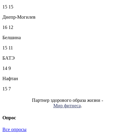
15
15
Днепр-Могилев
16
12
Белшина
15
11
БАТЭ
14
9
Нафтан
15
7
Партнер здорового образа жизни -
Мир фитнеса
.
Опрос
Все опросы