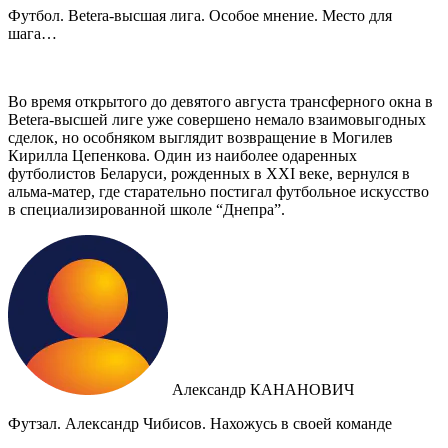
Футбол. Betera-высшая лига. Особое мнение. Место для
шага…
Во время открытого до девятого августа трансферного окна в
Betera-высшей лиге уже совершено немало взаимовыгодных
сделок, но особняком выглядит возвращение в Могилев
Кирилла Цепенкова. Один из наиболее одаренных
футболистов Беларуси, рожденных в XXI веке, вернулся в
альма-матер, где старательно постигал футбольное искусство
в специализированной школе “Днепра”.
Александр КАНАНОВИЧ
Футзал. Александр Чибисов. Нахожусь в своей команде