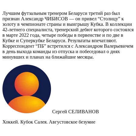
Лучшим футзальным тренером Беларуси третий раз был
признан Александр ЧИБИСОВ — он привел “Столицу” к
золоту в чемпионате страны и выигрышу Кубка. В коллекции
42-летнего специалиста, тренерский дебют которого состоялся
в марте 2022 года, четыре победы в первенстве и по две в
Кубке и Суперкубке Беларуси. Результаты впечатляют.
Корреспондент “ПБ” встретился с Александром Валерьевичем
в день выхода команды из отпуска и побеседовал о днях
минувших и планах на ближайшие месяцы.
Сергей СЕЛИВАНОВ
Хоккей. Кубок Салея. Августовское безумие