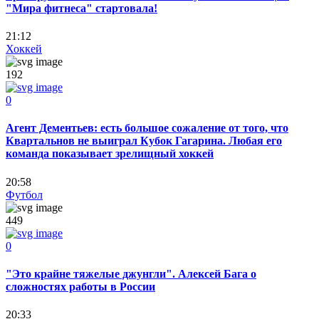
"Мира фитнеса" стартовала!
21:12
Хоккей
192
0
Агент Дементьев: есть большое сожаление от того, что
Квартальнов не выиграл Кубок Гагарина. Любая его
команда показывает зрелищный хоккей
20:58
Футбол
449
0
"Это крайне тяжелые джунгли". Алексей Бага о
сложностях работы в России
20:33