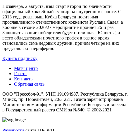
Позавчера, 2 августа, взял старт второй по значимости
официальный хоккейный турнир на внутреннем фронте. C
2013 года розыгрыш Кубка Беларуси носит имя
прославленного отечественного хоккеиста Руслана Салея, а
вообще в сезоне-2026/27 мероприятие пройдет 26-й раз.
Защищать звание победителя будет столичная “Юность”, а
всего обладателями почетного трофея в разное время
становились семь ледовых дружин, причем четыре из них
представляют периферию.
Купить подписку
Матч-центр
Газета
Контакты
Обратная связь
ООО "Прессбол-91", УНП 191094987, Республика Беларусь, г.
Минск, пр. Победителей, 20/3-221. Газета зарегистрирована
Министерством информации Республики Беларусь и внесена
в Государственный реестр СМИ за №540. © 2002-2021
Разработка
сайта ITPOFIT