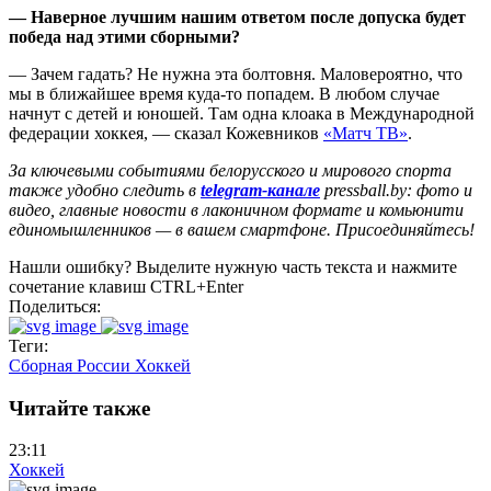
— Наверное лучшим нашим ответом после допуска будет
победа над этими сборными?
— Зачем гадать? Не нужна эта болтовня. Маловероятно, что
мы в ближайшее время куда‑то попадем. В любом случае
начнут с детей и юношей. Там одна клоака в Международной
федерации хоккея, — сказал Кожевников
«Матч ТВ»
.
За ключевыми событиями белорусского и мирового спорта
также удобно следить в
telegram-канале
pressball.by: фото и
видео, главные новости в лаконичном формате и комьюнити
единомышленников — в вашем смартфоне. Присоединяйтесь!
Нашли ошибку? Выделите нужную часть текста и нажмите
сочетание клавиш CTRL+Enter
Поделиться:
Теги:
Сборная России
Хоккей
Читайте также
23:11
Хоккей