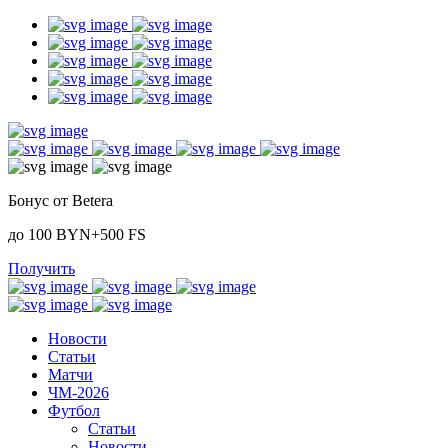
Бонус от Betera
до 100 BYN+500 FS
Получить
Новости
Статьи
Матчи
ЧМ-2026
Футбол
Статьи
Новости