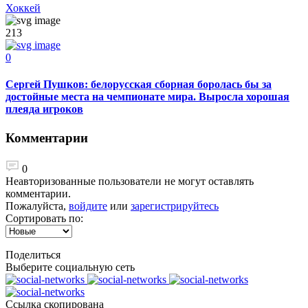
Хоккей
213
0
Сергей Пушков: белорусская сборная боролась бы за
достойные места на чемпионате мира. Выросла хорошая
плеяда игроков
Комментарии
0
Неавторизованные пользователи не могут оставлять
комментарии.
Пожалуйста,
войдите
или
зарегистрируйтесь
Сортировать по:
Поделиться
Выберите социальную сеть
Ccылка скопирована