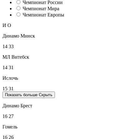
Чемпионат России
Чемпионат Мира
Чемпионат Европы
И
О
Динамо Минск
14
33
МЛ Витебск
14
31
Ислочь
15
31
Показать больше
Скрыть
Динамо Брест
16
27
Гомель
16
26