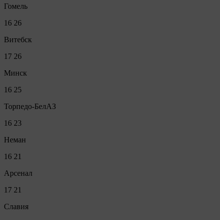
Гомель
16
26
Витебск
17
26
Минск
16
25
Торпедо-БелАЗ
16
23
Неман
16
21
Арсенал
17
21
Славия