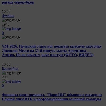
раунде еврокубков
10:50
Футбол
1943
0
ЧМ-2026. Польский судья мог показать красную карточку
Лионелю Месси на 31-й минуте матча Аргентина —
Алжир. Но не показал даже желтую (ФОТО, ВИДЕО)
10:33
Баскетбол
200
0
Финансы поют романсы. "Пари НН" объявил о выходе из
Единой лиги ВТБ и расформировании основной команды