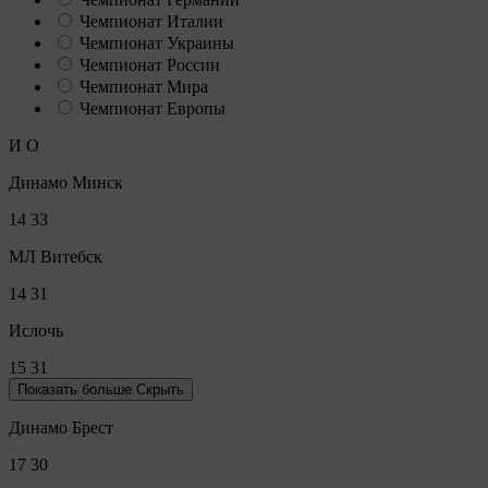
Чемпионат Италии
Чемпионат Украины
Чемпионат России
Чемпионат Мира
Чемпионат Европы
И
О
Динамо Минск
14
33
МЛ Витебск
14
31
Ислочь
15
31
Показать больше
Скрыть
Динамо Брест
17
30