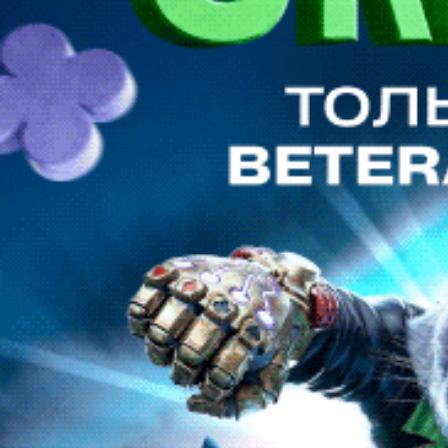
Продолжая использовать наш сайт вы принимаете
пользовательское соглашение и политику обработки файлов
cookie
Ok
Платеж успешно выполнен
На главную