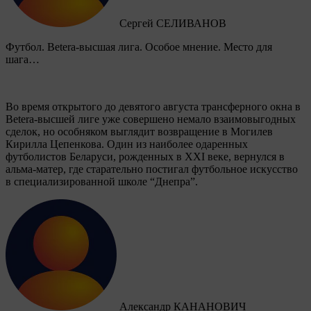
Сергей СЕЛИВАНОВ
Футбол. Betera-высшая лига. Особое мнение. Место для
шага…
Во время открытого до девятого августа трансферного окна в
Betera-высшей лиге уже совершено немало взаимовыгодных
сделок, но особняком выглядит возвращение в Могилев
Кирилла Цепенкова. Один из наиболее одаренных
футболистов Беларуси, рожденных в XXI веке, вернулся в
альма-матер, где старательно постигал футбольное искусство
в специализированной школе “Днепра”.
Александр КАНАНОВИЧ