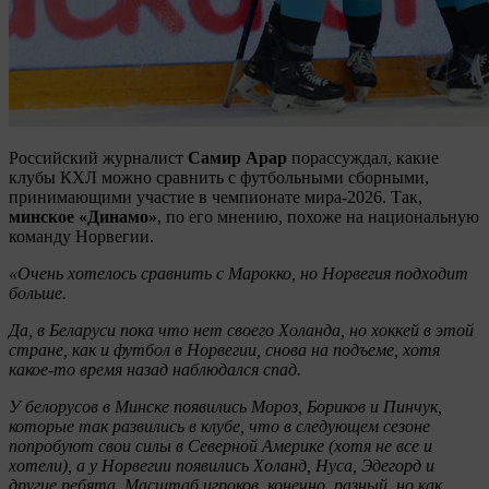
Российский журналист
Самир Арар
порассуждал, какие
клубы КХЛ можно сравнить с футбольными сборными,
принимающими участие в чемпионате мира-2026. Так,
минское «Динамо»
, по его мнению, похоже на национальную
команду Норвегии.
«Очень хотелось сравнить с Марокко, но Норвегия подходит
больше.
Да, в Беларуси пока что нет своего Холанда, но хоккей в этой
стране, как и футбол в Норвегии, снова на подъеме, хотя
какое-то время назад наблюдался спад.
У белорусов в Минске появились Мороз, Бориков и Пинчук,
которые так развились в клубе, что в следующем сезоне
попробуют свои силы в Северной Америке (хотя не все и
хотели), а у Норвегии появились Холанд, Нуса, Эдегорд и
другие ребята. Масштаб игроков, конечно, разный, но как