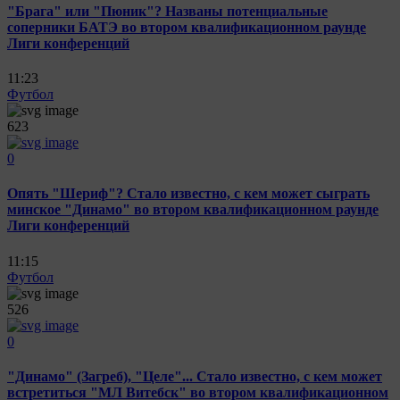
"Брага" или "Пюник"? Названы потенциальные
соперники БАТЭ во втором квалификационном раунде
Лиги конференций
11:23
Футбол
623
0
Опять "Шериф"? Стало известно, с кем может сыграть
минское "Динамо" во втором квалификационном раунде
Лиги конференций
11:15
Футбол
526
0
"Динамо" (Загреб), "Целе"... Стало известно, с кем может
встретиться "МЛ Витебск" во втором квалификационном