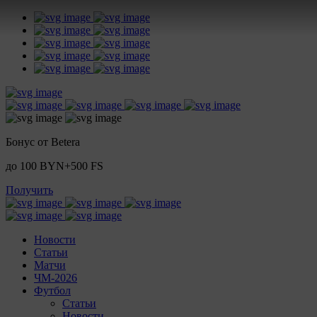
Бонус от Betera
до 100 BYN+500 FS
Получить
Новости
Статьи
Матчи
ЧМ-2026
Футбол
Статьи
Новости