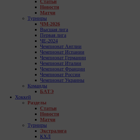
Статьи
Новости
Матчи
Турниры
ЧМ-2026
Высшая лига
Первая лига
ЧЕ-2024
Чемпионат Англии
Чемпионат Испании
Чемпионат Германии
Чемпионат Италии
Чемпионат Франции
Чемпионат России
Чемпионат Украины
Команды
БАТЭ
Хоккей
Разделы
Статьи
Новости
Матчи
Турниры
Экстралига
КХЛ