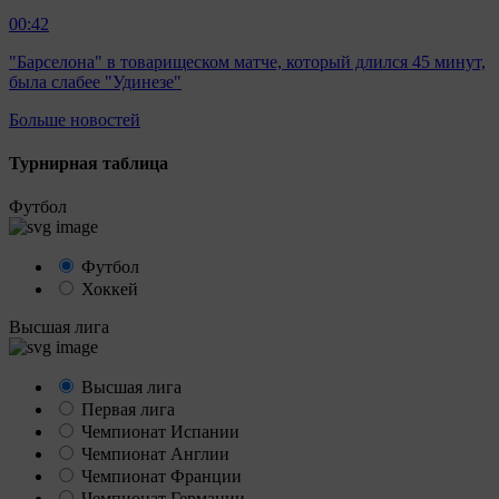
00:42
"Барселона" в товарищеском матче, который длился 45 минут,
была слабее "Удинезе"
Больше новостей
Турнирная таблица
Футбол
Футбол
Хоккей
Высшая лига
Высшая лига
Первая лига
Чемпионат Испании
Чемпионат Англии
Чемпионат Франции
Чемпионат Германии