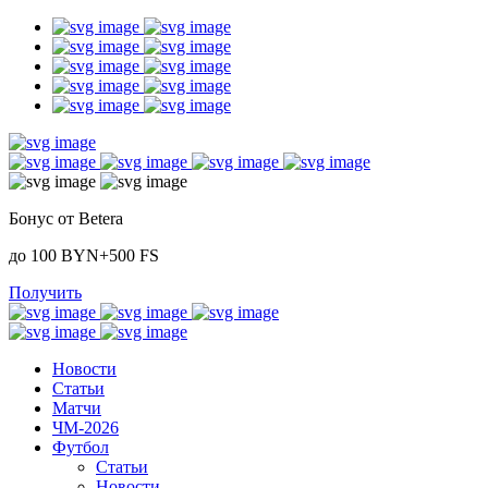
Бонус от Betera
до 100 BYN+500 FS
Получить
Новости
Статьи
Матчи
ЧМ-2026
Футбол
Статьи
Новости