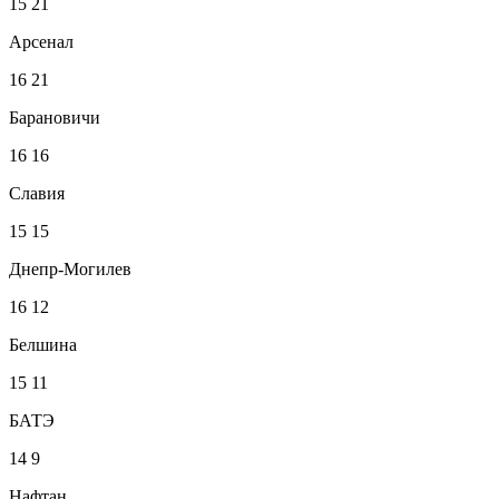
15
21
Арсенал
16
21
Барановичи
16
16
Славия
15
15
Днепр-Могилев
16
12
Белшина
15
11
БАТЭ
14
9
Нафтан