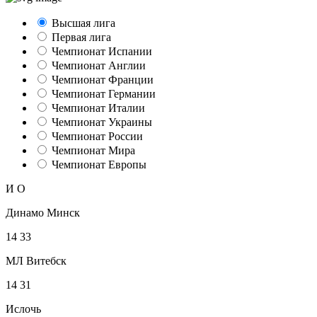
Высшая лига
Первая лига
Чемпионат Испании
Чемпионат Англии
Чемпионат Франции
Чемпионат Германии
Чемпионат Италии
Чемпионат Украины
Чемпионат России
Чемпионат Мира
Чемпионат Европы
И
О
Динамо Минск
14
33
МЛ Витебск
14
31
Ислочь