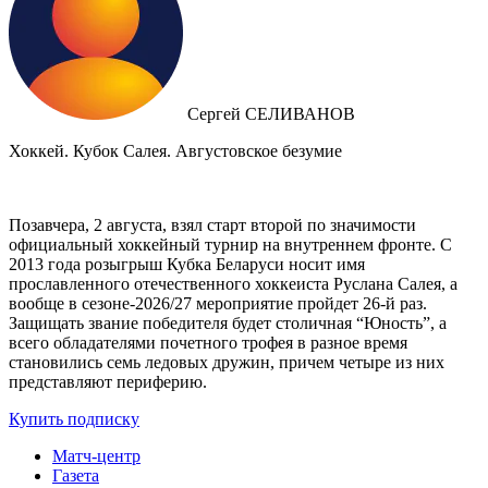
Сергей СЕЛИВАНОВ
Хоккей. Кубок Салея. Августовское безумие
Позавчера, 2 августа, взял старт второй по значимости
официальный хоккейный турнир на внутреннем фронте. C
2013 года розыгрыш Кубка Беларуси носит имя
прославленного отечественного хоккеиста Руслана Салея, а
вообще в сезоне-2026/27 мероприятие пройдет 26-й раз.
Защищать звание победителя будет столичная “Юность”, а
всего обладателями почетного трофея в разное время
становились семь ледовых дружин, причем четыре из них
представляют периферию.
Купить подписку
Матч-центр
Газета