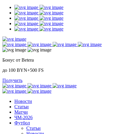
Бонус от Betera
до 100 BYN+500 FS
Получить
Новости
Статьи
Матчи
ЧМ-2026
Футбол
Статьи
Новости