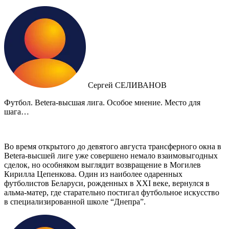
Сергей СЕЛИВАНОВ
Футбол. Betera-высшая лига. Особое мнение. Место для
шага…
Во время открытого до девятого августа трансферного окна в
Betera-высшей лиге уже совершено немало взаимовыгодных
сделок, но особняком выглядит возвращение в Могилев
Кирилла Цепенкова. Один из наиболее одаренных
футболистов Беларуси, рожденных в XXI веке, вернулся в
альма-матер, где старательно постигал футбольное искусство
в специализированной школе “Днепра”.