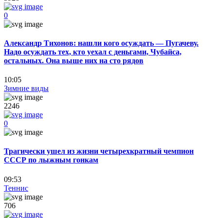
0
Александр Тихонов: нашли кого осуждать — Пугачеву.
Надо осуждать тех, кто уехал с деньгами, Чубайса,
остальных. Она выше них на сто рядов
10:05
Зимние виды
2246
0
Трагически ушел из жизни четырехкратный чемпион
СССР по лыжным гонкам
09:53
Теннис
706