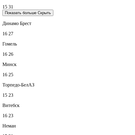
15
31
Показать больше
Скрыть
Динамо Брест
16
27
Гомель
16
26
Минск
16
25
Торпедо-БелАЗ
15
23
Витебск
16
23
Неман