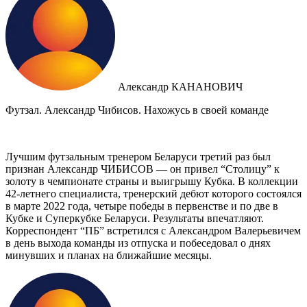
Александр КАНАНОВИЧ
Футзал. Александр Чибисов. Нахожусь в своей команде
Лучшим футзальным тренером Беларуси третий раз был
признан Александр ЧИБИСОВ — он привел “Столицу” к
золоту в чемпионате страны и выигрышу Кубка. В коллекции
42-летнего специалиста, тренерский дебют которого состоялся
в марте 2022 года, четыре победы в первенстве и по две в
Кубке и Суперкубке Беларуси. Результаты впечатляют.
Корреспондент “ПБ” встретился с Александром Валерьевичем
в день выхода команды из отпуска и побеседовал о днях
минувших и планах на ближайшие месяцы.