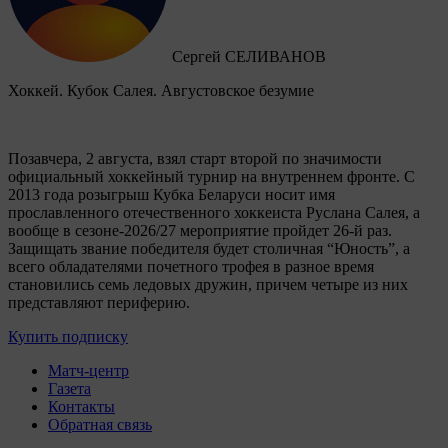
Сергей СЕЛИВАНОВ
Хоккей. Кубок Салея. Августовское безумие
Позавчера, 2 августа, взял старт второй по значимости
официальный хоккейный турнир на внутреннем фронте. C
2013 года розыгрыш Кубка Беларуси носит имя
прославленного отечественного хоккеиста Руслана Салея, а
вообще в сезоне-2026/27 мероприятие пройдет 26-й раз.
Защищать звание победителя будет столичная “Юность”, а
всего обладателями почетного трофея в разное время
становились семь ледовых дружин, причем четыре из них
представляют периферию.
Купить подписку
Матч-центр
Газета
Контакты
Обратная связь