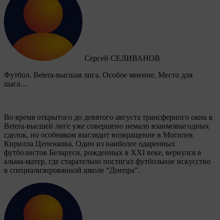
Сергей СЕЛИВАНОВ
Футбол. Betera-высшая лига. Особое мнение. Место для
шага…
Во время открытого до девятого августа трансферного окна в
Betera-высшей лиге уже совершено немало взаимовыгодных
сделок, но особняком выглядит возвращение в Могилев
Кирилла Цепенкова. Один из наиболее одаренных
футболистов Беларуси, рожденных в XXI веке, вернулся в
альма-матер, где старательно постигал футбольное искусство
в специализированной школе “Днепра”.