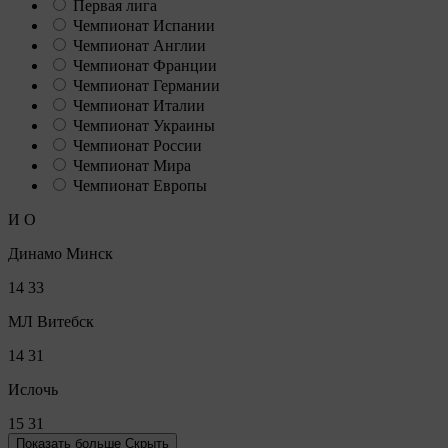
Первая лига
Чемпионат Испании
Чемпионат Англии
Чемпионат Франции
Чемпионат Германии
Чемпионат Италии
Чемпионат Украины
Чемпионат России
Чемпионат Мира
Чемпионат Европы
И
О
Динамо Минск
14
33
МЛ Витебск
14
31
Ислочь
15
31
Показать больше
Скрыть