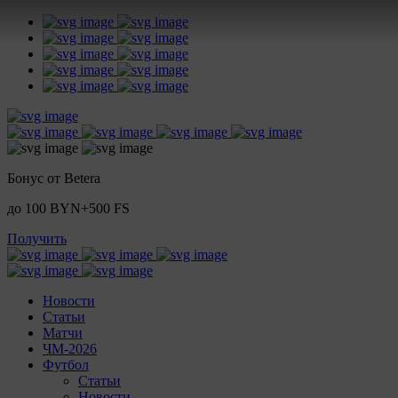
Бонус от Betera
до 100 BYN+500 FS
Получить
Новости
Статьи
Матчи
ЧМ-2026
Футбол
Статьи
Новости