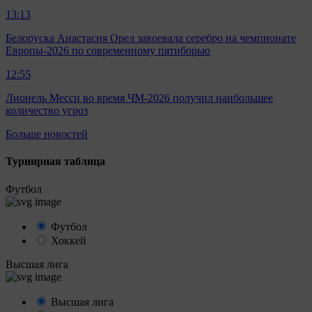
13:13
Белоруска Анастасия Орел завоевала серебро на чемпионате
Европы-2026 по современному пятиборью
12:55
Лионель Месси во время ЧМ-2026 получил наибольшее
количество угроз
Больше новостей
Турнирная таблица
Футбол
Футбол
Хоккей
Высшая лига
Высшая лига