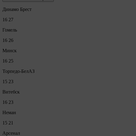
Динамо Брест
16
27
Гомель
16
26
Минск
16
25
Торпедо-БелАЗ
15
23
Витебск
16
23
Неман
15
21
Арсенал