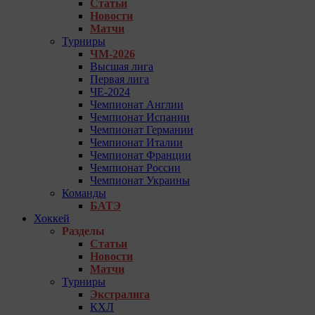
Статьи
Новости
Матчи
Турниры
ЧМ-2026
Высшая лига
Первая лига
ЧЕ-2024
Чемпионат Англии
Чемпионат Испании
Чемпионат Германии
Чемпионат Италии
Чемпионат Франции
Чемпионат России
Чемпионат Украины
Команды
БАТЭ
Хоккей
Разделы
Статьи
Новости
Матчи
Турниры
Экстралига
КХЛ