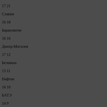
17
21
Славия
16
18
Барановичи
16
16
Днепр-Могилев
17
12
Белшина
15
11
Нафтан
16
10
БАТЭ
14
9