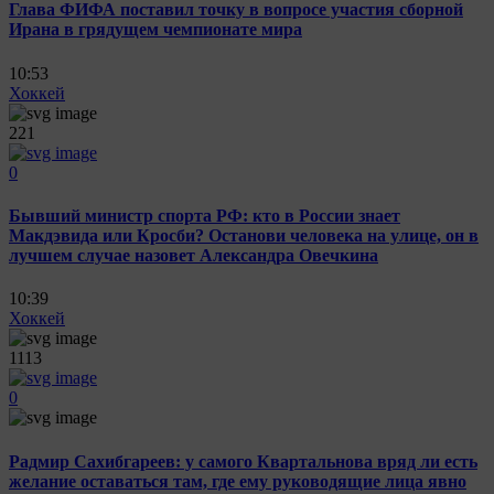
Глава ФИФА поставил точку в вопросе участия сборной
Ирана в грядущем чемпионате мира
10:53
Хоккей
221
0
Бывший министр спорта РФ: кто в России знает
Макдэвида или Кросби? Останови человека на улице, он в
лучшем случае назовет Александра Овечкина
10:39
Хоккей
1113
0
Радмир Сахибгареев: у самого Квартальнова вряд ли есть
желание оставаться там, где ему руководящие лица явно