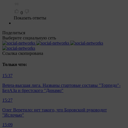
0
Показать ответы
Поделиться
Выберите социальную сеть
Ccылка скопирована
Только что:
15:37
Betera-высшая лига. Названы стартовые составы "Торпедо"-
БелАЗа и брестского "Динамо"
15:27
Олег Веретило: нет такого, что Боровский руководит
"Ислочью"
15:09