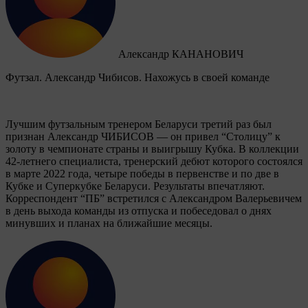
Александр КАНАНОВИЧ
Футзал. Александр Чибисов. Нахожусь в своей команде
Лучшим футзальным тренером Беларуси третий раз был
признан Александр ЧИБИСОВ — он привел “Столицу” к
золоту в чемпионате страны и выигрышу Кубка. В коллекции
42-летнего специалиста, тренерский дебют которого состоялся
в марте 2022 года, четыре победы в первенстве и по две в
Кубке и Суперкубке Беларуси. Результаты впечатляют.
Корреспондент “ПБ” встретился с Александром Валерьевичем
в день выхода команды из отпуска и побеседовал о днях
минувших и планах на ближайшие месяцы.