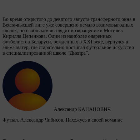
Во время открытого до девятого августа трансферного окна в
Betera-высшей лиге уже совершено немало взаимовыгодных
сделок, но особняком выглядит возвращение в Могилев
Кирилла Цепенкова. Один из наиболее одаренных
футболистов Беларуси, рожденных в XXI веке, вернулся в
альма-матер, где старательно постигал футбольное искусство
в специализированной школе “Днепра”.
Александр КАНАНОВИЧ
Футзал. Александр Чибисов. Нахожусь в своей команде