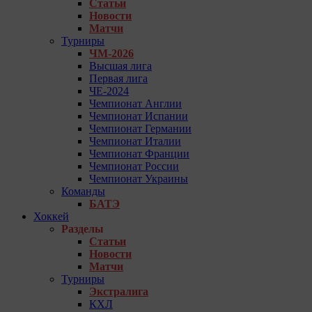
Статьи
Новости
Матчи
Турниры
ЧМ-2026
Высшая лига
Первая лига
ЧЕ-2024
Чемпионат Англии
Чемпионат Испании
Чемпионат Германии
Чемпионат Италии
Чемпионат Франции
Чемпионат России
Чемпионат Украины
Команды
БАТЭ
Хоккей
Разделы
Статьи
Новости
Матчи
Турниры
Экстралига
КХЛ