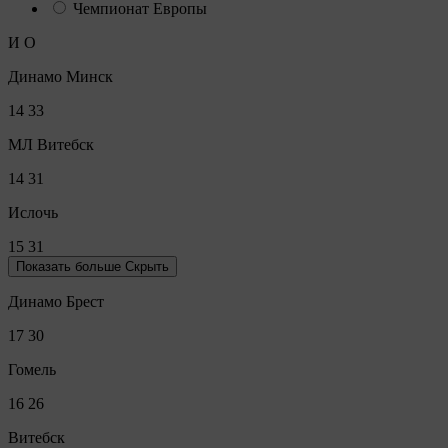
Чемпионат Европы
И
О
Динамо Минск
14
33
МЛ Витебск
14
31
Ислочь
15
31
Показать больше
Скрыть
Динамо Брест
17
30
Гомель
16
26
Витебск