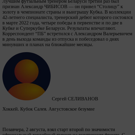
Лучшим футзальным тренером Беларуси третий раз был
признан Александр ЧИБИСОВ — он привел “Столицу” к
золоту в чемпионате страны и выигрышу Кубка. В коллекции
42-летнего специалиста, тренерский дебют которого состоялся
в марте 2022 года, четыре победы в первенстве и по две в
Кубке и Суперкубке Беларуси. Результаты впечатляют.
Корреспондент “ПБ” встретился с Александром Валерьевичем
в день выхода команды из отпуска и побеседовал о днях
минувших и планах на ближайшие месяцы.
Сергей СЕЛИВАНОВ
Хоккей. Кубок Салея. Августовское безумие
Позавчера, 2 августа, взял старт второй по значимости
официальный хоккейный турнир на внутреннем фронте. C