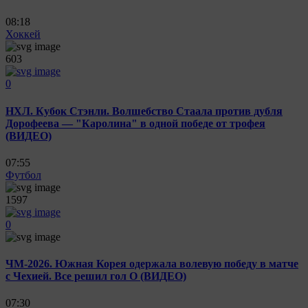
08:18
Хоккей
603
0
НХЛ. Кубок Стэнли. Волшебство Стаала против дубля
Дорофеева — "Каролина" в одной победе от трофея
(ВИДЕО)
07:55
Футбол
1597
0
ЧМ-2026. Южная Корея одержала волевую победу в матче
с Чехией. Все решил гол О (ВИДЕО)
07:30