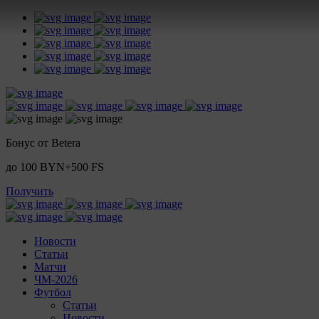
Бонус от Betera
до 100 BYN+500 FS
Получить
Новости
Статьи
Матчи
ЧМ-2026
Футбол
Статьи
Новости