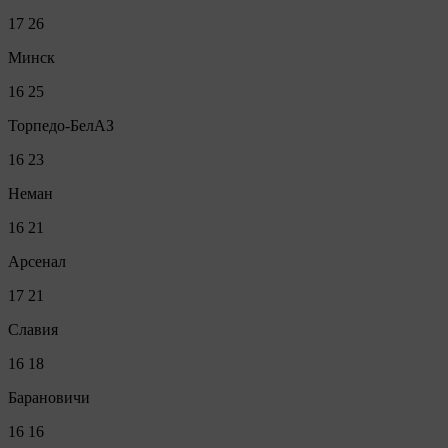
17
26
Минск
16
25
Торпедо-БелАЗ
16
23
Неман
16
21
Арсенал
17
21
Славия
16
18
Барановичи
16
16