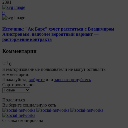
2391
0
Источник: "Ак Барс" хочет расстаться с Владимиром
Алистровым, наиболее вероятный вариант —
расторжение контракта
Комментарии
0
Неавторизованные пользователи не могут оставлять
комментарии.
Пожалуйста,
войдите
или
зарегистрируйтесь
Сортировать по:
Поделиться
Выберите социальную сеть
Ccылка скопирована