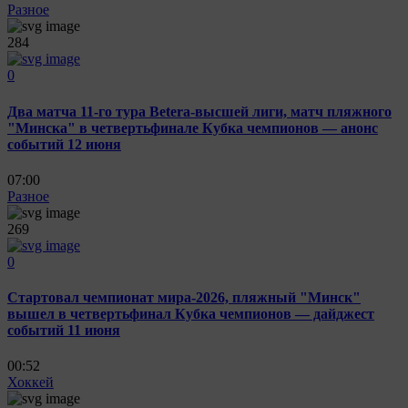
Разное
284
0
Два матча 11-го тура Betera-высшей лиги, матч пляжного
"Минска" в четвертьфинале Кубка чемпионов — анонс
событий 12 июня
07:00
Разное
269
0
Стартовал чемпионат мира-2026, пляжный "Минск"
вышел в четвертьфинал Кубка чемпионов — дайджест
событий 11 июня
00:52
Хоккей