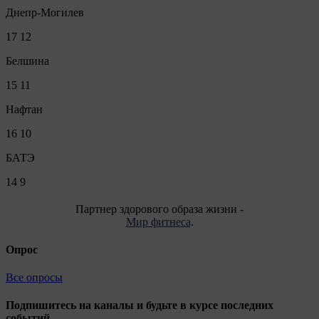
Днепр-Могилев
17
12
Белшина
15
11
Нафтан
16
10
БАТЭ
14
9
Партнер здорового образа жизни -
Мир фитнеса
.
Опрос
Все опросы
Подпишитесь на каналы и будьте в курсе последних
событий