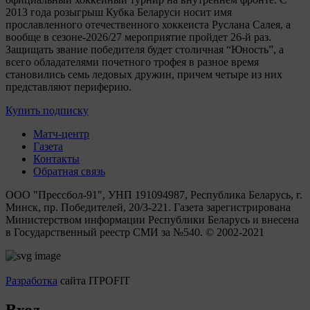
2013 года розыгрыш Кубка Беларуси носит имя
прославленного отечественного хоккеиста Руслана Салея, а
вообще в сезоне-2026/27 мероприятие пройдет 26-й раз.
Защищать звание победителя будет столичная “Юность”, а
всего обладателями почетного трофея в разное время
становились семь ледовых дружин, причем четыре из них
представляют периферию.
Купить подписку
Матч-центр
Газета
Контакты
Обратная связь
ООО "Прессбол-91", УНП 191094987, Республика Беларусь, г.
Минск, пр. Победителей, 20/3-221. Газета зарегистрирована
Министерством информации Республики Беларусь и внесена
в Государственный реестр СМИ за №540. © 2002-2021
Разработка
сайта ITPOFIT