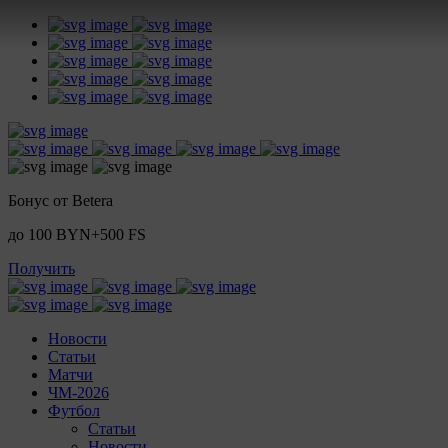
Бонус от Betera
до 100 BYN+500 FS
Получить
Новости
Статьи
Матчи
ЧМ-2026
Футбол
Статьи
Новости