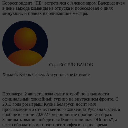
Корреспондент “ПБ” встретился с Александром Валерьевичем
в день выхода команды из отпуска и побеседовал о днях
минувших и планах на ближайшие месяцы.
Сергей СЕЛИВАНОВ
Хоккей. Кубок Салея. Августовское безумие
Позавчера, 2 августа, взял старт второй по значимости
официальный хоккейный турнир на внутреннем фронте. C
2013 года розыгрыш Кубка Беларуси носит имя
прославленного отечественного хоккеиста Руслана Салея, а
вообще в сезоне-2026/27 мероприятие пройдет 26-й раз.
Защищать звание победителя будет столичная “Юность”, а
всего обладателями почетного трофея в разное время