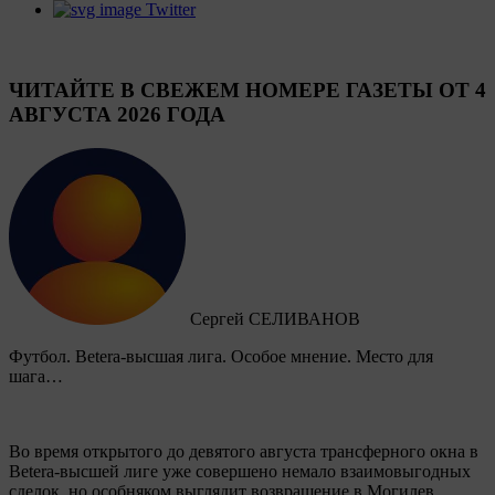
Twitter
ЧИТАЙТЕ В СВЕЖЕМ НОМЕРЕ ГАЗЕТЫ ОТ 4
АВГУСТА 2026 ГОДА
Сергей СЕЛИВАНОВ
Футбол. Betera-высшая лига. Особое мнение. Место для
шага…
Во время открытого до девятого августа трансферного окна в
Betera-высшей лиге уже совершено немало взаимовыгодных
сделок, но особняком выглядит возвращение в Могилев