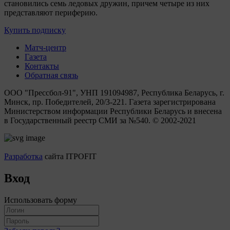
становились семь ледовых дружин, причем четыре из них
представляют периферию.
Купить подписку
Матч-центр
Газета
Контакты
Обратная связь
ООО "Прессбол-91", УНП 191094987, Республика Беларусь, г.
Минск, пр. Победителей, 20/3-221. Газета зарегистрирована
Министерством информации Республики Беларусь и внесена
в Государственный реестр СМИ за №540. © 2002-2021
Разработка
сайта ITPOFIT
Вход
Использовать форму