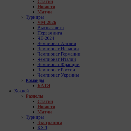
Статьи
Новости
Матчи
Турниры
ЧМ-2026
Высшая лига
Первая лига
ЧЕ-2024
Чемпионат Англии
Чемпионат Испании
Чемпионат Германии
Чемпионат Италии
Чемпионат Франции
Чемпионат России
Чемпионат Украины
Команды
БАТЭ
Хоккей
Разделы
Статьи
Новости
Матчи
Турниры
Экстралига
КХЛ