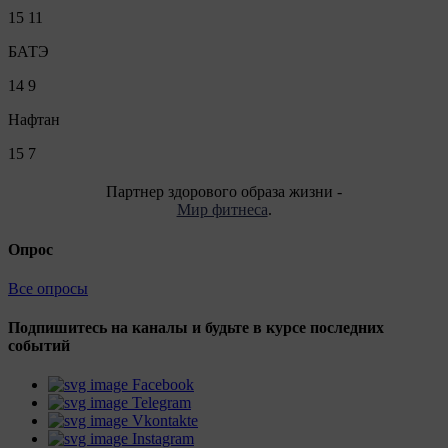
15
11
БАТЭ
14
9
Нафтан
15
7
Партнер здорового образа жизни -
Мир фитнеса
.
Опрос
Все опросы
Подпишитесь на каналы и будьте в курсе последних
событий
Facebook
Telegram
Vkontakte
Instagram