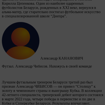
Кирилла Цепенкова. Один из наиболее одаренных
футболистов Беларуси, рожденных в XXI веке, вернулся в
альма-матер, где старательно постигал футбольное искусство
в специализированной школе “Днепра”.
Александр КАНАНОВИЧ
Футзал. Александр Чибисов. Нахожусь в своей команде
Лучшим футзальным тренером Беларуси третий раз был
признан Александр ЧИБИСОВ — он привел “Столицу” к
золоту в чемпионате страны и выигрышу Кубка. В коллекции
42-летнего специалиста, тренерский дебют которого состоялся
в марте 2022 года, четыре победы в первенстве и по две в
Кубке и Суперкубке Беларуси. Результаты впечатляют.