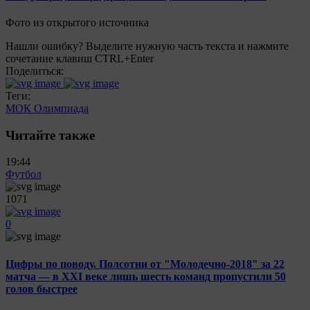
Фото из открытого источника
Нашли ошибку? Выделите нужную часть текста и нажмите
сочетание клавиш CTRL+Enter
Поделиться:
Теги:
МОК
Олимпиада
Читайте также
19:44
Футбол
1071
0
Цифры по поводу. Полсотни от "Молодечно-2018" за 22
матча — в XXI веке лишь шесть команд пропустили 50
голов быстрее