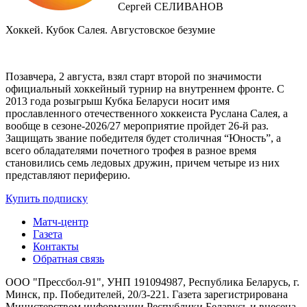
Сергей СЕЛИВАНОВ
Хоккей. Кубок Салея. Августовское безумие
Позавчера, 2 августа, взял старт второй по значимости
официальный хоккейный турнир на внутреннем фронте. C
2013 года розыгрыш Кубка Беларуси носит имя
прославленного отечественного хоккеиста Руслана Салея, а
вообще в сезоне-2026/27 мероприятие пройдет 26-й раз.
Защищать звание победителя будет столичная “Юность”, а
всего обладателями почетного трофея в разное время
становились семь ледовых дружин, причем четыре из них
представляют периферию.
Купить подписку
Матч-центр
Газета
Контакты
Обратная связь
ООО "Прессбол-91", УНП 191094987, Республика Беларусь, г.
Минск, пр. Победителей, 20/3-221. Газета зарегистрирована
Министерством информации Республики Беларусь и внесена