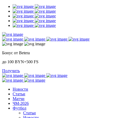
Бонус от Betera
до 100 BYN+500 FS
Получить
Новости
Статьи
Матчи
ЧМ-2026
Футбол
Статьи
Новости