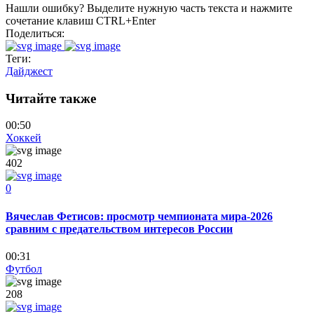
Нашли ошибку? Выделите нужную часть текста и нажмите
сочетание клавиш CTRL+Enter
Поделиться:
Теги:
Дайджест
Читайте также
00:50
Хоккей
402
0
Вячеслав Фетисов: просмотр чемпионата мира-2026
сравним с предательством интересов России
00:31
Футбол
208