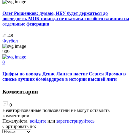
Олег Рыженков: думаю, ИБУ будет держаться до
последнего. МОК никогда не оказывал особого влияния на
отдельные федерации
21:48
Футбол
909
0
Цифры по поводу. Денис Лаптев настиг Сергея Яромко в
списке лучших бомбардиров в истории высшей лиги
Комментарии
0
Неавторизованные пользователи не могут оставлять
комментарии.
Пожалуйста,
войдите
или
зарегистрируйтесь
Сортировать по: