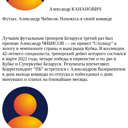
Александр КАНАНОВИЧ
Футзал. Александр Чибисов. Нахожусь в своей команде
Лучшим футзальным тренером Беларуси третий раз был
признан Александр ЧИБИСОВ — он привел “Столицу” к
золоту в чемпионате страны и выигрышу Кубка. В коллекции
42-летнего специалиста, тренерский дебют которого состоялся
в марте 2022 года, четыре победы в первенстве и по две в
Кубке и Суперкубке Беларуси. Результаты впечатляют.
Корреспондент “ПБ” встретился с Александром Валерьевичем
в день выхода команды из отпуска и побеседовал о днях
минувших и планах на ближайшие месяцы.