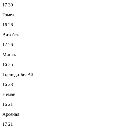
17
30
Гомель
16
26
Витебск
17
26
Минск
16
25
Торпедо-БелАЗ
16
23
Неман
16
21
Арсенал
17
21