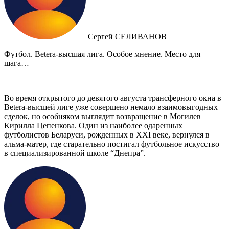
Сергей СЕЛИВАНОВ
Футбол. Betera-высшая лига. Особое мнение. Место для
шага…
Во время открытого до девятого августа трансферного окна в
Betera-высшей лиге уже совершено немало взаимовыгодных
сделок, но особняком выглядит возвращение в Могилев
Кирилла Цепенкова. Один из наиболее одаренных
футболистов Беларуси, рожденных в XXI веке, вернулся в
альма-матер, где старательно постигал футбольное искусство
в специализированной школе “Днепра”.