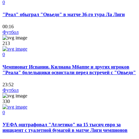
0
"Реал" обыграл "Овьедо" в матче 36-го тура Ла Лиги
00:16
Футбол
213
0
Чемпионат Испании. Килиана Мбаппе и других игроков
"Реала" болельщики освистали перед встречей с "Овьедо"
23:52
Футбол
330
0
УЕФА оштрафовал "Атлетико" на 15 тысяч евро за
инцидент с туалетной бумагой в матче Лиги чемпионов