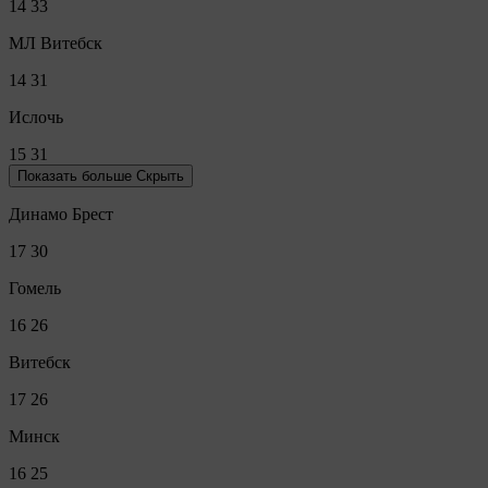
14
33
МЛ Витебск
14
31
Ислочь
15
31
Показать больше
Скрыть
Динамо Брест
17
30
Гомель
16
26
Витебск
17
26
Минск
16
25