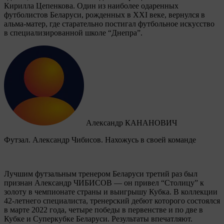
Кирилла Цепенкова. Один из наиболее одаренных
футболистов Беларуси, рожденных в XXI веке, вернулся в
альма-матер, где старательно постигал футбольное искусство
в специализированной школе “Днепра”.
Александр КАНАНОВИЧ
Футзал. Александр Чибисов. Нахожусь в своей команде
Лучшим футзальным тренером Беларуси третий раз был
признан Александр ЧИБИСОВ — он привел “Столицу” к
золоту в чемпионате страны и выигрышу Кубка. В коллекции
42-летнего специалиста, тренерский дебют которого состоялся
в марте 2022 года, четыре победы в первенстве и по две в
Кубке и Суперкубке Беларуси. Результаты впечатляют.