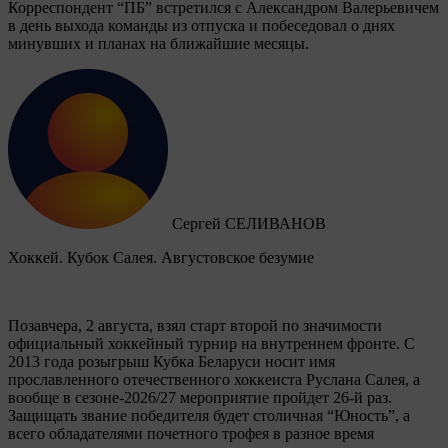
Корреспондент “ПБ” встретился с Александром Валерьевичем
в день выхода команды из отпуска и побеседовал о днях
минувших и планах на ближайшие месяцы.
Сергей СЕЛИВАНОВ
Хоккей. Кубок Салея. Августовское безумие
Позавчера, 2 августа, взял старт второй по значимости
официальный хоккейный турнир на внутреннем фронте. C
2013 года розыгрыш Кубка Беларуси носит имя
прославленного отечественного хоккеиста Руслана Салея, а
вообще в сезоне-2026/27 мероприятие пройдет 26-й раз.
Защищать звание победителя будет столичная “Юность”, а
всего обладателями почетного трофея в разное время