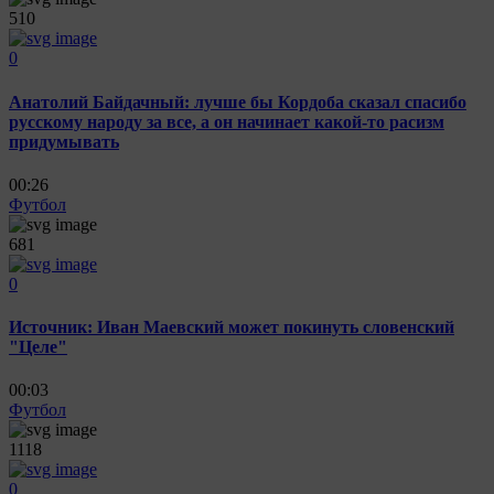
510
0
Анатолий Байдачный: лучше бы Кордоба сказал спасибо
русскому народу за все, а он начинает какой-то расизм
придумывать
00:26
Футбол
681
0
Источник: Иван Маевский может покинуть словенский
"Целе"
00:03
Футбол
1118
0