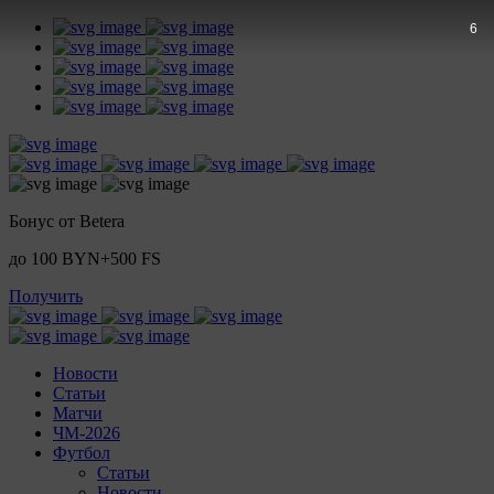
5
Бонус от Betera
до 100 BYN+500 FS
Получить
Новости
Статьи
Матчи
ЧМ-2026
Футбол
Статьи
Новости