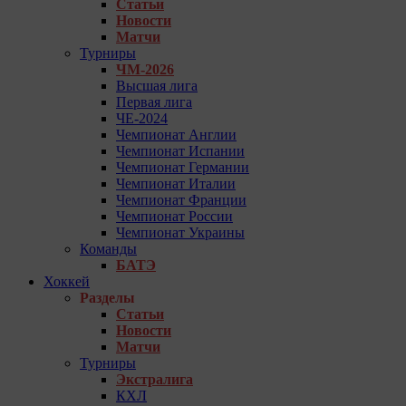
Статьи
Новости
Матчи
Турниры
ЧМ-2026
Высшая лига
Первая лига
ЧЕ-2024
Чемпионат Англии
Чемпионат Испании
Чемпионат Германии
Чемпионат Италии
Чемпионат Франции
Чемпионат России
Чемпионат Украины
Команды
БАТЭ
Хоккей
Разделы
Статьи
Новости
Матчи
Турниры
Экстралига
КХЛ