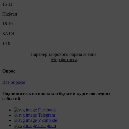
15
11
Нафтан
16
10
БАТЭ
14
9
Партнер здорового образа жизни -
Мир фитнеса
.
Опрос
Все опросы
Подпишитесь на каналы и будьте в курсе последних
событий
Facebook
Telegram
Vkontakte
Instagram