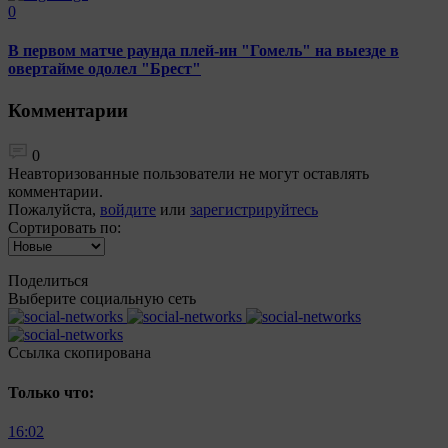
0
В первом матче раунда плей-ин "Гомель" на выезде в
овертайме одолел "Брест"
Комментарии
0
Неавторизованные пользователи не могут оставлять
комментарии.
Пожалуйста,
войдите
или
зарегистрируйтесь
Сортировать по:
Поделиться
Выберите социальную сеть
Ccылка скопирована
Только что:
16:02