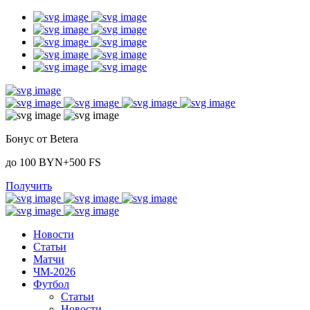
Бонус от Betera
до 100 BYN+500 FS
Получить
Новости
Статьи
Матчи
ЧМ-2026
Футбол
Статьи
Новости