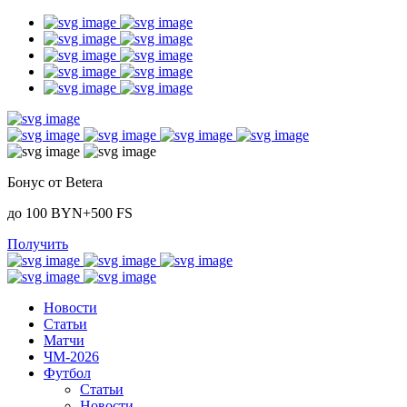
Бонус от Betera
до 100 BYN+500 FS
Получить
Новости
Статьи
Матчи
ЧМ-2026
Футбол
Статьи
Новости