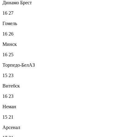
Динамо Брест
16
27
Гомель
16
26
Минск
16
25
Торпедо-БелАЗ
15
23
Витебск
16
23
Неман
15
21
Арсенал