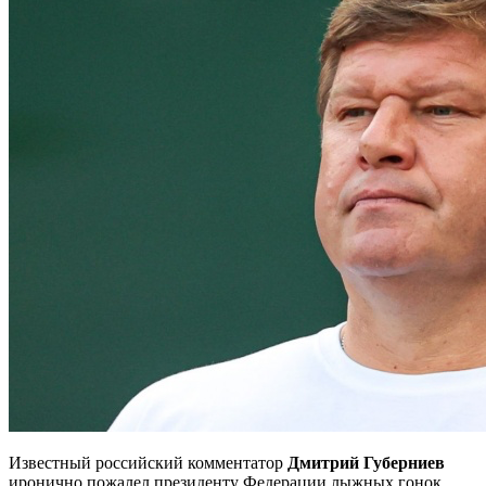
Известный российский комментатор
Дмитрий Губерниев
иронично пожалел президенту Федерации лыжных гонок