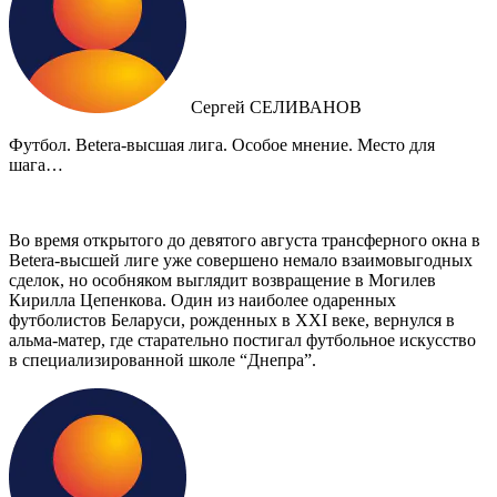
Сергей СЕЛИВАНОВ
Футбол. Betera-высшая лига. Особое мнение. Место для
шага…
Во время открытого до девятого августа трансферного окна в
Betera-высшей лиге уже совершено немало взаимовыгодных
сделок, но особняком выглядит возвращение в Могилев
Кирилла Цепенкова. Один из наиболее одаренных
футболистов Беларуси, рожденных в XXI веке, вернулся в
альма-матер, где старательно постигал футбольное искусство
в специализированной школе “Днепра”.