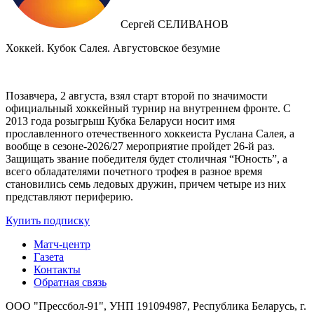
Сергей СЕЛИВАНОВ
Хоккей. Кубок Салея. Августовское безумие
Позавчера, 2 августа, взял старт второй по значимости
официальный хоккейный турнир на внутреннем фронте. C
2013 года розыгрыш Кубка Беларуси носит имя
прославленного отечественного хоккеиста Руслана Салея, а
вообще в сезоне-2026/27 мероприятие пройдет 26-й раз.
Защищать звание победителя будет столичная “Юность”, а
всего обладателями почетного трофея в разное время
становились семь ледовых дружин, причем четыре из них
представляют периферию.
Купить подписку
Матч-центр
Газета
Контакты
Обратная связь
ООО "Прессбол-91", УНП 191094987, Республика Беларусь, г.