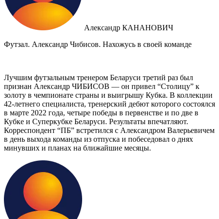
Александр КАНАНОВИЧ
Футзал. Александр Чибисов. Нахожусь в своей команде
Лучшим футзальным тренером Беларуси третий раз был
признан Александр ЧИБИСОВ — он привел “Столицу” к
золоту в чемпионате страны и выигрышу Кубка. В коллекции
42-летнего специалиста, тренерский дебют которого состоялся
в марте 2022 года, четыре победы в первенстве и по две в
Кубке и Суперкубке Беларуси. Результаты впечатляют.
Корреспондент “ПБ” встретился с Александром Валерьевичем
в день выхода команды из отпуска и побеседовал о днях
минувших и планах на ближайшие месяцы.