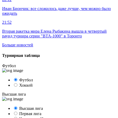
Иван Биончик: все сложилось даже лучше, чем можно было
ожидать
21:52
Вторая ракетка мира Елена Рыбакина вышла в четвертый
раунд турнира серии "ВТА-1000" в Торонто
Больше новостей
Турнирная таблица
Футбол
Футбол
Хоккей
Высшая лига
Высшая лига
Первая лига