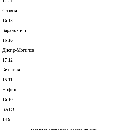
17
21
Славия
16
18
Барановичи
16
16
Днепр-Могилев
17
12
Белшина
15
11
Нафтан
16
10
БАТЭ
14
9