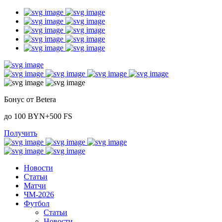
Бонус от Betera
до 100 BYN+500 FS
Получить
Новости
Статьи
Матчи
ЧМ-2026
Футбол
Статьи
Новости