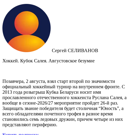
Сергей СЕЛИВАНОВ
Хоккей. Кубок Салея. Августовское безумие
Позавчера, 2 августа, взял старт второй по значимости
официальный хоккейный турнир на внутреннем фронте. C
2013 года розыгрыш Кубка Беларуси носит имя
прославленного отечественного хоккеиста Руслана Салея, а
вообще в сезоне-2026/27 мероприятие пройдет 26-й раз.
Защищать звание победителя будет столичная “Юность”, а
всего обладателями почетного трофея в разное время
становились семь ледовых дружин, причем четыре из них
представляют периферию.
Купить подписку