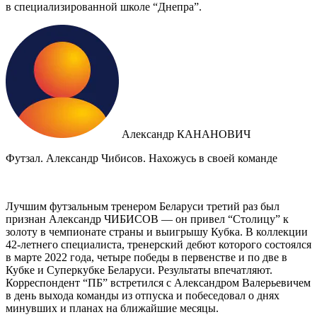
в специализированной школе “Днепра”.
Александр КАНАНОВИЧ
Футзал. Александр Чибисов. Нахожусь в своей команде
Лучшим футзальным тренером Беларуси третий раз был
признан Александр ЧИБИСОВ — он привел “Столицу” к
золоту в чемпионате страны и выигрышу Кубка. В коллекции
42-летнего специалиста, тренерский дебют которого состоялся
в марте 2022 года, четыре победы в первенстве и по две в
Кубке и Суперкубке Беларуси. Результаты впечатляют.
Корреспондент “ПБ” встретился с Александром Валерьевичем
в день выхода команды из отпуска и побеседовал о днях
минувших и планах на ближайшие месяцы.