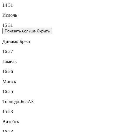
14
31
Ислочь
15
31
Показать больше
Скрыть
Динамо Брест
16
27
Гомель
16
26
Минск
16
25
Торпедо-БелАЗ
15
23
Витебск
16
23