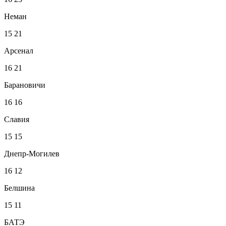
Неман
15
21
Арсенал
16
21
Барановичи
16
16
Славия
15
15
Днепр-Могилев
16
12
Белшина
15
11
БАТЭ