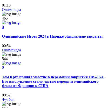
01:10
Олимпиада
465
0
Олимпийские Игры-2024 в Париже официально закрыты
00:54
Олимпиада
544
0
Том Круз принял участие в церемонии закрытия ОИ-2024.
Его выступление стало частью передачи олимпийского
флага от Франции к США
00:52
Футбол