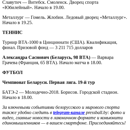
Славутич — Витебск. Смоленск. Дворец спорта
«Юбилейный». Начало в 19.00.
Металлург — Гомель. Жлобин. Ледовый дворец «Металлург».
Начало в 19.25.
ТЕННИС
Турнир ВТА-1000 в Цинциннати (США). Квалификация,
финал. Призовой фонд — 3 211 715 долларов
Александра Саснович (Беларусь, 98 ВТА)
— Варвара
Грачева (Франция, 65 ВТА). Начало матча в 18.00.
ФУТБОЛ
Чемпионат Беларуси. Первая лига. 19-й тур
БАТЭ-2 — Молодечно-2018. Борисов. Городской стадион.
Начало в 18.00.
За ключевыми событиями белорусского и мирового спорта
также удобно следить в
telegram-канале
pressball.by: фото и
видео, главные новости в лаконичном формате и комьюнити
единомышленников — в вашем смартфоне. Присоединяйтесь!