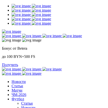
Бонус от Betera
до 100 BYN+500 FS
Получить
Новости
Статьи
Матчи
ЧМ-2026
Футбол
Статьи
Новости