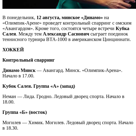
В понедельник,
12 августа,
минское «Динамо»
на
«Олимпик-Арене» проведет контрольный спарринг с омским
«Авангардом». Кроме того, состоятся четыре встречи
Кубка
Салея
. Между тем
Александр Саснович
сыграет поединок
теннисного турнира ВТА-1000 в американском Цинциннати.
ХОККЕЙ
Контрольный спарринг
Динамо Минск
— Авангард. Минск. «Олимпик-Арена».
Начало в 17.00.
Кубок Салея. Группа «А» (запад)
Неман — Лида. Гродно. Ледовый дворец спорта. Начало в
18.00.
Группа «Б» (восток)
Могилев — Химик. Могилев. Ледовый дворец спорта. Начало
в 18.30.