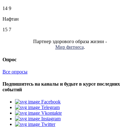
14
9
Нафтан
15
7
Партнер здорового образа жизни -
Мир фитнеса
.
Опрос
Все опросы
Подпишитесь на каналы и будьте в курсе последних
событий
Facebook
Telegram
Vkontakte
Instagram
Twitter