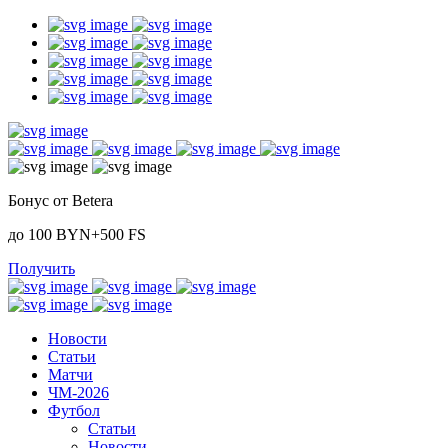
Бонус от Betera
до 100 BYN+500 FS
Получить
Новости
Статьи
Матчи
ЧМ-2026
Футбол
Статьи
Новости