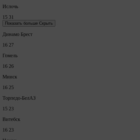
Ислочь
15
31
Показать больше
Скрыть
Динамо Брест
16
27
Гомель
16
26
Минск
16
25
Торпедо-БелАЗ
15
23
Витебск
16
23