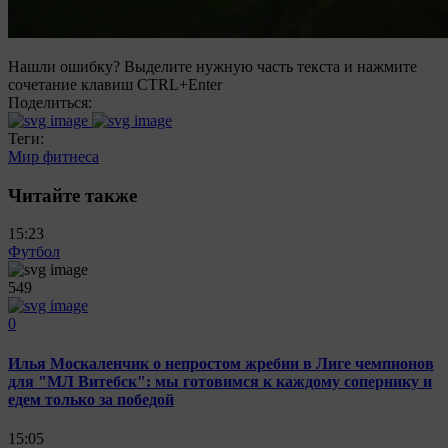
Нашли ошибку? Выделите нужную часть текста и нажмите
сочетание клавиш CTRL+Enter
Поделиться:
Теги:
Мир фитнеса
Читайте также
15:23
Футбол
549
0
Илья Москаленчик о непростом жребии в Лиге чемпионов
для "МЛ Витебск": мы готовимся к каждому сопернику и
едем только за победой
15:05