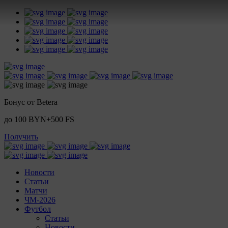
Бонус от Betera
до 100 BYN+500 FS
Получить
Новости
Статьи
Матчи
ЧМ-2026
Футбол
Статьи
Новости