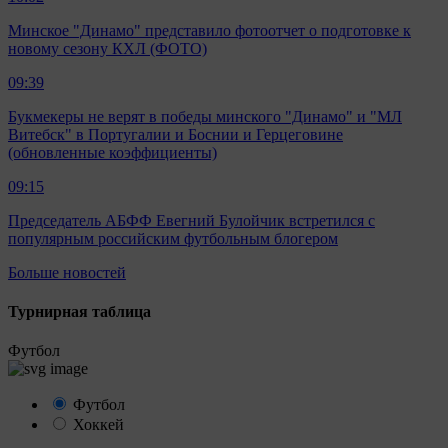
Минское "Динамо" представило фотоотчет о подготовке к
новому сезону КХЛ (ФОТО)
09:39
Букмекеры не верят в победы минского "Динамо" и "МЛ
Витебск" в Португалии и Боснии и Герцеговине
(обновленные коэффициенты)
09:15
Председатель АБФФ Евегний Булойчик встретился с
популярным российским футбольным блогером
Больше новостей
Турнирная таблица
Футбол
Футбол
Хоккей