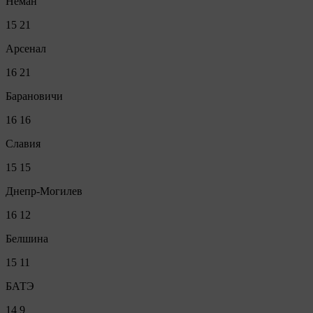
Неман
15
21
Арсенал
16
21
Барановичи
16
16
Славия
15
15
Днепр-Могилев
16
12
Белшина
15
11
БАТЭ
14
9