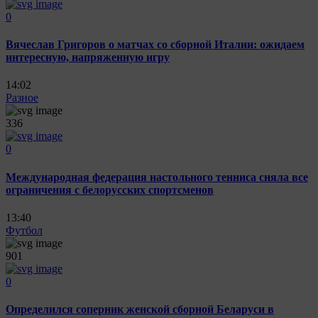
0
Вячеслав Григоров о матчах со сборной Италии: ожидаем
интересную, напряженную игру
14:02
Разное
336
0
Международная федерация настольного тенниса сняла все
ограничения с белорусских спортсменов
13:40
Футбол
901
0
Определился соперник женской сборной Беларуси в