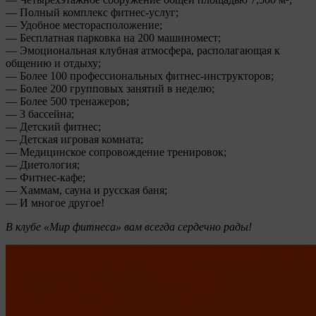
— Полный комплекс фитнес-услуг;
— Удобное месторасположение;
— Бесплатная парковка на 200 машиномест;
— Эмоциональная клубная атмосфера, располагающая к
общению и отдыху;
— Более 100 профессиональных фитнес-инструкторов;
— Более 200 групповых занятий в неделю;
— Более 500 тренажеров;
— 3 бассейна;
— Детский фитнес;
— Детская игровая комната;
— Медицинское сопровождение тренировок;
— Диетология;
— Фитнес-кафе;
— Хаммам, сауна и русская баня;
— И многое другое!
В клубе «Мир фитнеса» вам всегда сердечно рады!