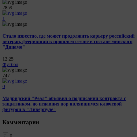
2859
1
Стало известно, где может продолжить карьеру российский
ветеран, фееривший в прошлом сезоне в составе минского
"Динамо"
12:25
Футбол
747
0
Мадридский "Реал" объявил о подписании контракта с
защитником, до недавних пор являвшимся ключевой
фигурой в "Ливерпуле"
Комментарии
0