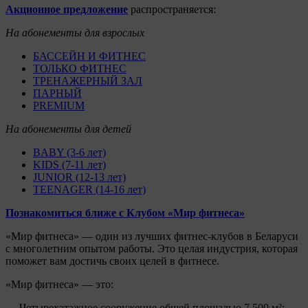
Акционное предложение
распространяется:
На абонементы для взрослых
БАССЕЙН И ФИТНЕС
ТОЛЬКО ФИТНЕС
ТРЕНАЖЕРНЫЙ ЗАЛ
ПАРНЫЙ
PREMIUM
На абонементы для детей
BABY (3-6 лет)
KIDS
(7-11 лет)
JUNIOR (12-13 лет)
TEENAGER (14-16 лет)
Познакомиться ближе с Клубом «Мир фитнеса»
«Мир фитнеса» — один из лучших фитнес-клубов в Беларуси
с многолетним опытом работы. Это целая индустрия, которая
поможет вам достичь своих целей в фитнесе.
«Мир фитнеса» — это:
— Четырехэтажное сооружение общей площадью 7,500 м²;