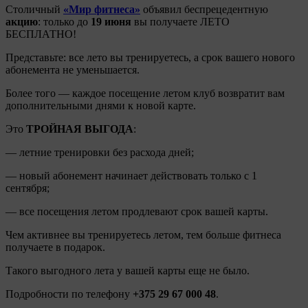
Столичный
«Мир фитнеса»
объявил беспрецедентную
акцию
: только до
19 июня
вы получаете ЛЕТО
БЕСПЛАТНО!
Представьте: все лето вы тренируетесь, а срок вашего нового
абонемента не уменьшается.
Более того — каждое посещение летом клуб возвратит вам
дополнительными днями к новой карте.
Это
ТРОЙНАЯ ВЫГОДА
:
— летние тренировки без расхода дней;
— новый абонемент начинает действовать только с 1
сентября;
— все посещения летом продлевают срок вашей карты.
Чем активнее вы тренируетесь летом, тем больше фитнеса
получаете в подарок.
Такого выгодного лета у вашей карты еще не было.
Подробности по телефону
+375 29 67 000 48
.