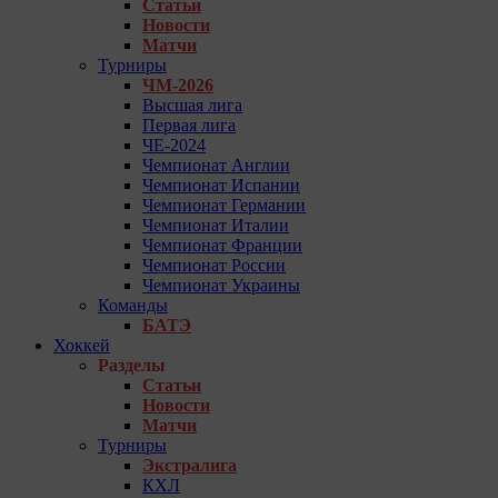
Статьи
Новости
Матчи
Турниры
ЧМ-2026
Высшая лига
Первая лига
ЧЕ-2024
Чемпионат Англии
Чемпионат Испании
Чемпионат Германии
Чемпионат Италии
Чемпионат Франции
Чемпионат России
Чемпионат Украины
Команды
БАТЭ
Хоккей
Разделы
Статьи
Новости
Матчи
Турниры
Экстралига
КХЛ