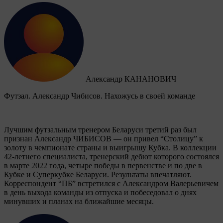
Александр КАНАНОВИЧ
Футзал. Александр Чибисов. Нахожусь в своей команде
Лучшим футзальным тренером Беларуси третий раз был
признан Александр ЧИБИСОВ — он привел “Столицу” к
золоту в чемпионате страны и выигрышу Кубка. В коллекции
42-летнего специалиста, тренерский дебют которого состоялся
в марте 2022 года, четыре победы в первенстве и по две в
Кубке и Суперкубке Беларуси. Результаты впечатляют.
Корреспондент “ПБ” встретился с Александром Валерьевичем
в день выхода команды из отпуска и побеседовал о днях
минувших и планах на ближайшие месяцы.