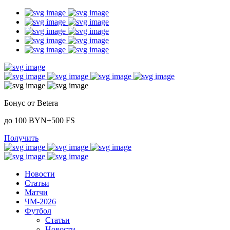
Бонус от Betera
до 100 BYN+500 FS
Получить
Новости
Статьи
Матчи
ЧМ-2026
Футбол
Статьи
Новости