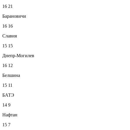
16
21
Барановичи
16
16
Славия
15
15
Днепр-Могилев
16
12
Белшина
15
11
БАТЭ
14
9
Нафтан
15
7