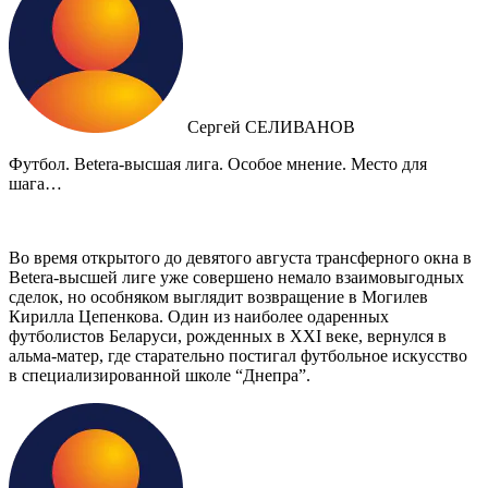
Сергей СЕЛИВАНОВ
Футбол. Betera-высшая лига. Особое мнение. Место для
шага…
Во время открытого до девятого августа трансферного окна в
Betera-высшей лиге уже совершено немало взаимовыгодных
сделок, но особняком выглядит возвращение в Могилев
Кирилла Цепенкова. Один из наиболее одаренных
футболистов Беларуси, рожденных в XXI веке, вернулся в
альма-матер, где старательно постигал футбольное искусство
в специализированной школе “Днепра”.