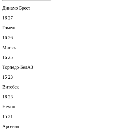
Динамо Брест
16
27
Гомель
16
26
Минск
16
25
Торпедо-БелАЗ
15
23
Витебск
16
23
Неман
15
21
Арсенал