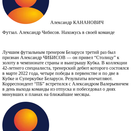
Александр КАНАНОВИЧ
Футзал. Александр Чибисов. Нахожусь в своей команде
Лучшим футзальным тренером Беларуси третий раз был
признан Александр ЧИБИСОВ — он привел “Столицу” к
золоту в чемпионате страны и выигрышу Кубка. В коллекции
42-летнего специалиста, тренерский дебют которого состоялся
в марте 2022 года, четыре победы в первенстве и по две в
Кубке и Суперкубке Беларуси. Результаты впечатляют.
Корреспондент “ПБ” встретился с Александром Валерьевичем
в день выхода команды из отпуска и побеседовал о днях
минувших и планах на ближайшие месяцы.