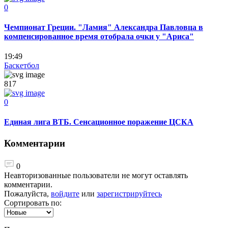
0
Чемпионат Греции. "Ламия" Александра Павловца в
компенсированное время отобрала очки у "Ариса"
19:49
Баскетбол
817
0
Единая лига ВТБ. Сенсационное поражение ЦСКА
Комментарии
0
Неавторизованные пользователи не могут оставлять
комментарии.
Пожалуйста,
войдите
или
зарегистрируйтесь
Сортировать по: