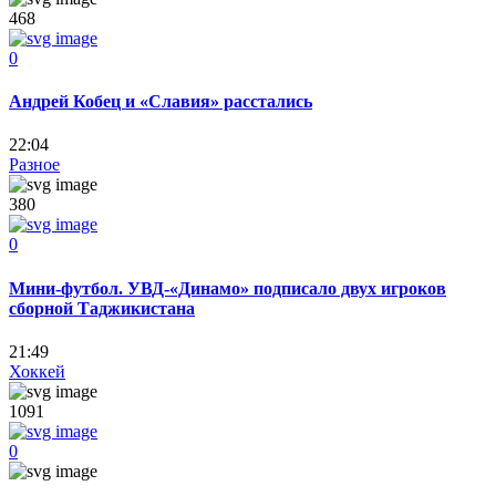
468
0
Андрей Кобец и «Славия» расстались
22:04
Разное
380
0
Мини-футбол. УВД-«Динамо» подписало двух игроков
сборной Таджикистана
21:49
Хоккей
1091
0