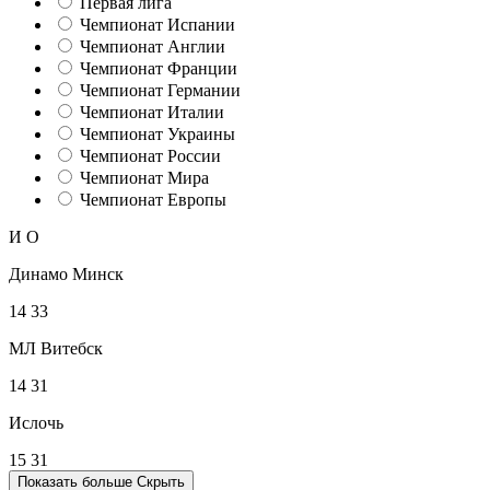
Первая лига
Чемпионат Испании
Чемпионат Англии
Чемпионат Франции
Чемпионат Германии
Чемпионат Италии
Чемпионат Украины
Чемпионат России
Чемпионат Мира
Чемпионат Европы
И
О
Динамо Минск
14
33
МЛ Витебск
14
31
Ислочь
15
31
Показать больше
Скрыть