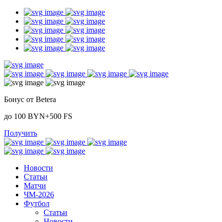
Бонус от Betera
до 100 BYN+500 FS
Получить
Новости
Статьи
Матчи
ЧМ-2026
Футбол
Статьи
Новости