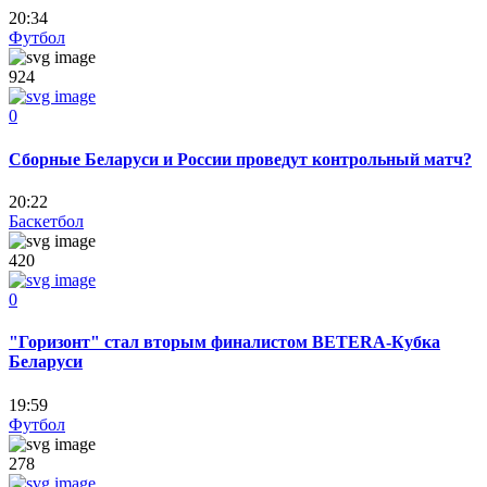
20:34
Футбол
924
0
Сборные Беларуси и России проведут контрольный матч?
20:22
Баскетбол
420
0
"Горизонт" стал вторым финалистом BЕТЕRA-Кубка
Беларуси
19:59
Футбол
278