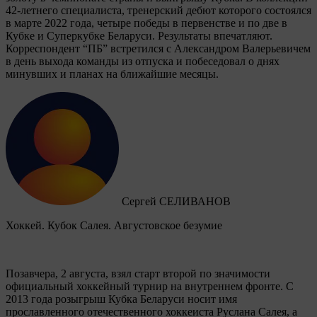
42-летнего специалиста, тренерский дебют которого состоялся
в марте 2022 года, четыре победы в первенстве и по две в
Кубке и Суперкубке Беларуси. Результаты впечатляют.
Корреспондент “ПБ” встретился с Александром Валерьевичем
в день выхода команды из отпуска и побеседовал о днях
минувших и планах на ближайшие месяцы.
Сергей СЕЛИВАНОВ
Хоккей. Кубок Салея. Августовское безумие
Позавчера, 2 августа, взял старт второй по значимости
официальный хоккейный турнир на внутреннем фронте. C
2013 года розыгрыш Кубка Беларуси носит имя
прославленного отечественного хоккеиста Руслана Салея, а