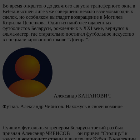
Во время открытого до девятого августа трансферного окна в
Betera-высшей лиге уже совершено немало взаимовыгодных
сделок, но особняком выглядит возвращение в Могилев
Кирилла Цепенкова. Один из наиболее одаренных
футболистов Беларуси, рожденных в XXI веке, вернулся в
альма-матер, где старательно постигал футбольное искусство
в специализированной школе “Днепра”.
Александр КАНАНОВИЧ
Футзал. Александр Чибисов. Нахожусь в своей команде
Лучшим футзальным тренером Беларуси третий раз был
признан Александр ЧИБИСОВ — он привел “Столицу” к
золоту в чемпионате страны и выигрышу Кубка. В коллекции