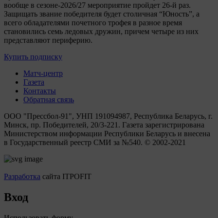
вообще в сезоне-2026/27 мероприятие пройдет 26-й раз.
Защищать звание победителя будет столичная “Юность”, а
всего обладателями почетного трофея в разное время
становились семь ледовых дружин, причем четыре из них
представляют периферию.
Купить подписку
Матч-центр
Газета
Контакты
Обратная связь
ООО "Прессбол-91", УНП 191094987, Республика Беларусь, г.
Минск, пр. Победителей, 20/3-221. Газета зарегистрирована
Министерством информации Республики Беларусь и внесена
в Государственный реестр СМИ за №540. © 2002-2021
Разработка
сайта ITPOFIT
Вход
Использовать форму