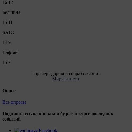
16
12
Белшина
15
11
БАТЭ
14
9
Нафтан
15
7
Партнер здорового образа жизни -
Мир фитнеса
.
Опрос
Все опросы
Подпишитесь на каналы и будьте в курсе последних
событий
Facebook