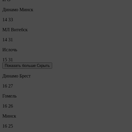
Динамо Минск
14
33
МЛ Витебск
14
31
Ислочь
15
31
Показать больше
Скрыть
Динамо Брест
16
27
Гомель
16
26
Минск
16
25