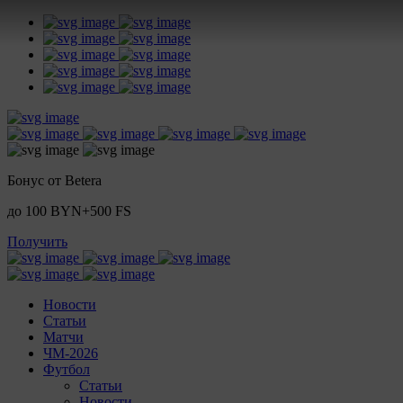
Бонус от Betera
до 100 BYN+500 FS
Получить
Новости
Статьи
Матчи
ЧМ-2026
Футбол
Статьи
Новости