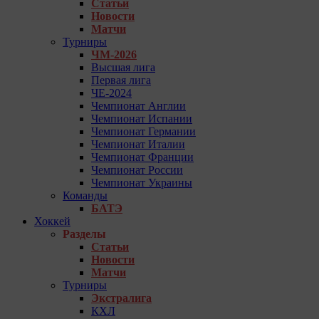
Статьи
Новости
Матчи
Турниры
ЧМ-2026
Высшая лига
Первая лига
ЧЕ-2024
Чемпионат Англии
Чемпионат Испании
Чемпионат Германии
Чемпионат Италии
Чемпионат Франции
Чемпионат России
Чемпионат Украины
Команды
БАТЭ
Хоккей
Разделы
Статьи
Новости
Матчи
Турниры
Экстралига
КХЛ