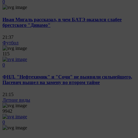
0
Иван Мигаль рассказал, в чем БАТЭ оказался слабее
брестского "Динамо"
21:37
Футбол
115
0
ФНЛ. "Нефтехимик" и "Сочи" не выявили сильнейшего,
Пасевич вышел на замену во втором тайме
21:15
Летние виды
9942
0