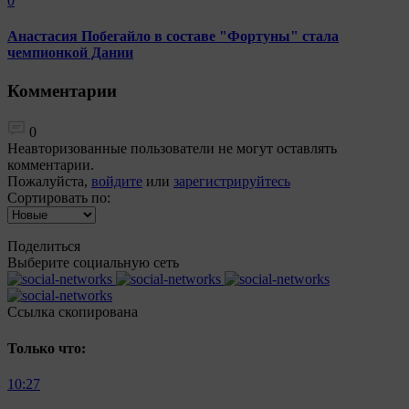
0
Анастасия Побегайло в составе "Фортуны" стала
чемпионкой Дании
Комментарии
0
Неавторизованные пользователи не могут оставлять
комментарии.
Пожалуйста,
войдите
или
зарегистрируйтесь
Сортировать по:
Поделиться
Выберите социальную сеть
Ccылка скопирована
Только что:
10:27