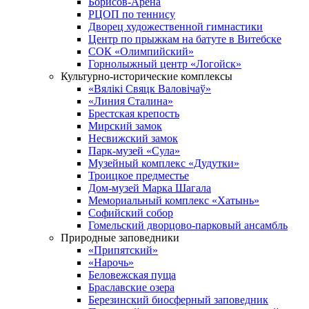
Борисов-Арена
РЦОП по теннису
Дворец художественной гимнастики
Центр по прыжкам на батуте в Витебске
СОК «Олимпийский»
Горнолыжный центр «Логойск»
Культурно-исторические комплексы
«Вялікі Свяцк Валовічаў»
«Линия Сталина»
Брестская крепость
Мирский замок
Несвижский замок
Парк-музей «Сула»
Музейный комплекс «Дудутки»
Троицкое предместье
Дом-музей Марка Шагала
Мемориальный комплекс «Хатынь»
Софийский собор
Гомельский дворцово-парковый ансамбль
Природные заповедники
«Припятский»
«Нарочь»
Беловежская пуща
Браславские озера
Березинский биосферный заповедник