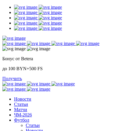
Бонус от Betera
до 100 BYN+500 FS
Получить
Новости
Статьи
Матчи
ЧМ-2026
Футбол
Статьи
Новости