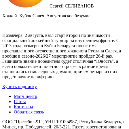
Сергей СЕЛИВАНОВ
Хоккей. Кубок Салея. Августовское безумие
Позавчера, 2 августа, взял старт второй по значимости
официальный хоккейный турнир на внутреннем фронте. C
2013 года розыгрыш Кубка Беларуси носит имя
прославленного отечественного хоккеиста Руслана Салея, а
вообще в сезоне-2026/27 мероприятие пройдет 26-й раз.
Защищать звание победителя будет столичная “Юность”, а
всего обладателями почетного трофея в разное время
становились семь ледовых дружин, причем четыре из них
представляют периферию.
Купить подписку
Матч-центр
Газета
Контакты
Обратная связь
ООО "Прессбол-91", УНП 191094987, Республика Беларусь, г.
Минск, пр. Победителей, 20/3-221. Газета зарегистрирована