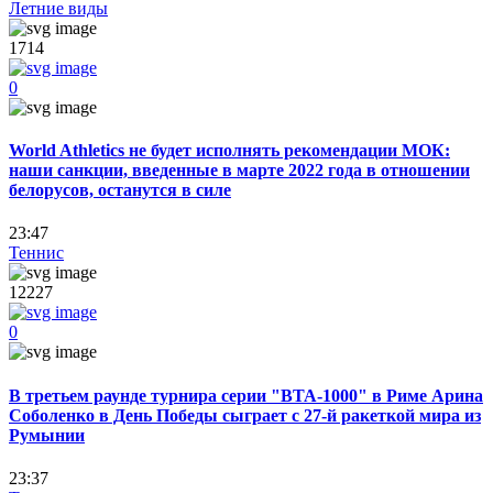
Летние виды
1714
0
World Athletics не будет исполнять рекомендации МОК:
наши санкции, введенные в марте 2022 года в отношении
белорусов, останутся в силе
23:47
Теннис
12227
0
В третьем раунде турнира серии "ВТА-1000" в Риме Арина
Соболенко в День Победы сыграет с 27-й ракеткой мира из
Румынии
23:37