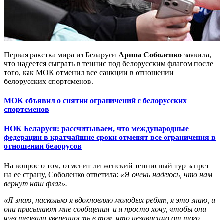
Первая ракетка мира из Беларуси
Арина Соболенко
заявила,
что надеется сыграть в теннис под белорусским флагом после
того, как МОК отменил все санкции в отношении
белорусских спортсменов.
МОК объявил о снятии ограничений с белорусских
спортсменов
НОК Беларуси: рассчитываем, что международные
федерации в кратчайшие сроки отменят все ограничения в
отношении белорусов
На вопрос о том, отменит ли женский теннисный тур запрет
на ее страну, Соболенко ответила:
«Я очень надеюсь, что нам
вернут наш флаг».
«Я знаю, насколько я вдохновляю молодых ребят, я это знаю, и
они присылают мне сообщения, и я просто хочу, чтобы они
чувствовали уверенность в том, что независимо от того,