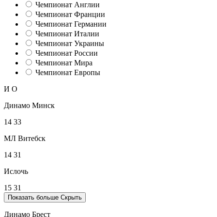
Чемпионат Англии
Чемпионат Франции
Чемпионат Германии
Чемпионат Италии
Чемпионат Украины
Чемпионат России
Чемпионат Мира
Чемпионат Европы
И
О
Динамо Минск
14
33
МЛ Витебск
14
31
Ислочь
15
31
Показать больше
Скрыть
Динамо Брест