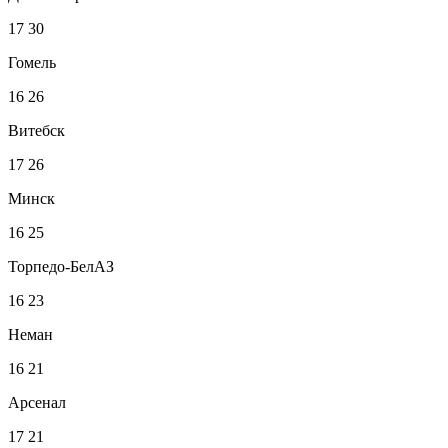
17
30
Гомель
16
26
Витебск
17
26
Минск
16
25
Торпедо-БелАЗ
16
23
Неман
16
21
Арсенал
17
21