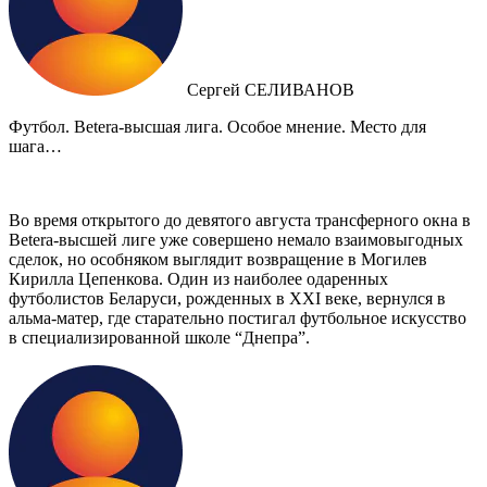
Сергей СЕЛИВАНОВ
Футбол. Betera-высшая лига. Особое мнение. Место для
шага…
Во время открытого до девятого августа трансферного окна в
Betera-высшей лиге уже совершено немало взаимовыгодных
сделок, но особняком выглядит возвращение в Могилев
Кирилла Цепенкова. Один из наиболее одаренных
футболистов Беларуси, рожденных в XXI веке, вернулся в
альма-матер, где старательно постигал футбольное искусство
в специализированной школе “Днепра”.