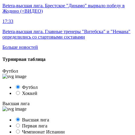
Betera-высшая лига. Брестское "Динамо" вырвало победу в
Жодино (+ВИДЕО)
17:33
Betera-высшая лига. Главные тренеры "Витебска" и "Немана"
определились со стартовыми составами
Больше новостей
Турнирная таблица
Футбол
Футбол
Хоккей
Высшая лига
Высшая лига
Первая лига
Чемпионат Испании