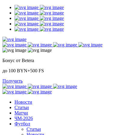
Бонус от Betera
до 100 BYN+500 FS
Получить
Новости
Статьи
Матчи
ЧМ-2026
Футбол
Статьи
Новости