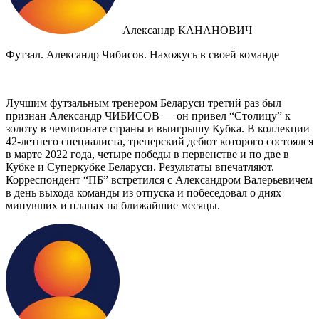
Александр КАНАНОВИЧ
Футзал. Александр Чибисов. Нахожусь в своей команде
Лучшим футзальным тренером Беларуси третий раз был
признан Александр ЧИБИСОВ — он привел “Столицу” к
золоту в чемпионате страны и выигрышу Кубка. В коллекции
42-летнего специалиста, тренерский дебют которого состоялся
в марте 2022 года, четыре победы в первенстве и по две в
Кубке и Суперкубке Беларуси. Результаты впечатляют.
Корреспондент “ПБ” встретился с Александром Валерьевичем
в день выхода команды из отпуска и побеседовал о днях
минувших и планах на ближайшие месяцы.